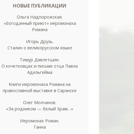
НОВЫЕ ПУБЛИКАЦИИ
Ольга Надпорожская.
«Богоданный приют» иеромонаха
Романа
Игорь Друзь.
Сталин о великорусском языке
Тимур Давлетшин.
О кочетковцах и письме отца Павла
Адельгейма
Книги иеромонаха Романа на
православной выставке в Саранске
Олег Молчанов.
«За родником — белый Храм…»
Иеромонах Роман.
Ганна