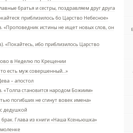
лавные братья и сестры, поздравляем друг друга
кайтеся: приблизилось бо Царство Небесное»
. «Проповедник истины не ищет новых слов, он
). «Покайтесь, ибо приблизилось Царство
лово в Неделю по Крещении
Что есть муж совершенный…»
Дева – апостол
. «Толпа становится народом Божиим»
тью погибших не сгинут вовек имена»
 с дедушкой
брак. Глава из книги «Наша Ксеньюшка»
Смоленке