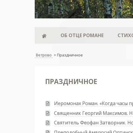
ОБ ОТЦЕ РОМАНЕ
СТИХ
Ветрово
>
Праздничное
ПРАЗДНИЧНОЕ
Иеромонах Роман. «Когда часы 
Священник Георгий Максимов. На
Святитель Феофан Затворник. Н
Преподобный Амвросий Оптински