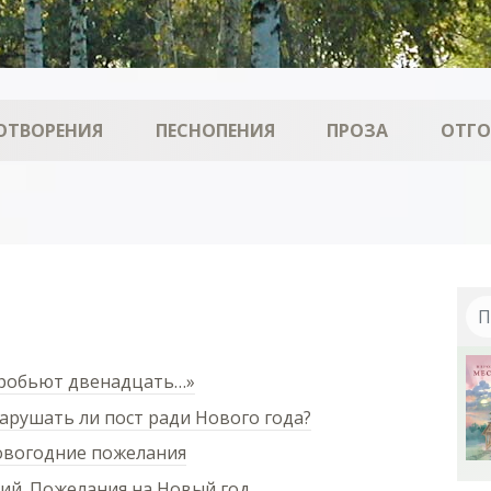
ОТВОРЕНИЯ
ПЕСНОПЕНИЯ
ПРОЗА
ОТГ
пробьют двенадцать…»
рушать ли пост ради Нового года?
овогодние пожелания
й. Пожелания на Новый год