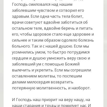
Господь смиловался над нашим
заболевшим чувством и сотворил его
здравым. Если одна часть тела болит,
врачи советуют вдвойне заботиться об
остальном теле, вдвойне беречь и питать
его, чтобы здоровое стало еще здоровее и
сильнее и таким образом одолело болезнь
больного. Так и с нашей душою. Если мы
усомнились умом, то быстро потрудимся
сердцем и душою умножить веру свою и
заболевший ум с помощью Божией
вылечить и укрепить. Если мы согрешили
оставлением молитвы, то поспешим
делами милосердия возвратить
потерянную молитвенность, и наоборот.
И Господь наш призрит на веру нашу, на
наши старания и труды и помилует нас. И