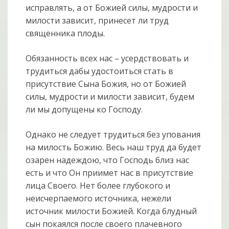
исправлять, а от Божией силы, мудрости и
милости зависит, принесет ли труд
священника плоды.
Обязанность всех нас – усердствовать и
трудиться дабы удостоиться стать в
присутствие Сына Божия, но от Божией
силы, мудрости и милости зависит, будем
ли мы допущены ко Господу.
Однако не следует трудиться без упования
на милость Божию. Весь наш труд да будет
озарен надеждою, что Господь близ нас
есть и что Он приимет нас в присутствие
лица Своего. Нет более глубокого и
неисчерпаемого источника, нежели
источник милости Божией. Когда блудный
сын покаялся после своего плачевного