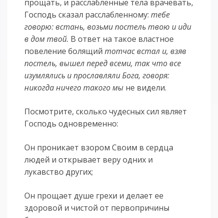
прощать, и расслабленные тела врачевать,
Господь сказал расслабленному:
тебе
говорю: встань, возьми постель твою и иди
в дом твой.
В ответ на такое властное
повеление болящий
тотчас встал и, взяв
постель, вышел перед всеми, так что все
изумлялись и прославляли Бога, говоря:
никогда ничего такого мы
не видели.
Посмотрите, сколько чудесных сил являет
Господь одновременно:
Он проникает взором Своим в сердца
людей и открывает веру одних и
лукавство других;
Он прощает душе грехи и делает ее
здоровой и чистой от первопричины