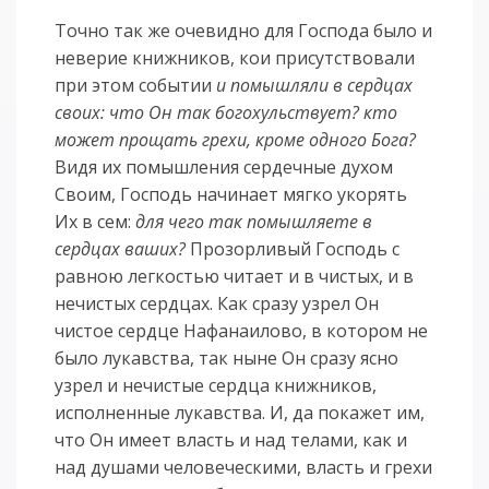
Точно так же очевидно для Господа было и
неверие книжников, кои присутствовали
при этом событии
и помышляли в сердцах
своих: что Он так богохульствует? кто
может прощать грехи, кроме одного Бога?
Видя их помышления сердечные духом
Своим, Господь начинает мягко укорять
Их в сем:
для чего так помышляете в
сердцах ваших?
Прозорливый Господь с
равною легкостью читает и в чистых, и в
нечистых сердцах. Как сразу узрел Он
чистое сердце Нафанаилово, в котором не
было лукавства, так ныне Он сразу ясно
узрел и нечистые сердца книжников,
исполненные лукавства. И, да покажет им,
что Он имеет власть и над телами, как и
над душами человеческими, власть и грехи