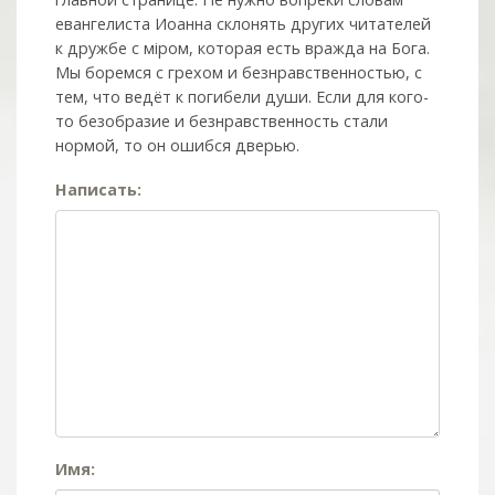
евангелиста Иоанна склонять других читателей
к дружбе с мiром, которая есть вражда на Бога.
Мы боремся с грехом и без­нрав­ствен­ностью, с
тем, что ведёт к погибели души. Если для кого-
то безобразие и безнравственность стали
нормой, то он ошибся дверью.
Написать:
Имя: