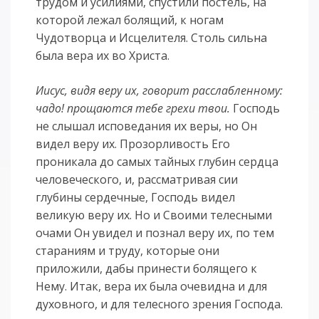
трудом и усилиями, спустили постель, на
которой лежал болящий, к ногам
Чудотворца и Исцелителя. Столь сильна
была вера их во Христа.
Иисус, видя веру их, говорит расслабленному:
чадо! прощаются тебе грехи твои.
Господь
не слышал исповедания их веры, но Он
видел веру их. Прозорливость Его
проникала до самых тайных глубин сердца
человеческого, и, рассматривая сии
глубины сердечные, Господь видел
великую веру их. Но и Своими телесными
очами Он увидел и познал веру их, по тем
стараниям и труду, которые они
приложили, дабы принести болящего к
Нему. Итак, вера их была очевидна и для
духовного, и для телесного зрения Господа.