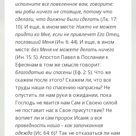
исполните все повеленное вам, говорите:
мы рабы ничего не стоящие, потому что
сделали, что должны были сделать
(Лк. 17:
10). И еще, в ином месте:
Никто не может
придти ко Мне, если не привлечет Его Отец,
пославший Меня
(Ин. 6: 44). И еще, в ином
месте:
без Меня не можете делать ничего
(Ин. 15: 5). Апостол Павел в Послании к
Ефесянам в том же смысле говорит:
благодатью вы спасены
(Еф. 2: 5). Что же
скажем после этого? Скажем ли, что все
труды наши по спасению напрасны? Не
опустить ли нам руки в ожидании, пока
Господь не явится нам Сам и Своею силой
не поставит нас в Свое присутствие? Не
вопиет ли и сам пророк Исаия:
и вся
праведность наша – как запачканная
одежда
(Ис. 64: 6)? Так не отказаться ли нам