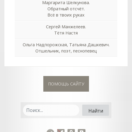
Маргарита Шелкунова.
Обратный отсчёт.
Всё в твоих руках
Сергей Манжелеев.
Тётя Настя
Ольга Надпорожская, Татьяна Дашкевич.
Отшельник, поэт, песнопевец
ПОМОЩЬ САЙТУ