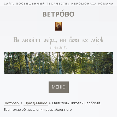
МЕНЮ
Ветрово
>
Праздничное
>
Святитель Николай Сербский.
Евангелие об исцелении расслабленного