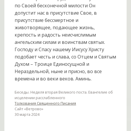
по Своей бесконечной милости Он
допустит нас в присутствие Свое, в
присутствие бессмертное и
животворящее, подающее жизнь,
крепость и радость неисчислимым
ангельским силам и воинствам святых.
Господу и Спасу нашему Иисусу Христу
подобает честь и слава, со Отцем и Святым
Духом – Троице Единосущной и
Нераздельной, ныне и присно, во все
времена и во веки веков. Аминь.
Беседы. Неделя вторая Великого поста. Евангелие об
исцелении расслабленного
Толкования Священного Писания
Сайт «Ветрово»
30 марта 2024