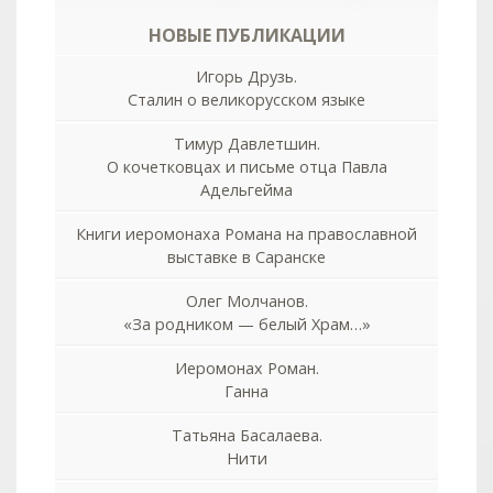
НОВЫЕ ПУБЛИКАЦИИ
Игорь Друзь.
Сталин о великорусском языке
Тимур Давлетшин.
О кочетковцах и письме отца Павла
Адельгейма
Книги иеромонаха Романа на православной
выставке в Саранске
Олег Молчанов.
«За родником — белый Храм…»
Иеромонах Роман.
Ганна
Татьяна Басалаева.
Нити