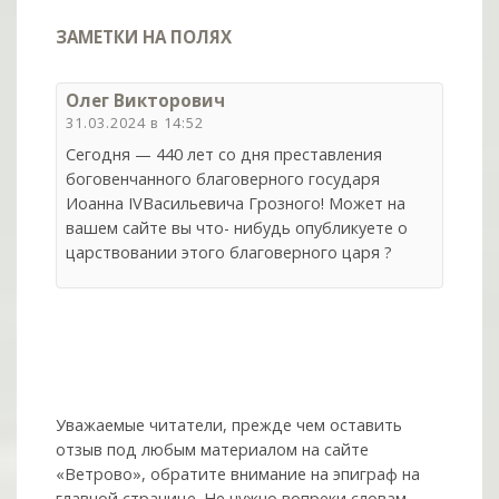
ЗАМЕТКИ НА ПОЛЯХ
Олег Викторович
31.03.2024 в 14:52
Сегодня — 440 лет со дня преставления
боговенчанного благоверного государя
Иоанна IVВасильевича Грозного! Может на
вашем сайте вы что- нибудь опубликуете о
царствовании этого благоверного царя ?
Уважаемые читатели, прежде чем оставить
отзыв под любым материалом на сайте
«Ветрово», обратите внимание на эпиграф на
главной странице. Не нужно вопреки словам