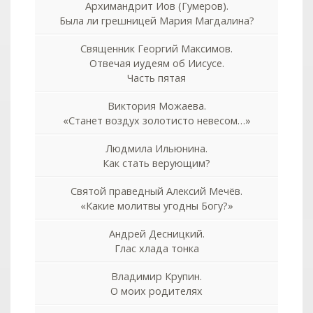
Архимандрит Иов (Гумеров).
Была ли грешницей Мария Магдалина?
Священник Георгий Максимов.
Отвечая иудеям об Иисусе.
Часть пятая
Виктория Можаева.
«Станет воздух золотисто невесом…»
Людмила Ильюнина.
Как стать верующим?
Святой праведный Алексий Мечёв.
«Какие молитвы угодны Богу?»
Андрей Десницкий.
Глас хлада тонка
Владимир Крупин.
О моих родителях