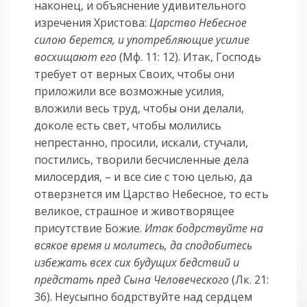
наконец, и объяснение удивительного
изречения Христова:
Царство Небесное
силою берется, и употребляющие усилие
восхищают его
(Мф. 11: 12). Итак, Господь
требует от верных Своих, чтобы они
приложили все возможные усилия,
вложили весь труд, чтобы они делали,
доколе есть свет, чтобы молились
непрестанно, просили, искали, стучали,
постились, творили бесчисленные дела
милосердия, – и все сие с тою целью, да
отверзнется им Царство Небесное, то есть
великое, страшное и животворящее
присутствие Божие.
Итак бодрствуйте на
всякое время и молитесь, да сподобитесь
избежать всех сих будущих бедствий и
предстать пред Сына Человеческого
(Лк. 21:
36). Неусыпно бодрствуйте над сердцем