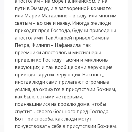
апостолам – на море Галилейском, и на
пути в Эммаус, и в затворенной комнате;
или Марии Магдалине – в саду; или многим
святым – во сне и наяву. Иногда же люди
приходят пред Господа, будучи приведены
апостолами. Так Андрей привел Симона
Петра, Филипп – Нафанаила; так
преемники апостолов и миссионеры
привели ко Господу тысячи и миллионы
верующих; и так вообще одни верующие
приводят других верующих. Наконец,
иногда люди сами прилагают огромные
усилия, да окажутся в присутствии Божием,
как было с этими четверыми,
поднявшимися на кровлю дома, чтобы
спустить своего больного пред Господа.
Вот три способа, как люди могут
почувствовать себя в присутствии Божием.