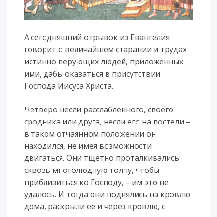
А сегодняшний отрывок из Евангелия
говорит о величайшем старании и трудах
истинно верующих людей, приложенных
ими, дабы оказаться в присутствии
Господа Иисуса Христа.
Четверо несли расслабленного, своего
сродника или друга, несли его на постели –
в таком отчаянном положении он
находился, не имея возможности
двигаться. Они тщетно проталкивались
сквозь многолюдную толпу, чтобы
приблизиться ко Господу, – им это не
удалось. И тогда они поднялись на кровлю
дома, раскрыли ее и через кровлю, с