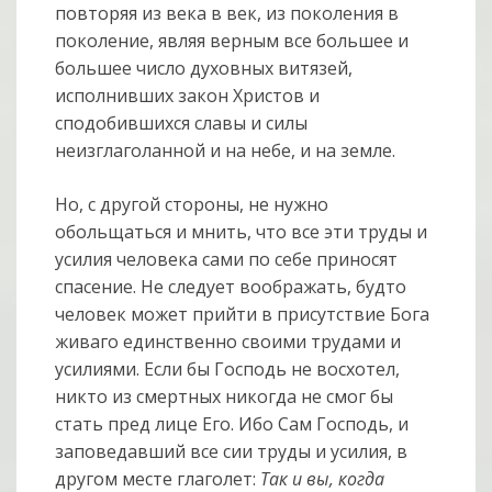
повторяя из века в век, из поколения в
поколение, являя верным все большее и
большее число духовных витязей,
исполнивших закон Христов и
сподобившихся славы и силы
неизглаголанной и на небе, и на земле.
Но, с другой стороны, не нужно
обольщаться и мнить, что все эти труды и
усилия человека сами по себе приносят
спасение. Не следует воображать, будто
человек может прийти в присутствие Бога
живаго единственно своими трудами и
усилиями. Если бы Господь не восхотел,
никто из смертных никогда не смог бы
стать пред лице Его. Ибо Сам Господь, и
заповедавший все сии труды и усилия, в
другом месте глаголет:
Так и вы, когда