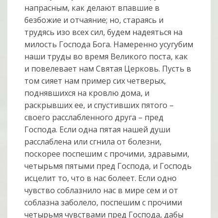
напрасным, как делают впавшие в
безбожие и отчаяние; но, стараясь и
трудясь изо всех сил, будем надеяться на
милость Господа Бога. Намеренно усугубим
наши труды во время Великого поста, как
и повелевает нам Святая Церковь. Пусть в
том сияет нам пример сих четверых,
поднявшихся на кровлю дома, и
раскрывших ее, и спустивших пятого –
своего расслабленного друга – пред
Господа. Если одна пятая нашей души
расслаблена или сгнила от болезни,
поскорее поспешим с прочими, здравыми,
четырьмя пятыми пред Господа, и Господь
исцелит то, что в нас болеет. Если одно
чувство соблазнило нас в мире сем и от
соблазна заболело, поспешим с прочими
четырьмя чувствами пред Господа, дабы