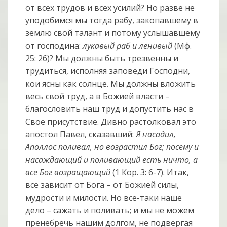
от всех трудов и всех усилий? Но разве не
уподобимся мы тогда рабу, закопавшему в
землю свой талант и потому услышавшему
от господина:
лукавый раб и ленивый
(Мф.
25: 26)? Мы должны быть трезвенны и
трудиться, исполняя заповеди Господни,
кои ясны как солнце. Мы должны вложить
весь свой труд, а в Божией власти –
благословить наш труд и допустить нас в
Свое присутствие. Дивно растолковал это
апостол Павел, сказавший:
Я насадил,
Аполлос поливал, но возрастил Бог; посему и
насаждающий и поливающий есть ничто, а
все Бог возращающий
(1 Кор. 3: 6-7). Итак,
все зависит от Бога – от Божией силы,
мудрости и милости. Но все-таки наше
дело – сажать и поливать; и мы не можем
пренебречь нашим долгом, не подвергая