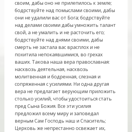
своим, дабы оно не прилепилось к земле;
бодрствуйте над помыслами своими, дабы
они не удалили вас от Бога; бодрствуйте
над делами своими дабы умножить талант
свой, а не умалить и не расточить его;
бодрствуйте над днями своими, дабы
смерть не застала вас врасплох и не
похитила непокаявшимися, во грехах
ваших. Такова наша вера православная:
насквозь деятельная, насквозь
молитвенная и бодренная, слезная и
сопряженная с усилиями. Ни одна другая
вера не предлагает верующим приложить
столько усилий, чтобы удостоиться стать
пред Сына Божия. Все эти усилия
предложил всему миру и заповедал
верным Сам Господь наш и Спаситель;
Церковь же непрестанно освежает их,