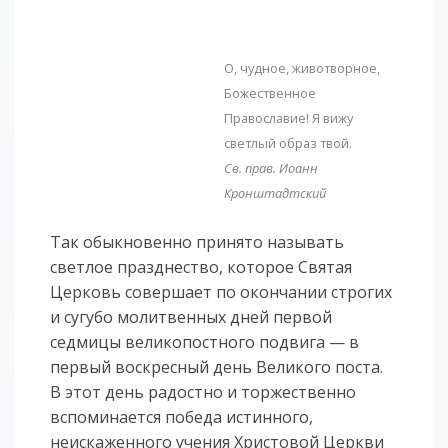
О, чудное, животворное,
Божественное
Православие! Я вижу
светлый образ твой.
Св. прав. Иоанн
Кронштадтский
Так обыкновенно принято называть
светлое празднество, которое Святая
Церковь совершает по окончании строгих
и сугубо молитвенных дней первой
седмицы великопостного подвига — в
первый воскресный день Великого поста.
В этот день радостно и торжественно
вспоминается победа истинного,
неискаженного учения Христовой Церкви