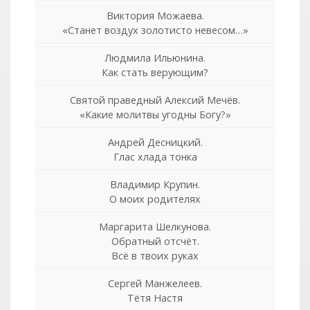
Виктория Можаева.
«Станет воздух золотисто невесом…»
Людмила Ильюнина.
Как стать верующим?
Святой праведный Алексий Мечёв.
«Какие молитвы угодны Богу?»
Андрей Десницкий.
Глас хлада тонка
Владимир Крупин.
О моих родителях
Маргарита Шелкунова.
Обратный отсчёт.
Всё в твоих руках
Сергей Манжелеев.
Тётя Настя