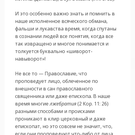
И это особенно важно знать и помнить в
наше исполненное всяческого обмана,
фальши и лукавства время, когда спутаны
в сознании людей все понятия, когда все
так извращено и многое понимается и
толкуется буквально «шиворот-
навыворот»!
Не все то — Православие, что
проповедует лицо, облеченное по
внешности в сан православного
священника или даже епископа. В наше
время многие
лжебратия
(2 Кор. 11: 26)
разными способами и происками
проникают в клир церковный и даже
епископат, но это совсем не значит, что,
если они проповедуют что-либо от лица