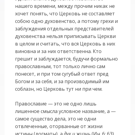
нашего времени, между прочим никак не
хочет понять, что Церковь не составляет
собою одно духовенство, а потому грехи и
заблуждения отдельных представителей
духовенства нельзя приписывать Церкви
в целом и считать, что вся Церковь в них
виновна и за них ответственна. Кто
грешит и заблуждается, будучи формально
православным, тот только лично сам
понесет, и при том сугубый ответ пред
Богом и за себя, и за производимый им
соблазн, но Церковь тут ни при чем.
Православие — это не одно лишь
лишенное смысла условное название, а —
самое существо дела, это не одни
отвлеченные, оторванные от жизни
истины (догматы), а
дух и жизнь
(Ин. 6: 63).