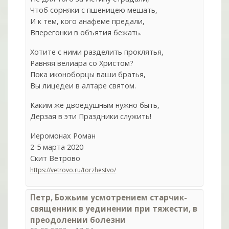
Чтоб сорняки с пшеницею мешать,
И к тем, кого анафеме предали,
Вперегонки в объятия бежать.
Хотите с ними разделить проклятья,
Равняя велиара со Христом?
Пока иконоборцы ваши братья,
Вы лицедеи в алтаре святом.
Каким же двоедушным нужно быть,
Дерзая в эти Праздники служить!
Иеромонах Роман
2-5 марта 2020
Скит Ветрово
https://vetrovo.ru/torzhestvo/
Петр, Божьим усмотрением старчик-
священник в уединении при тяжести, в
преодолении болезни