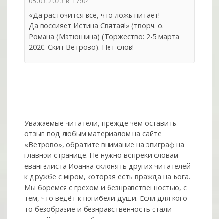
05.03.2023 в 17:04
«Да расточится всё, что ложь питает!
Да воссияет Истина Святая!» (творч. о.
Романа (Матюшина) (Торжество: 2-5 марта
2020. Скит Ветрово). Нет слов!
Уважаемые читатели, прежде чем оставить
отзыв под любым материалом на сайте
«Ветрово», обратите внимание на эпиграф на
главной странице. Не нужно вопреки словам
евангелиста Иоанна склонять других читателей
к дружбе с мiром, которая есть вражда на Бога.
Мы боремся с грехом и без­нрав­ствен­ностью, с
тем, что ведёт к погибели души. Если для кого-
то безобразие и безнравственность стали