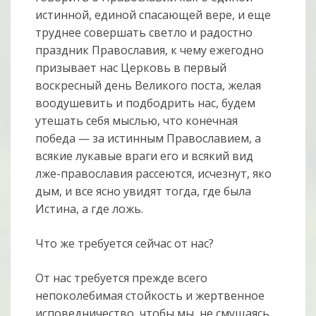
истинной, единой спасающей вере, и еще
труднее совершать светло и радостно
праздник Православия, к чему ежегодно
призывает нас Церковь в первый
воскресный день Великого поста, желая
воодушевить и подбодрить нас, будем
утешать себя мыслью, что конечная
победа — за истинным Православием, а
всякие лукавые враги его и всякий вид
лже-православия рассеются, исчезнут, яко
дым, и все ясно увидят тогда, где была
Истина, а где ложь.
Что же требуется сейчас от нас?
От нас требуется прежде всего
непоколебимая стойкость и жертвенное
исповедничество, чтобы мы, не смущаясь