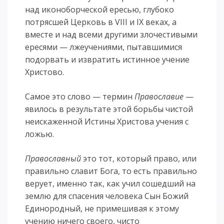
над иконоборческой ересью, глубоко
потрясшей Церковь в VIII и IX веках, а
вместе и над всеми другими злочестивыми
ересями — лжеучениями, пытавшимися
подорвать и извратить истинное учение
Христово.
Самое это слово — термин
Православие
—
явилось в результате этой борьбы чистой
неискаженной Истины Христова учения с
ложью.
Православный
это тот, который право, или
правильно славит Бога, то есть правильно
верует, именно так, как учил сошедший на
землю для спасения человека Сын Божий
Единородный, не примешивая к этому
учению ничего своего, чисто