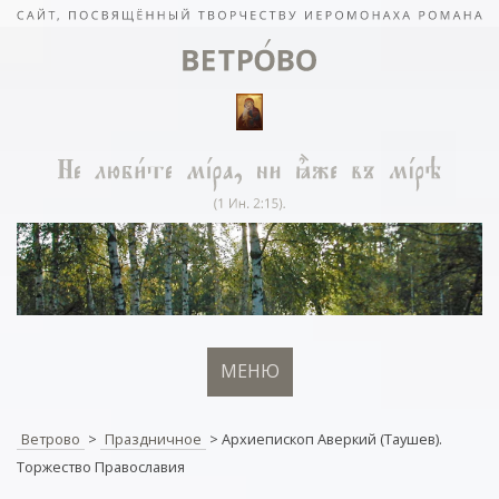
МЕНЮ
Ветрово
>
Праздничное
>
Архиепископ Аверкий (Таушев).
Торжество Православия