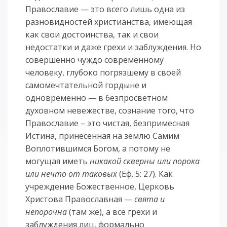
Православие — это всего лишь одна из
разновидностей христианства, имеющая
как свои достоинства, так и свои
недостатки и даже грехи и заблуждения. Но
совершенно чуждо современному
человеку, глубоко погрязшему в своей
самомечтательной гордыне и
одновременно — в безпросветном
духовном невежестве, сознание того, что
Православие – это чистая, безпримесная
Истина, принесенная на землю Самим
Воплотившимся Богом, а потому не
могущая иметь
никакой скверны или порока
или нечто от таковых
(Еф. 5: 27). Как
учреждение Божественное, Церковь
Христова Православная —
свята и
непорочна
(там же), а все грехи и
заблуждения лиц, формально