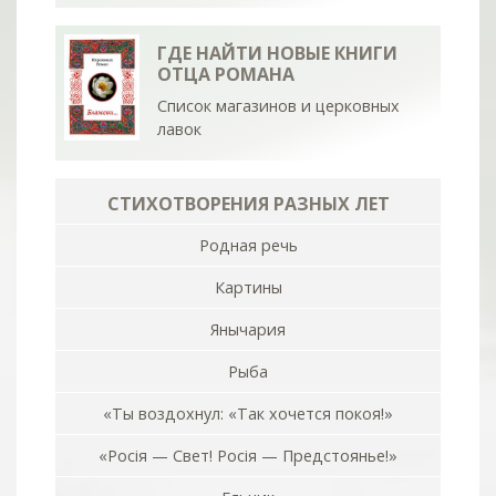
ГДЕ НАЙТИ НОВЫЕ КНИГИ
ОТЦА РОМАНА
Список магазинов и церковных
лавок
СТИХОТВОРЕНИЯ РАЗНЫХ ЛЕТ
Родная речь
Картины
Янычария
Рыба
«Ты воздохнул: «Так хочется покоя!»
«Росiя — Свет! Росiя — Предстоянье!»