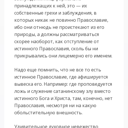
принадлежащих к ней, это — их
собственные грехи и заблуждения, в
которых никак не повинно Православие,
ибо они отнюдь не проистекают из его
природы, а должны рассматриваться
скорее наоборот, как отступление от
истинного Православия, сколь бы ни
прикрывались они лицемерно его именем.
Надо еще помнить, что не все то есть
истинное Православие, где афишируется
вывеска его. Например: где проповедуется
ложь и служение сатанинскому злу вместо
истинного Бога и Христа, там, конечно, нет
Православия, несмотря ни на какую
обольстительную внешность.
Удивительное духовное невежество