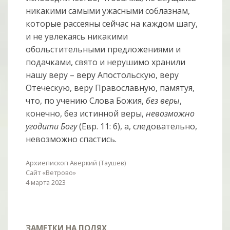
никакими самыми ужасными соблазнам,
которые рассеяны сейчас на каждом шагу,
и не увлекаясь никакими
обольстительными предложениями и
подачками, свято и нерушимо хранили
нашу веру – веру Апостольскую, веру
Отеческую, веру Православную, памятуя,
что, по учению Слова Божия,
без веры
,
конечно, без истинной веры,
невозможно
угодити Богу
(Евр. 11: 6), а, следовательно,
невозможно спастись.
Архиепископ Аверкий (Таушев)
Сайт «Ветрово»
4 марта 2023
ЗАМЕТКИ НА ПОЛЯХ