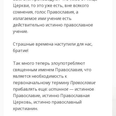
Церкви, то это уже есть, вне всякого
сомнения, голос Православия, а
излагаемое ими учение есть
действительно истинно православное
учение.
Страшные времена наступили для нас,
братие!
Так много теперь злоупотребляют
священным именем Православия, что
является необходимость к
первоначальному термину
Православие
прибавлять еще:
истинное
— истинное
Православие, истинно Православная
Церковь, истинно православный
христианин.