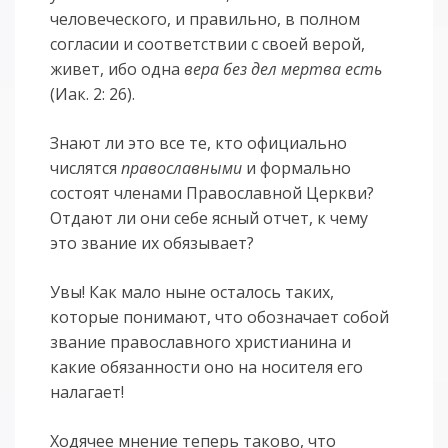
человеческого, и правильно, в полном
согласии и соответствии с своей верой,
живет, ибо одна
вера без дел мертва есть
(Иак. 2: 26).
Знают ли это все те, кто официально
числятся
православными
и формально
состоят членами Православной Церкви?
Отдают ли они себе ясный отчет, к чему
это звание их обязывает?
Увы! Как мало ныне осталось таких,
которые понимают, что обозначает собой
звание православного христианина и
какие обязанности оно на носителя его
налагает!
Ходячее мнение теперь таково, что