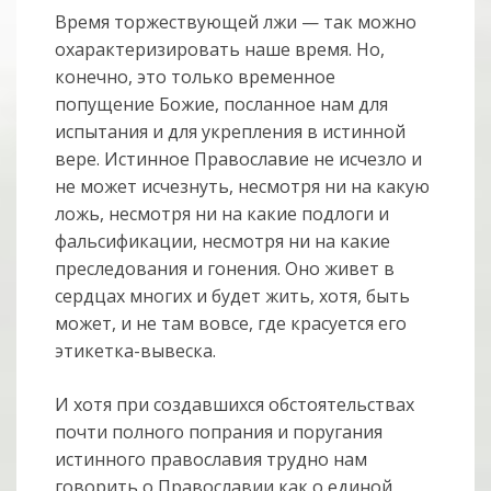
Время торжествующей лжи — так можно
охарактеризировать наше время. Но,
конечно, это только временное
попущение Божие, посланное нам для
испытания и для укрепления в истинной
вере. Истинное Православие не исчезло и
не может исчезнуть, несмотря ни на какую
ложь, несмотря ни на какие подлоги и
фальсификации, несмотря ни на какие
преследования и гонения. Оно живет в
сердцах многих и будет жить, хотя, быть
может, и не там вовсе, где красуется его
этикетка-вывеска.
И хотя при создавшихся обстоятельствах
почти полного попрания и поругания
истинного православия трудно нам
говорить о Православии как о единой