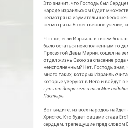
Это значит, что Господь был Сердце
народе израильском будет множеств
несмотря на изумительные бесконечн
несмотря на Божественное учение, к
Что же, если Израиль в своем больш
было остаться неисполненным то де
Пресвятой Девы Марии, сошел на зе
отдал жизнь Свою за спасение рода 
неисполненным? Нет, Господь знал, 
много таких, которых Израиль счит
которые уверуют в Него и войдут в 
суть от двора сего и тыя Мне подоба
Пастырь
.
Вот видите, из всех народов найдет
Христос. Кто будет овцами стада Ег
сердцем, трепещущие пред словом Ег