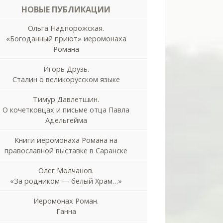
НОВЫЕ ПУБЛИКАЦИИ
Ольга Надпорожская.
«Богоданный приют» иеромонаха
Романа
Игорь Друзь.
Сталин о великорусском языке
Тимур Давлетшин.
О кочетковцах и письме отца Павла
Адельгейма
Книги иеромонаха Романа на
православной выставке в Саранске
Олег Молчанов.
«За родником — белый Храм…»
Иеромонах Роман.
Ганна