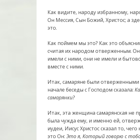
Как видите, народу избранному, нар
Он Мессия, Сын Божий, Христос; а зде
это.
Как поймем мы это? Как это объясни
считая их народом отверженным. Он
имели с ними, они не имели и бытов
вместе с ними.
Итак, самаряне были отверженными в
начале беседы с Господом сказала:
Ка
самарянки?
Итак, эта женщина самарянская не 
была чужда ему, и именно ей, отвер
иудеи, Иисус Христос сказал то, чего
это Он:
Это я, Который говорю с тоб