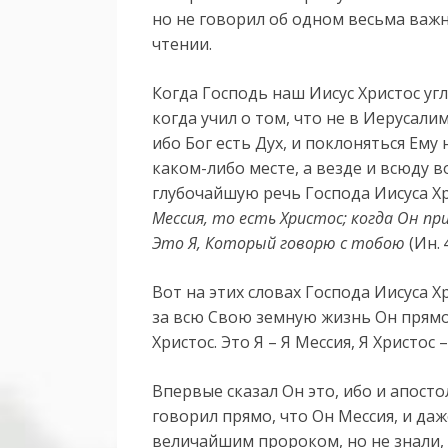
но не говорил об одном весьма важ
чтении.
Когда Господь наш Иисус Христос уг
когда учил о том, что не в Иерусали
ибо Бог есть Дух, и поклоняться Ему 
каком-либо месте, а везде и всюду в
глубочайшую речь Господа Иисуса Хр
Мессия, то есть Христос; когда Он пр
Это Я, Который говорю с тобою
(Ин. 
Вот на этих словах Господа Иисуса 
за всю Свою земную жизнь Он прямо 
Христос. Это Я – Я Мессия, Я Христос
Впервые сказал Он это, ибо и апост
говорил прямо, что Он Мессия, и даж
величайшим пророком, но не знали, 