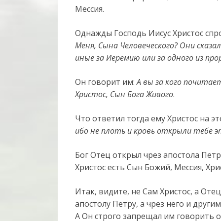
Мессия.
Однажды Господь Иисус Христос спр
Меня, Сына Человеческого? Они сказал
иные за Иеремию или за одного из про
Он говорит им:
А вы за кого почитае
Христос, Сын Бога Живого
.
Что ответил тогда ему Христос на э
ибо не плоть и кровь открыли тебе э
Бог Отец открыл чрез апостола Петр
Христос есть Сын Божий, Мессия, Хри
Итак, видите, не Сам Христос, а От
апостолу Петру, а чрез него и други
А Он строго запрещал им говорить о