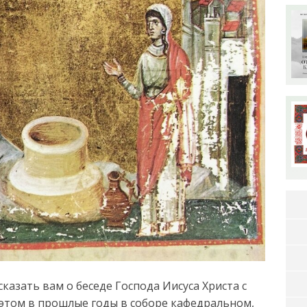
казать вам о беседе Господа Иисуса Христа с
 этом в прошлые годы в соборе кафедральном,