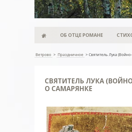
ОБ ОТЦЕ РОМАНЕ
СТИХ
Ветрово
>
Праздничное
>
Святитель Лука (Войно
СВЯТИТЕЛЬ ЛУКА (ВОЙНО
О САМАРЯНКЕ