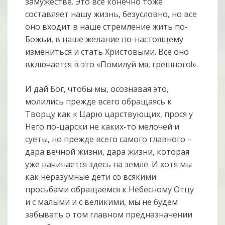
замужестве. Это все конечно тоже
составляет нашу жизнь, безусловно, но все
оно входит в наше стремление жить по-
Божьи, в наше желание по-настоящему
измениться и стать Христовыми. Все оно
включается в это «Помилуй мя, грешного!».
И дай Бог, чтобы мы, осознавая это,
молились прежде всего обращаясь к
Творцу как к Царю царствующих, прося у
Него по-царски не каких-то мелочей и
суеты, но прежде всего самого главного –
дара вечной жизни, дара жизни, которая
уже начинается здесь на земле. И хотя мы
как неразумные дети со всякими
просьбами обращаемся к Небесному Отцу
и с малыми и с великими, мы не будем
забывать о том главном предназначении