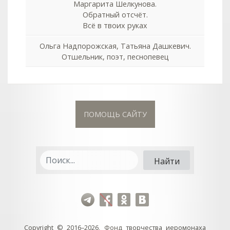
Маргарита Шелкунова.
Обратный отсчёт.
Всё в твоих руках
Ольга Надпорожская, Татьяна Дашкевич.
Отшельник, поэт, песнопевец
ПОМОЩЬ САЙТУ
Copyright © 2016–2026,
Фонд
творчества иеромонаха