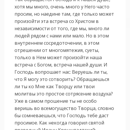
хотя мы много, очень много у Него часто
просим, но наедине там, где только может
произойти эта встреча со Христом в
независимости от того, где мы, много ли
людей рядом с нами или мало. Но в этом
внутреннем сосредоточении, в этом
отрешении от многомятежия, суеты,
только в Нем может произойти наша
встреча с Богом, встреча нашей души. И
Господь вопрошает нас: Веруешь ли ты,
что Я могу это сотворить? Обращаешься
ли ты ко Мне как Творцу или твои
молитвы это простое сотрясение воздуха?
Уже в самом прошение ты не особо
веришь во всемогущество Творца, словно
бы сомневаешься, что Господь тебе даст
просимое. Как некогда говорил святой
праведный Иоанн Кронштадтский: