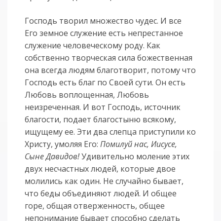
Господь творил множество чудес. И все
Его земное служение есть непрестанное
служение человеческому роду. Как
собственно творческая сила божественная
она всегда людям благотворит, потому что
Господь есть благ по Своей сути. Он есть
Любовь воплощенная, Любовь
неизреченная. И вот Господь, источник
благости, подает благостыню всякому,
ищущему ее. Эти два слепца приступили ко
Христу, умоляя Его:
Помилуй нас, Иисусе,
Сыне Давидов!
Удивительно моление этих
двух несчастных людей, которые двое
молились как один. Не случайно бывает,
что беды объединяют людей. И общее
горе, общая отверженность, общее
непонимание бывает способно сделать