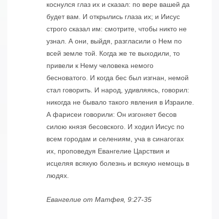
коснулся глаз их и сказал: по вере вашей да
будет вам. И открылись глаза их; и Иисус
строго сказал им: смотрите, чтобы никто не
узнал. А они, выйдя, разгласили о Нем по
всей земле той. Когда же те выходили, то
привели к Нему человека немого
бесноватого. И когда бес был изгнан, немой
стал говорить. И народ, удивляясь, говорил:
никогда не бывало такого явления в Израиле.
А фарисеи говорили: Он изгоняет бесов
силою князя бесовского. И ходил Иисус по
всем городам и селениям, уча в синагогах
их, проповедуя Евангелие Царствия и
исцеляя всякую болезнь и всякую немощь в
людях.
Евангелие от Матфея, 9:27-35