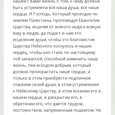
нашей с вами жизни, о том, к чему должна
быть устремлена вся наша душа, все наше
сердце. И Господь, Который проходил по
землям Палестины, проповедуя Евангелие
Царства, исцеляя от всякого недуга всякую
язву в людях, да подаст и нам это
исцеление души, чтобы это благовестие
Царства Небесного коснулось и наших
сердец, чтобы оно стало по-настоящему
той закваской, способной изменить нашу
жизнь, тем всходом добрым, который
должно произрастить наше сердце, и
только в этом приобрести подлинное
спасение своей души, в этом устремлении
к Небесному Царству, в этом искании его в
нашем сердце, в раскрытии его, в
обретении его, что дается трудом,
постоянством, напряженным подвигом. Не