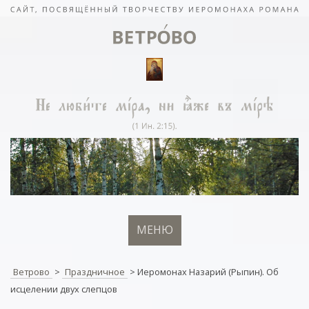
МЕНЮ
Ветрово
>
Праздничное
>
Иеромонах Назарий (Рыпин). Об
исцелении двух слепцов