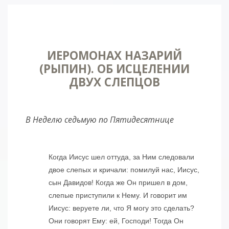
ИЕРОМОНАХ НАЗАРИЙ
(РЫПИН). ОБ ИСЦЕЛЕНИИ
ДВУХ СЛЕПЦОВ
В Неделю седьмую по Пятидесятнице
Когда Иисус шел оттуда, за Ним следовали
двое слепых и кричали: помилуй нас, Иисус,
сын Давидов! Когда же Он пришел в дом,
слепые приступили к Нему. И говорит им
Иисус: веруете ли, что Я могу это сделать?
Они говорят Ему: ей, Господи! Тогда Он