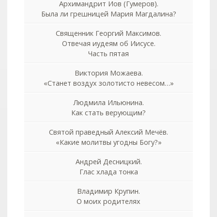
Архимандрит Иов (Гумеров).
Была ли грешницей Мария Магдалина?
Священник Георгий Максимов.
Отвечая иудеям об Иисусе.
Часть пятая
Виктория Можаева.
«Станет воздух золотисто невесом…»
Людмила Ильюнина.
Как стать верующим?
Святой праведный Алексий Мечёв.
«Какие молитвы угодны Богу?»
Андрей Десницкий.
Глас хлада тонка
Владимир Крупин.
О моих родителях