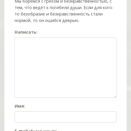
Мы боремся с грехом и без­нрав­ствен­ностью, с
тем, что ведёт к погибели души. Если для кого-
то безобразие и безнравственность стали
нормой, то он ошибся дверью.
Написать:
Имя:
E-mail
: