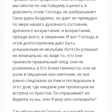
мы смогли по-настоящему оценить и
дорожить этим. Господь не разбрасывает
Свои дары бездумно, но дает их премудро
по мере нашего духовного состояния,
духовного возрастания, и возрастания,
прежде всего, в смирении. И вот Господь в
этом долготерпении дает быть
услышанным их мольбам. Хотя Он услышал
их изначально, но видя то, что они
принесли правильный плод, они не
усомнились в Его божественности, они не
ушли в смущение или смятение, но все
равно следовали за Ним и последовали в
этот дом, где наедине уже произошла их
встреча со Христом. Он спрашивает их:
Веруете ли вы, что Я могу это сотворить?
Так обращается Господь и к нашей душе,