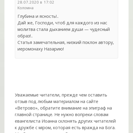
28.07.2020 в 17:02
Коломна
Глубина и ясность!..
Дай же, Господи, чтоб для каждого из нас
молитва стала дыханием души — чудесный
образ!..
Статья замечательная, низкий поклон автору,
иеромонаху Назарию!
Уважаемые читатели, прежде чем оставить
отзыв под любым материалом на сайте
«Ветрово», обратите внимание на эпиграф на
главной странице. Не нужно вопреки словам
евангелиста Иоанна склонять других читателей
к дружбе с мiром, которая есть вражда на Бога.