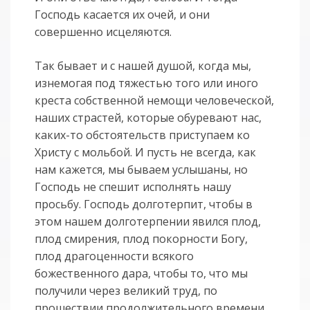
Господь касается их очей, и они
совершенно исцеляются.
Так бывает и с нашей душой, когда мы,
изнемогая под тяжестью того или иного
креста собственной немощи человеческой,
наших страстей, которые обуревают нас,
каких-то обстоятельств приступаем ко
Христу с мольбой. И пусть не всегда, как
нам кажется, мы бываем услышаны, но
Господь не спешит исполнять нашу
просьбу. Господь долготерпит, чтобы в
этом нашем долготерпении явился плод,
плод смирения, плод покорности Богу,
плод драгоценности всякого
божественного дара, чтобы то, что мы
получили через великий труд, по
прошествии продолжительного времени