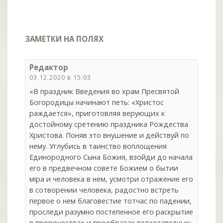
ЗАМЕТКИ НА ПОЛЯХ
Редактор
03.12.2020 в 15:03
«В праздник Введения во храм Пресвятой
Богородицы начинают петь: «Христос
раждается», приготовляя верующих к
достойному сретению праздника Рождества
Христова. Поняв это внушение и действуй по
нему. Углубись в таинство воплощения
Единородного Сына Божия, взойди до начала
его в предвечном совете Божием о бытии
мiра и человека в нем, усмотри отражение его
в сотворении человека, радостно встреть
первое о нем благовестие тотчас по падении,
проследи разумно постепенное его раскрытие
в пророчествах и прообразах ветхозаветных;