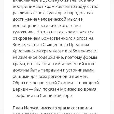
включенные в духовную жизнь, обычно
воспринимают храм как синтез зодчества
различных эпох, культур и народов, как
достижение человеческой мысли и
воплощение эстетического гения
художника. Но это не так: храм является
откровением Божественного Логоса на
Земле, частью Священного Предания.
Христианский храм несет в себе вечное и
неизменное содержание, поэтому формы
храма, его знаково-символический язык
должны быть твердыми и устойчивыми,
общими для всех регионов и времен.
Образ ветхозаветной Скинии — походной
церкви — был показан Моисею во время
Теофании на Синайской горе.
План Иерусалимского храма составили