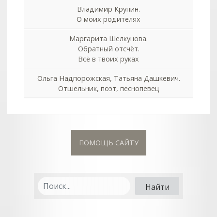
Владимир Крупин.
О моих родителях
Маргарита Шелкунова.
Обратный отсчёт.
Всё в твоих руках
Ольга Надпорожская, Татьяна Дашкевич.
Отшельник, поэт, песнопевец
ПОМОЩЬ САЙТУ