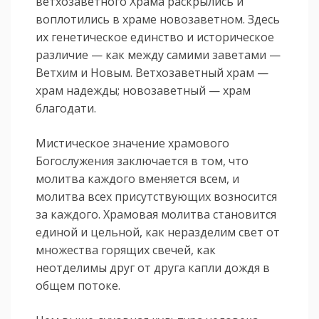
ветхозаветного Храма раскрылись и
воплотились в храме новозаветном. Здесь
их генетическое единство и историческое
различие — как между самими заветами —
Ветхим и Новым. Ветхозаветный храм —
храм надежды; новозаветный — храм
благодати.
Мистическое значение храмового
Богослужения заключается в том, что
молитва каждого вменяется всем, и
молитва всех присутствующих возносится
за каждого. Храмовая молитва становится
единой и цельной, как неразделим свет от
множества горящих свечей, как
неотделимы друг от друга капли дождя в
общем потоке.