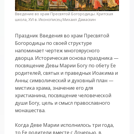
Введение во храм Пресвятой Богородицы. Критская
школа, XVI в. Иконописец Михаил Дамаскин
Праздник Введения во храм Пресвятой
Богородицы по своей структуре
напоминает чертеж многоярусного
дворца. Историческая основа праздника —
посвящение Девы Марии Богу по обету Ее
родителей, святых и праведных Иоакима и
Анны; символический и духовный план —
мистика храма, значение его для
христианина, посвящение человеческой
души Богу, цель и смысл православного
монашества.
Когда Деве Марии исполнилось три года,
то Ее родители вместе с Дочерью, в