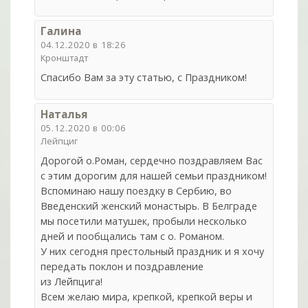
Галина
04.12.2020 в 18:26
Кронштадт
Спасибо Вам за эту статью, с Праздником!
Наталья
05.12.2020 в 00:06
Лейпциг
Дорогой о.Роман, сердечно поздравляем Вас
с этим дорогим для нашей семьи праздником!
Вспоминаю нашу поездку в Сербию, во
Введенский женский монастырь. В Белграде
мы посетили матушек, пробыли несколько
дней и пообщались там с о. Романом.
У них сегодня престольный праздник и я хочу
передать поклон и поздравление
из Лейпцига!
Всем желаю мира, крепкой, крепкой веры и