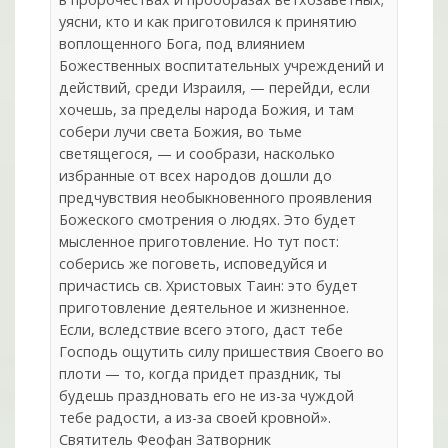
уясни, кто и как приготовился к принятию
воплощенного Бога, под влиянием
Божественных воспитательных учреждений и
действий, среди Израиля, — перейди, если
хочешь, за пределы народа Божия, и там
собери лучи света Божия, во тьме
светящегося, — и сообрази, насколько
избранные от всех народов дошли до
предчувствия необыкновенного проявления
Божеского смотрения о людях. Это будет
мысленное приготовление. Но тут пост:
соберись же поговеть, исповедуйся и
причастись св. Христовых Таин: это будет
приготовление деятельное и жизненное.
Если, вследствие всего этого, даст тебе
Господь ощутить силу пришествия Своего во
плоти — то, когда придет праздник, ты
будешь праздновать его не из-за чуждой
тебе радости, а из-за своей кровной».
Святитель Феофан Затворник