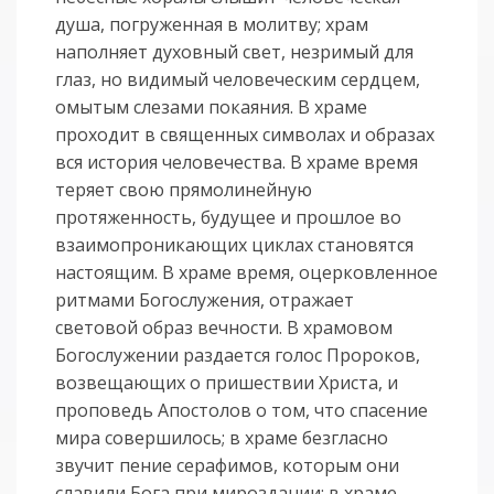
душа, погруженная в молитву; храм
наполняет духовный свет, незримый для
глаз, но видимый человеческим сердцем,
омытым слезами покаяния. В храме
проходит в священных символах и образах
вся история человечества. В храме время
теряет свою прямолинейную
протяженность, будущее и прошлое во
взаимопроникающих циклах становятся
настоящим. В храме время, оцерковленное
ритмами Богослужения, отражает
световой образ вечности. В храмовом
Богослужении раздается голос Пророков,
возвещающих о пришествии Христа, и
проповедь Апостолов о том, что спасение
мира совершилось; в храме безгласно
звучит пение серафимов, которым они
славили Бога при мироздании; в храме