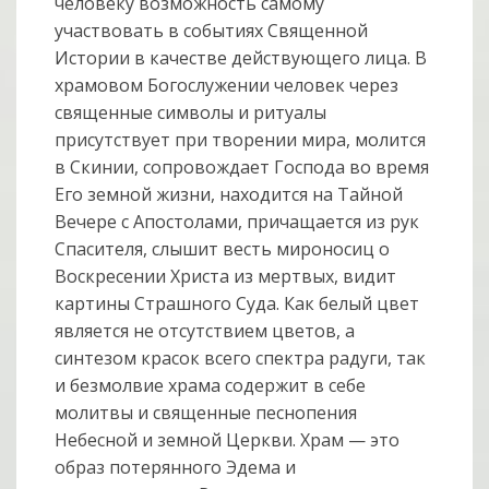
человеку возможность самому
участвовать в событиях Священной
Истории в качестве действующего лица. В
храмовом Богослужении человек через
священные символы и ритуалы
присутствует при творении мира, молится
в Скинии, сопровождает Господа во время
Его земной жизни, находится на Тайной
Вечере с Апостолами, причащается из рук
Спасителя, слышит весть мироносиц о
Воскресении Христа из мертвых, видит
картины Страшного Суда. Как белый цвет
является не отсутствием цветов, а
синтезом красок всего спектра радуги, так
и безмолвие храма содержит в себе
молитвы и священные песнопения
Небесной и земной Церкви. Храм — это
образ потерянного Эдема и