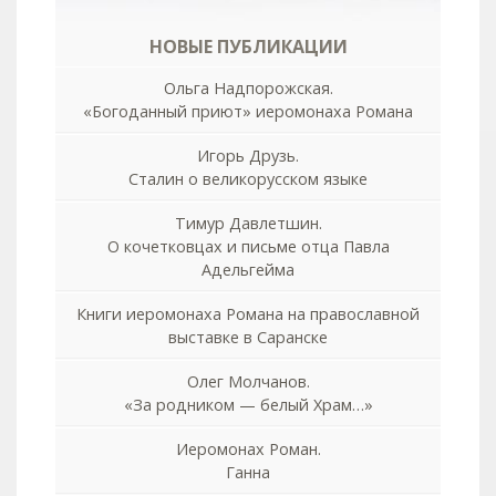
НОВЫЕ ПУБЛИКАЦИИ
Ольга Надпорожская.
«Богоданный приют» иеромонаха Романа
Игорь Друзь.
Сталин о великорусском языке
Тимур Давлетшин.
О кочетковцах и письме отца Павла
Адельгейма
Книги иеромонаха Романа на православной
выставке в Саранске
Олег Молчанов.
«За родником — белый Храм…»
Иеромонах Роман.
Ганна