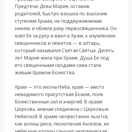
Предтечи. Дева Мария, оставив
родителей, быстро взошла по высоким
ступеням Храма, не поддерживаемая
никем, и обняла ризу первосвященника. Он
взял Ее за руку и ввел в Храм, к изумлению
священников и левитов — в алтарь,
который назывался Святая Святых. Десять
лет Мария жила при Храме. Душа Ее под
его священными сводами сама стала
живым Храмом Божества.
Храм — это икона Неба, храм — место
невидимого присутствия Божия, поле
Божественных сил и энергий. В храме
Церковь земная соединена с Церковью
Небесной. В храме непрестанно льются,
как волны реки, песнопения Ангелов, их
небесные хоралы слышит человеческая