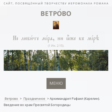
МЕНЮ
Ветрово
>
Праздничное
>
Архимандрит Рафаил (Карелин).
Введение во храм Пресвятой Богородицы