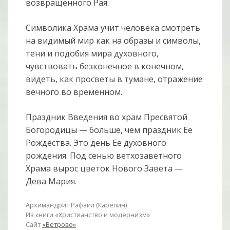
возвращенного Рая.
Символика Храма учит человека смотреть
на видимый мир как на образы и символы,
тени и подобия мира духовного,
чувствовать безконечное в конечном,
видеть, как просветы в тумане, отражение
вечного во временном.
Праздник Введения во храм Пресвятой
Богородицы — больше, чем праздник Ее
Рождества. Это день Ее духовного
рождения. Под сенью ветхозаветного
Храма вырос цветок Нового Завета —
Дева Мария.
Архимандрит Рафаил (Карелин)
Из книги «Христианство и модернизм»
Сайт
«Ветрово»