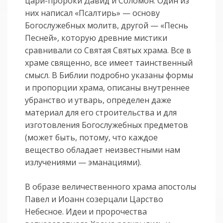
цари-пророки Давид и Соломон. Один из
них написал «Псалтирь» — основу
Богослужебных молитв, другой — «Песнь
Песней», которую древние мистики
сравнивали со Святая Святых храма. Все в
храме священно, все имеет таинственный
смысл. В Библии подробно указаны формы
и пропорции храма, описаны внутреннее
убранство и утварь, определен даже
материал для его строительства и для
изготовления Богослужебных предметов
(может быть, потому, что каждое
вещество обладает неизвестными нам
излучениями — эманациями).
В образе величественного храма апостолы
Павел и Иоанн созерцали Царство
Небесное. Идеи и пророчества