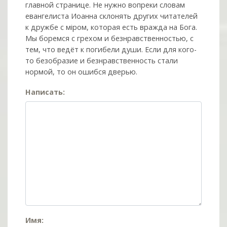
главной странице. Не нужно вопреки словам
евангелиста Иоанна склонять других читателей
к дружбе с мiром, которая есть вражда на Бога.
Мы боремся с грехом и без­нрав­ствен­ностью, с
тем, что ведёт к погибели души. Если для кого-
то безобразие и безнравственность стали
нормой, то он ошибся дверью.
Написать:
Имя: