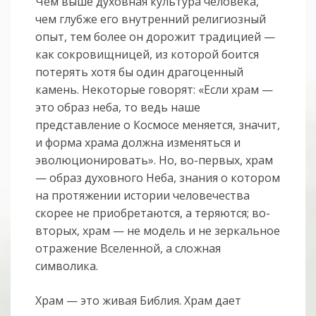
Чем выше духовная культура человека,
чем глубже его внутренний религиозный
опыт, тем более он дорожит традицией —
как сокровищницей, из которой боится
потерять хотя бы один драгоценный
камень. Некоторые говорят: «Если храм —
это образ неба, то ведь наше
представление о Космосе меняется, значит,
и форма храма должна изменяться и
эволюционировать». Но, во-первых, храм
— образ духовного Неба, знания о котором
на протяжении истории человечества
скорее не приобретаются, а теряются; во-
вторых, храм — не модель и не зеркальное
отражение Вселенной, а сложная
символика.
Храм — это живая Библия. Храм дает