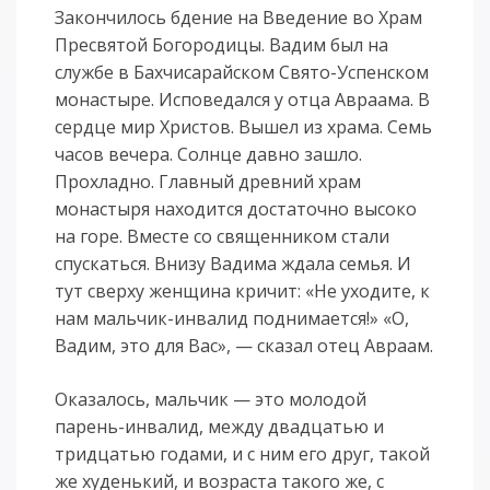
Закончилось бдение на Введение во Храм
Пресвятой Богородицы. Вадим был на
службе в Бахчисарайском Свято-Успенском
монастыре. Исповедался у отца Авраама. В
сердце мир Христов. Вышел из храма. Семь
часов вечера. Солнце давно зашло.
Прохладно. Главный древний храм
монастыря находится достаточно высоко
на горе. Вместе со священником стали
спускаться. Внизу Вадима ждала семья. И
тут сверху женщина кричит: «Не уходите, к
нам мальчик-инвалид поднимается!» «О,
Вадим, это для Вас», — сказал отец Авраам.
Оказалось, мальчик — это молодой
парень-инвалид, между двадцатью и
тридцатью годами, и с ним его друг, такой
же худенький, и возраста такого же, с