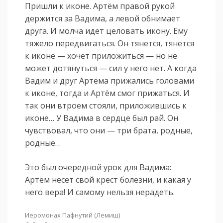
Пришли к иконе. Артём правой рукой
держится за Вадима, а левой обнимает
друга. И молча идет целовать икону. Ему
тяжело передвигаться. Он тянется, тянется
к иконе — хочет приложиться — но не
может дотянуться — сил у него нет. А когда
Вадим и друг Артёма прижались головами
к иконе, тогда и Артём смог прижаться. И
так они втроем стояли, приложившись к
иконе… У Вадима в сердце был рай. Он
чувствовал, что они — три брата, родные,
родные…
Это был очередной урок для Вадима:
Артём несет свой крест болезни, и какая у
него вера! И самому нельзя нерадеть.
Иеромонах Пафнутий (Лемиш)