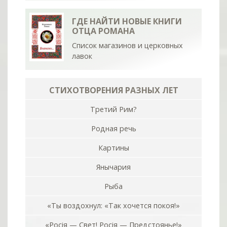
ГДЕ НАЙТИ НОВЫЕ КНИГИ
ОТЦА РОМАНА
Список магазинов и церковных
лавок
СТИХОТВОРЕНИЯ РАЗНЫХ ЛЕТ
Третий Рим?
Родная речь
Картины
Янычария
Рыба
«Ты воздохнул: «Так хочется покоя!»
«Росiя — Свет! Росiя — Предстоянье!»