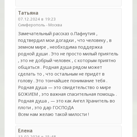
Татьяна
07.12.2024 в 19:23
Симферополь - Москва
Замечательный рассказ о.Пафнутия ,
подтвердил мои догадки , что человеку , в
земном мире , необходима поддержка
родной души . Это не просто милый приятель
, это не добрый человек , с которым приятно
общаться . Родная душа рядом может
сделать то , что остальным не придёт в
голову . Это тончайшее понимание тебя .
Родная душа — это свидетельство о мире
БОЖИЕМ , это важная спасительная помощь .
Родная душа , — это как Ангел Хранитель во
плоти , это дар ГОСПОДА
Всем нам желаю такой милости !
Елена
13.02.2026 в 15:48