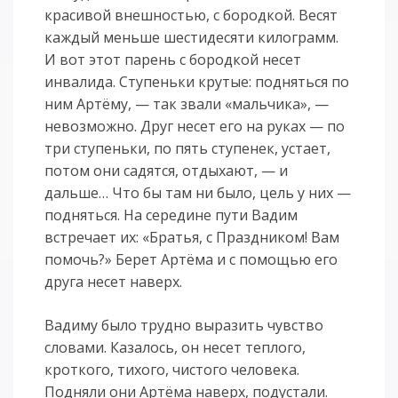
красивой внешностью, с бородкой. Весят
каждый меньше шестидесяти килограмм.
И вот этот парень с бородкой несет
инвалида. Ступеньки крутые: подняться по
ним Артёму, — так звали «мальчика», —
невозможно. Друг несет его на руках — по
три ступеньки, по пять ступенек, устает,
потом они садятся, отдыхают, — и
дальше… Что бы там ни было, цель у них —
подняться. На середине пути Вадим
встречает их: «Братья, с Праздником! Вам
помочь?» Берет Артёма и с помощью его
друга несет наверх.
Вадиму было трудно выразить чувство
словами. Казалось, он несет теплого,
кроткого, тихого, чистого человека.
Подняли они Артёма наверх, подустали.