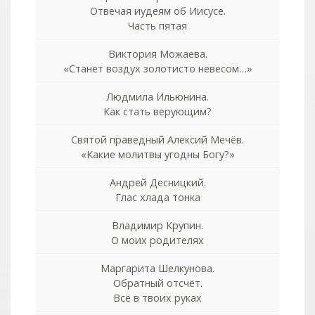
Отвечая иудеям об Иисусе.
Часть пятая
Виктория Можаева.
«Станет воздух золотисто невесом…»
Людмила Ильюнина.
Как стать верующим?
Святой праведный Алексий Мечёв.
«Какие молитвы угодны Богу?»
Андрей Десницкий.
Глас хлада тонка
Владимир Крупин.
О моих родителях
Маргарита Шелкунова.
Обратный отсчёт.
Всё в твоих руках