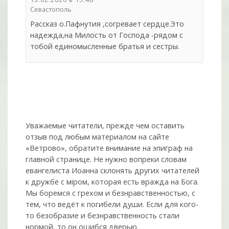
Севастополь
Рассказ о.Пафнутия ,согревает сердце.Это
надежда,на Милость от Господа -рядом с
тобой единомысленные братья и сестры.
Уважаемые читатели, прежде чем оставить
отзыв под любым материалом на сайте
«Ветрово», обратите внимание на эпиграф на
главной странице. Не нужно вопреки словам
евангелиста Иоанна склонять других читателей
к дружбе с мiром, которая есть вражда на Бога.
Мы боремся с грехом и без­нрав­ствен­ностью, с
тем, что ведёт к погибели души. Если для кого-
то безобразие и безнравственность стали
нормой, то он ошибся дверью.