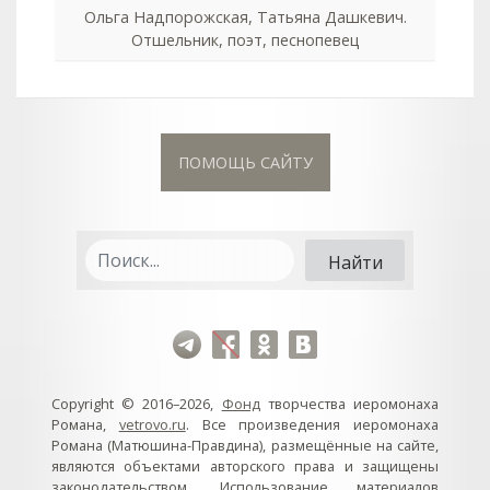
Ольга Надпорожская, Татьяна Дашкевич.
Отшельник, поэт, песнопевец
ПОМОЩЬ САЙТУ
Copyright © 2016–2026,
Фонд
творчества иеромонаха
Романа,
vetrovo.ru
. Все произведения иеромонаха
Романа (Матюшина-Правдина), размещённые на сайте,
являются объектами авторского права и защищены
законодательством. Использование материалов