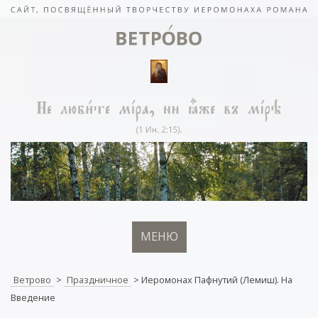
МЕНЮ
Ветрово
>
Праздничное
>
Иеромонах Пафнутий (Лемиш). На
Введение