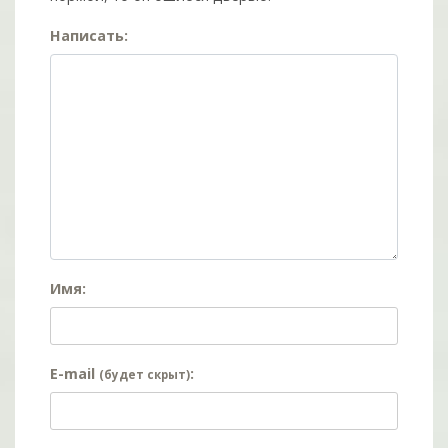
Написать:
Имя:
E-mail
:
(будет скрыт)