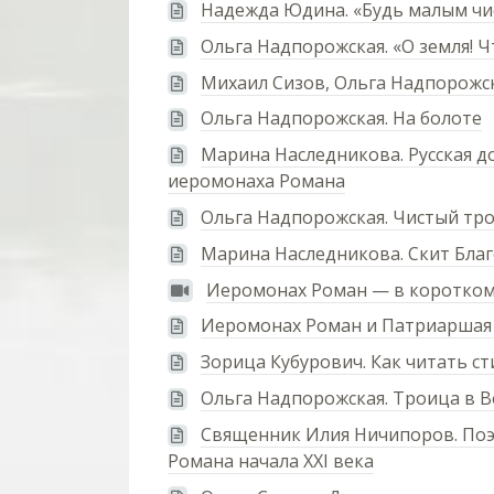
Надежда Юдина. «Будь малым ч
Ольга Надпорожская. «О земля! Чт
Михаил Сизов, Ольга Надпорожска
Ольга Надпорожская. На болоте
Марина Наследникова. Русская 
иеромонаха Романа
Ольга Надпорожская. Чистый тр
Марина Наследникова. Скит Бла
Иеромонах Роман — в коротком
Иеромонах Роман и Патриаршая 
Зорица Кубурович. Как читать с
Ольга Надпорожская. Троица в 
Священник Илия Ничипоров. Поэ
Романа начала ХХI века