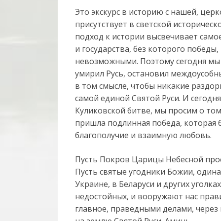
Это экскурс в историю с нашей, церк
присутствует в светской историческо
подход к истории высвечивает само
и государства, без которого победы, 
невозможными. Поэтому сегодня мы 
умирил Русь, остановил междоусобн
в том смысле, чтобы никакие раздор
самой единой Святой Руси. И сегодн
Куликовской битве, мы просим о том
пришла подлинная победа, которая б
благополучие и взаимную любовь.
Пусть Покров Царицы Небесной прос
Пусть святые угодники Божии, один
Украине, в Беларуси и других уголках
недостойных, и вооружают нас прав
главное, праведными делами, через