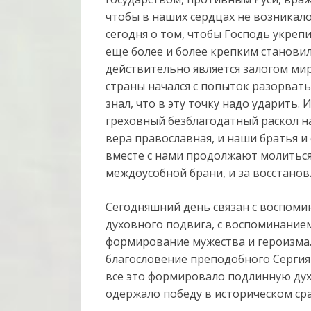
чтобы в наших сердцах не возникало
сегодня о том, чтобы Господь укреп
еще более и более крепким станови
действительно является залогом мир
страны начался с попыток разорвать
знал, что в эту точку надо ударить.
греховный безблагодатный раскол н
вера православная, и наши братья и
вместе с нами продолжают молиться
междоусобной брани, и за восстанов
Сегодняшний день связан с воспоми
духовного подвига, с воспоминанием
формирование мужества и героизма. 
благословение преподобного Сергия
все это формировало подлинную дух
одержало победу в историческом ср