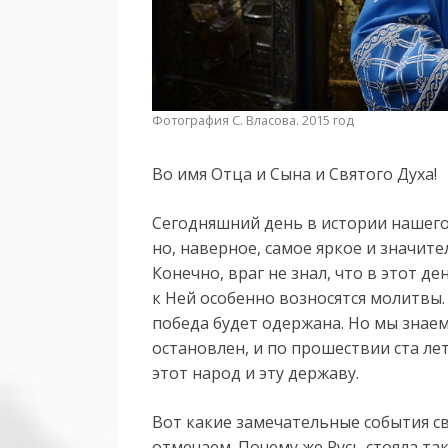
Фотография С. Власова. 2015 год
Во имя Отца и Сына и Святого Духа!
Сегодняшний день в истории нашего
но, наверное, самое яркое и значите
Конечно, враг не знал, что в этот д
к Ней особенно возносятся молитвы. 
победа будет одержана. Но мы знаем
остановлен, и по прошествии ста ле
этот народ и эту державу.
Вот какие замечательные события с
отмечаем. Почему же Русь стояла та