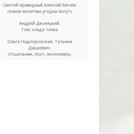
Святой праведный Алексий Мечёв.
«Какие молитвы угодны Богу?»
Андрей Десницкий.
Глас хлада тонка
Ольга Надпорожская, Татьяна
Дашкевич.
Отшельник, поэт, песнопевец