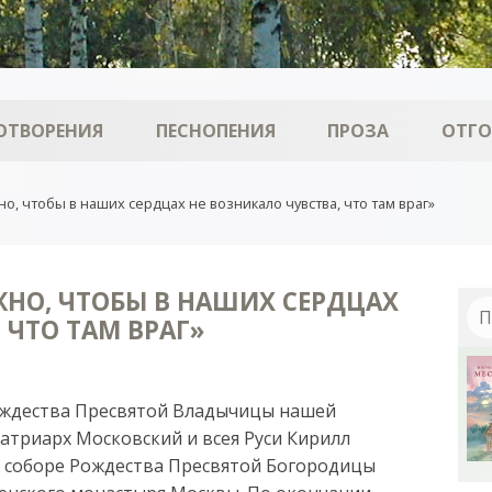
ОТВОРЕНИЯ
ПЕСНОПЕНИЯ
ПРОЗА
ОТГ
о, чтобы в наших сердцах не возникало чувства, что там враг»
ЖНО, ЧТОБЫ В НАШИХ СЕРДЦАХ
 ЧТО ТАМ ВРАГ»
 Рождества Пресвятой Владычицы нашей
триарх Московский и всея Руси Кирилл
 соборе Рождества Пресвятой Богородицы