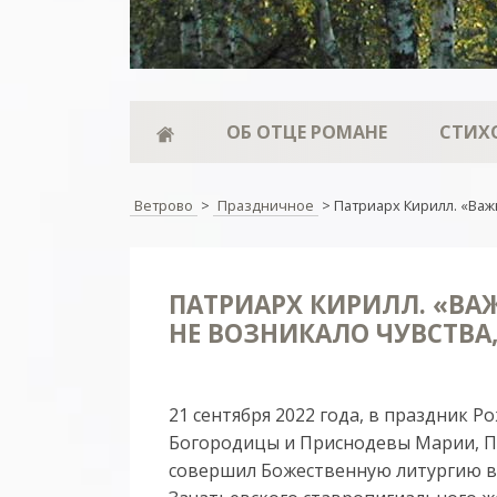
ОБ ОТЦЕ РОМАНЕ
СТИХ
Ветрово
>
Праздничное
>
Патриарх Кирилл. «Важн
ПАТРИАРХ КИРИЛЛ. «ВА
НЕ ВОЗНИКАЛО ЧУВСТВА,
21 сентября 2022 года, в праздник
Богородицы и Приснодевы Марии, Па
совершил Божественную литургию в