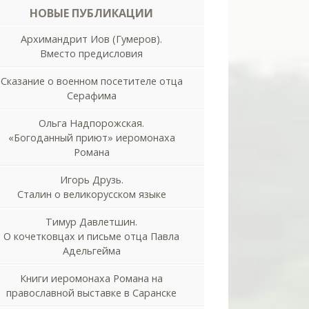
НОВЫЕ ПУБЛИКАЦИИ
Архимандрит Иов (Гумеров).
Вместо предисловия
Сказание о военном посетителе отца
Серафима
Ольга Надпорожская.
«Богоданный приют» иеромонаха
Романа
Игорь Друзь.
Сталин о великорусском языке
Тимур Давлетшин.
О кочетковцах и письме отца Павла
Адельгейма
Книги иеромонаха Романа на
православной выставке в Саранске