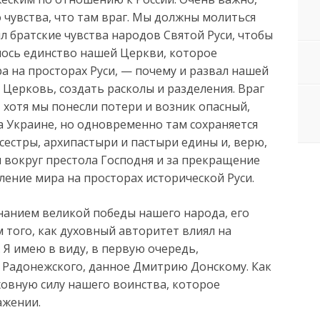
 чувства, что там враг. Мы должны молиться
ил братские чувства народов Святой Руси, чтобы
лось единство нашей Церкви, которое
а на просторах Руси, — почему и развал нашей
 Церковь, создать расколы и разделения. Враг
 И хотя мы понесли потери и возник опасный,
а Украине, но одновременно там сохраняется
 сестры, архипастыри и пастыри едины и, верю,
 вокруг престола Господня и за прекращение
ление мира на просторах исторической Руси.
нанием великой победы нашего народа, его
 того, как духовный авторитет влиял на
Я имею в виду, в первую очередь,
 Радонежского, данное Дмитрию Донскому. Как
овную силу нашего воинства, которое
ажении.