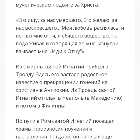
мученическом подвиге за Христа:
«Его ищу, за нас умершего, Его желаю, за
нас воскресшего… Моя любовь распялась, и
нет во мне огня, любящего вещество, но
вода живая и говорящая во мне, изнутри
взывает мне: „Иди к Отцу“».
Из Смирны святой Игнатий прибыл в
Троаду. Здесь его застало радостное
известие о прекращении гонений на
христиан в Антиохии. Из Троады святой
Игнатий отплыл в Неаполь (в Македонию)
и потом в Филиппы.
По пути в Рим святой Игнатий посещал
храмы, произносил поучения и
наставления. Тогда же он написал еще