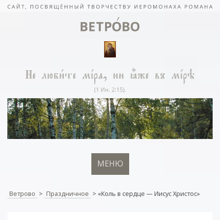
МЕНЮ
Ветрово
>
Праздничное
>
«Коль в сердце — Иисус Христос»