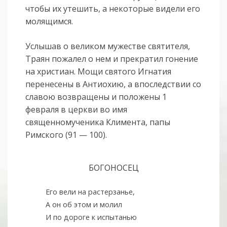
чтобы их утешить, а некоторые видели его
молящимся.
Услышав о великом мужестве святителя,
Траян пожалел о нем и прекратил гонение
на христиан. Мощи святого Игнатия
перенесены в Антиохию, а впоследствии со
славою возвращены и положены 1
февраля в церкви во имя
священномученика Климента, папы
Римского (91 — 100).
БОГОНОСЕЦ
Его вели на растерзанье,
А он об этом и молил
И по дороге к испытанью