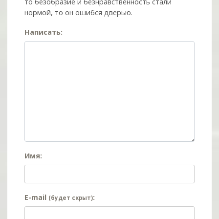
то безобразие и безнравственность стали
нормой, то он ошибся дверью.
Написать:
Имя:
E-mail
:
(будет скрыт)