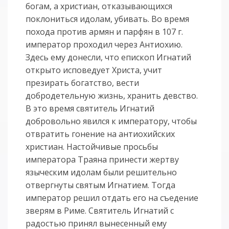
богам, а христиан, отказывающихся
поклониться идолам, убивать. Во время
похода против армян и парфян в 107 г.
император проходил через Антиохию.
Здесь ему донесли, что епископ Игнатий
открыто исповедует Христа, учит
презирать богатство, вести
добродетельную жизнь, хранить девство.
В это время святитель Игнатий
добровольно явился к императору, чтобы
отвратить гонение на антиохийских
христиан. Настойчивые просьбы
императора Траяна принести жертву
языческим идолам были решительно
отвергнуты святым Игнатием. Тогда
император решил отдать его на съедение
зверям в Риме. Святитель Игнатий с
радостью принял вынесенный ему