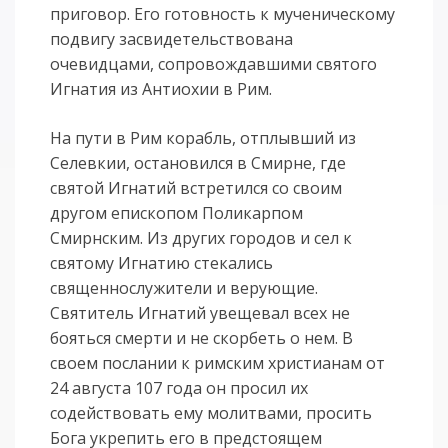
приговор. Его готовность к мученическому
подвигу засвидетельствована
очевидцами, сопровождавшими святого
Игнатия из Антиохии в Рим.
На пути в Рим корабль, отплывший из
Селевкии, остановился в Смирне, где
святой Игнатий встретился со своим
другом епископом Поликарпом
Смирнским. Из других городов и сел к
святому Игнатию стекались
священнослужители и верующие.
Святитель Игнатий увещевал всех не
бояться смерти и не скорбеть о нем. В
своем послании к римским христианам от
24 августа 107 года он просил их
содействовать ему молитвами, просить
Бога укрепить его в предстоящем