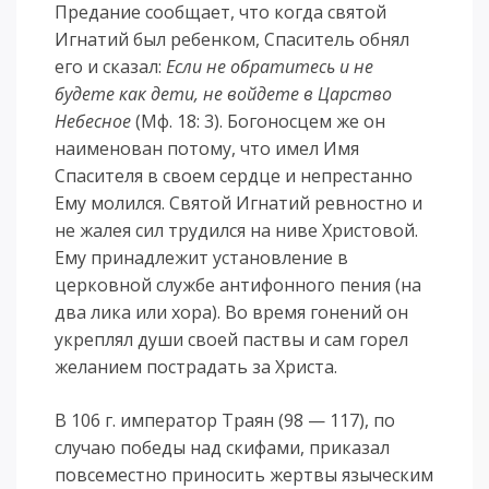
Предание сообщает, что когда святой
Игнатий был ребенком, Спаситель обнял
его и сказал:
Если не обратитесь и не
будете как дети, не войдете в Царство
Небесное
(Мф. 18: 3). Богоносцем же он
наименован потому, что имел Имя
Спасителя в своем сердце и непрестанно
Ему молился. Святой Игнатий ревностно и
не жалея сил трудился на ниве Христовой.
Ему принадлежит установление в
церковной службе антифонного пения (на
два лика или хора). Во время гонений он
укреплял души своей паствы и сам горел
желанием пострадать за Христа.
В 106 г. император Траян (98 — 117), по
случаю победы над скифами, приказал
повсеместно приносить жертвы языческим