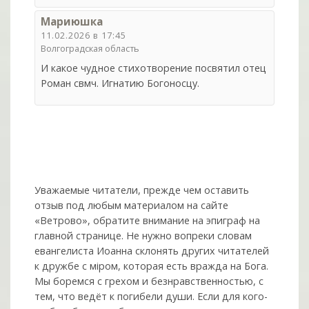
Мариюшка
11.02.2026 в 17:45
Волгоградская область
И какое чудное стихотворение посвятил отец
Роман свмч. Игнатию Богоносцу.
Уважаемые читатели, прежде чем оставить
отзыв под любым материалом на сайте
«Ветрово», обратите внимание на эпиграф на
главной странице. Не нужно вопреки словам
евангелиста Иоанна склонять других читателей
к дружбе с мiром, которая есть вражда на Бога.
Мы боремся с грехом и без­нрав­ствен­ностью, с
тем, что ведёт к погибели души. Если для кого-