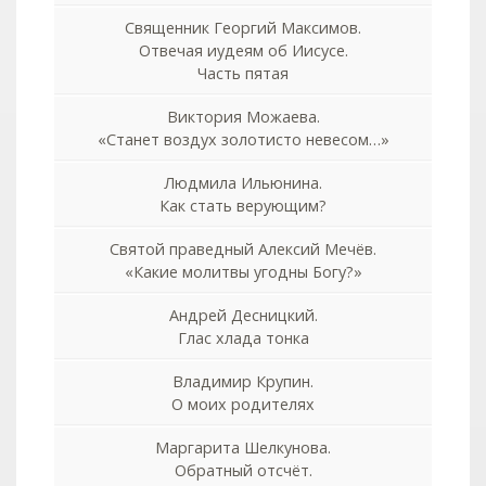
Священник Георгий Максимов.
Отвечая иудеям об Иисусе.
Часть пятая
Виктория Можаева.
«Станет воздух золотисто невесом…»
Людмила Ильюнина.
Как стать верующим?
Святой праведный Алексий Мечёв.
«Какие молитвы угодны Богу?»
Андрей Десницкий.
Глас хлада тонка
Владимир Крупин.
О моих родителях
Маргарита Шелкунова.
Обратный отсчёт.