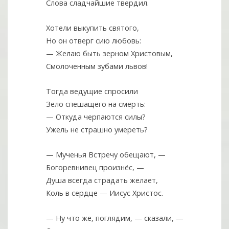
Слова сладчайшие твердил.
Хотели выкупить святого,
Но он отверг сию любовь:
— Желаю быть зерном Христовым,
Смолоченным зубами львов!
Тогда ведущие спросили
Зело спешащего на смерть:
— Откуда черпаются силы?
Ужель не страшно умереть?
— Мученья Встречу обещают, —
Богоревнивец произнёс, —
Душа всегда страдать желает,
Коль в сердце — Иисус Христос.
— Ну что же, поглядим, — сказали, —