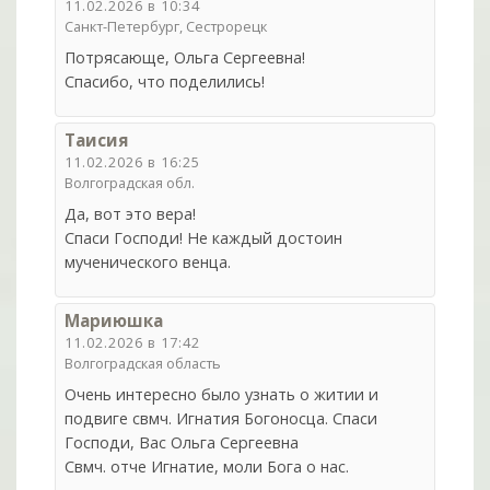
11.02.2026 в 10:34
Санкт-Петербург, Сестрорецк
Потрясающе, Ольга Сергеевна!
Спасибо, что поделились!
Таисия
11.02.2026 в 16:25
Волгоградская обл.
Да, вот это вера!
Спаси Господи! Не каждый достоин
мученического венца.
Мариюшка
11.02.2026 в 17:42
Волгоградская область
Очень интересно было узнать о житии и
подвиге свмч. Игнатия Богоносца. Спаси
Господи, Вас Ольга Сергеевна
Свмч. отче Игнатие, моли Бога о нас.