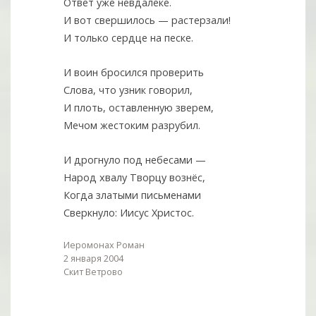
Ответ уже невдалеке.
И вот свершилось — растерзали!
И только сердце на песке.
И воин бросился проверить
Слова, что узник говорил,
И плоть, оставленную зверем,
Мечом жестоким разрубил.
И дрогнуло под небесами —
Народ хвалу Творцу вознёс,
Когда златыми письменами
Сверкнуло: Иисус Христос.
Иеромонах Роман
2 января 2004
Скит Ветрово