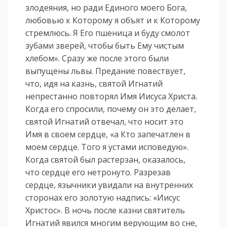
злодеяния, но ради Единого моего Бога,
любовью к Которому я объят и к Которому
стремлюсь. Я Его пшеница и буду смолот
зубами зверей, чтобы быть Ему чистым
хлебом». Сразу же после этого были
выпущены львы. Предание повествует,
что, идя на казнь, святой Игнатий
непрестанно повторял Имя Иисуса Христа.
Когда его спросили, почему он это делает,
святой Игнатий отвечал, что носит это
Имя в своем сердце, «а Кто запечатлен в
моем сердце. Того я устами исповедую».
Когда святой был растерзан, оказалось,
что сердце его нетронуто. Разрезав
сердце, язычники увидали на внутренних
сторонах его золотую надпись: «Иисус
Христос». В ночь после казни святитель
Игнатий явился многим верующим во сне,