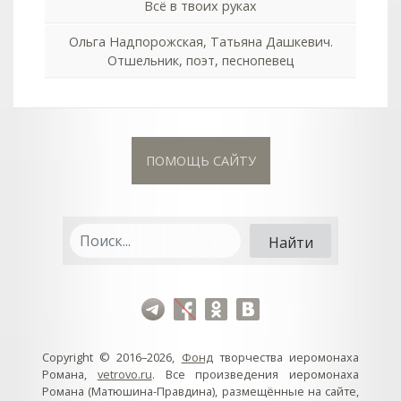
Всё в твоих руках
Ольга Надпорожская, Татьяна Дашкевич.
Отшельник, поэт, песнопевец
ПОМОЩЬ САЙТУ
Copyright © 2016–2026,
Фонд
творчества иеромонаха
Романа,
vetrovo.ru
. Все произведения иеромонаха
Романа (Матюшина-Правдина), размещённые на сайте,