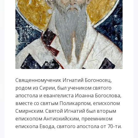
Священномученик Игнатий Богоносец,
родом из Сирии, был учеником святого
апостола и евангелиста Иоанна Богослова,
вместе со святым Поликарпом, епископом
Смирнским. Святой Игнатий был вторым
епископом Антиохийским, преемником
епископа Евода, святого апостола от 70-ти.