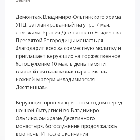
Церкви
Демонтаж Владимиро-Ольгинского храма
УПЦ, запланированный на утро 7 мая,
отложили. Братия Десятинного Рождества
Пресвятой Богородицы монастыря
благодарит всех за совместную молитву и
приглашает верующих на торжественное
богослужение 10 мая, в день памяти
главной святыни монастыря – иконы
Божией Матери «Владимирская-
Десятинная».
Верующие прошли крестным ходом перед
ночной Литургией во Владимиро-
Ольгинском храме Десятинного
монастыря, богослужение продолжалось
всю ночь. И после окончания