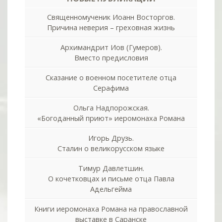
Священномученик Иоанн Восторгов.
Причина неверия – греховная жизнь
Архимандрит Иов (Гумеров).
Вместо предисловия
Сказание о военном посетителе отца
Серафима
Ольга Надпорожская.
«Богоданный приют» иеромонаха Романа
Игорь Друзь.
Сталин о великорусском языке
Тимур Давлетшин.
О кочетковцах и письме отца Павла
Адельгейма
Книги иеромонаха Романа на православной
выставке в Саранске