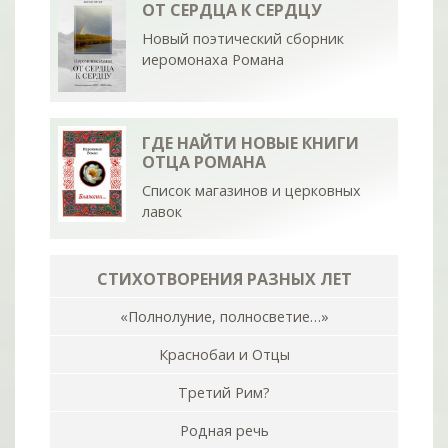
ОТ СЕРДЦА К СЕРДЦУ
Новый поэтический сборник
иеромонаха Романа
ГДЕ НАЙТИ НОВЫЕ КНИГИ
ОТЦА РОМАНА
Список магазинов и церковных
лавок
СТИХОТВОРЕНИЯ РАЗНЫХ ЛЕТ
«Полнолуние, полносветие…»
Краснобаи и Отцы
Третий Рим?
Родная речь