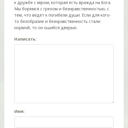
к дружбе с мiром, которая есть вражда на Бога.
Мы боремся с грехом и без­нрав­ствен­ностью, с
тем, что ведёт к погибели души. Если для кого-
то безобразие и безнравственность стали
нормой, то он ошибся дверью.
Написать:
Имя: