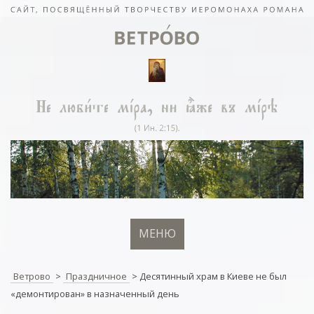
МЕНЮ
Ветрово
>
Праздничное
>
Десятинный храм в Киеве не был
«демонтирован» в назначенный день