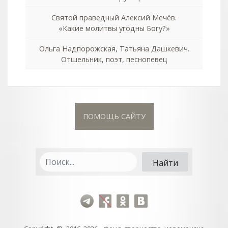
Святой праведный Алексий Мечёв.
«Какие молитвы угодны Богу?»
Ольга Надпорожская, Татьяна Дашкевич.
Отшельник, поэт, песнопевец
ПОМОЩЬ САЙТУ