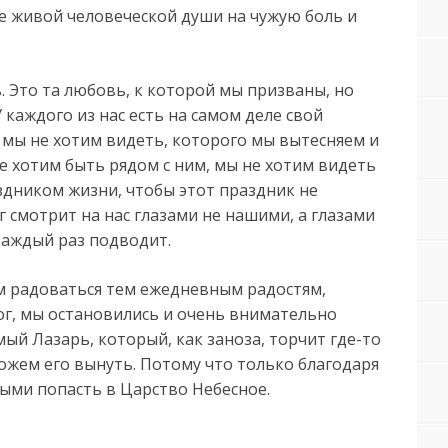
ще живой человеческой души на чужую боль и
. Это та любовь, к которой мы призваны, но
 каждого из нас есть на самом деле свой
 мы не хотим видеть, которого мы вытесняем и
не хотим быть рядом с ним, мы не хотим видеть
аздником жизни, чтобы этот праздник не
г смотрит на нас глазами не нашими, а глазами
 каждый раз подводит.
ем радоваться тем ежедневным радостям,
ог, мы остановились и очень внимательно
амый Лазарь, который, как заноза, торчит где-то
ожем его вынуть. Потому что только благодаря
ными попасть в Царство Небесное.