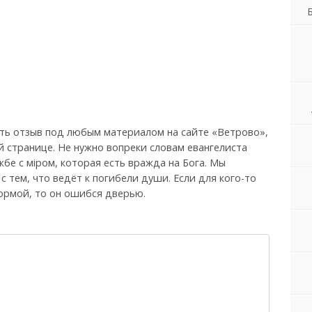
ть отзыв под любым материалом на сайте «Ветрово»,
й странице. Не нужно вопреки словам евангелиста
бе с мiром, которая есть вражда на Бога. Мы
, с тем, что ведёт к погибели души. Если для кого-то
ормой, то он ошибся дверью.