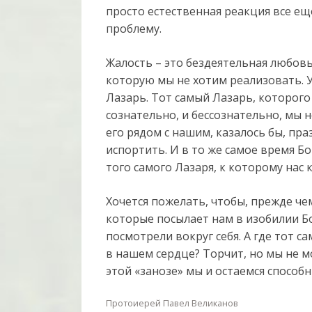
просто естественная реакция все е
проблему.
Жалость – это бездеятельная любовь
которую мы не хотим реализовать. У
Лазарь. Тот самый Лазарь, которого
сознательно, и бессознательно, мы 
его рядом с нашим, казалось бы, пр
испортить. И в то же самое время Бо
того самого Лазаря, к которому нас
Хочется пожелать, чтобы, прежде ч
которые посылает нам в изобилии Б
посмотрели вокруг себя. А где тот с
в нашем сердце? Торчит, но мы не м
этой «занозе» мы и остаемся способ
Протоиерей Павел Великанов