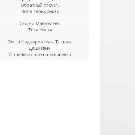
Обратный отсчёт.
Всё в твоих руках
Сергей Манжелеев.
Тётя Настя
Ольга Надпорожская, Татьяна
Дашкевич.
Отшельник, поэт, песнопевец