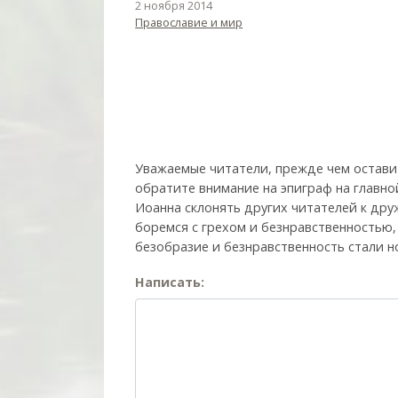
2 ноября 2014
Православие и мир
Уважаемые читатели, прежде чем остави
обратите внимание на эпиграф на главно
Иоанна склонять других читателей к друж
боремся с грехом и без­нрав­ствен­ностью
безобразие и безнравственность стали н
Написать: