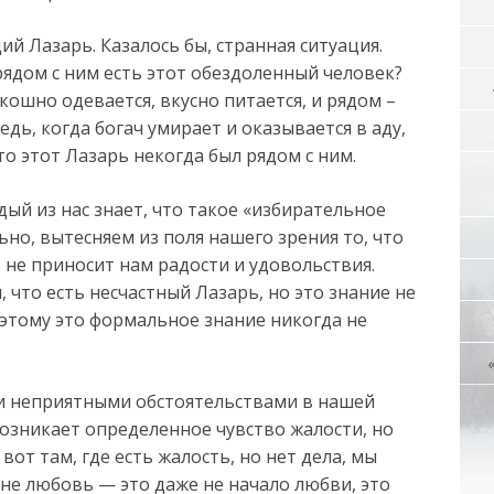
ий Лазарь. Казалось бы, странная ситуация.
 рядом с ним есть этот обездоленный человек?
кошно одевается, вкусно питается, и рядом –
дь, когда богач умирает и оказывается в аду,
то этот Лазарь некогда был рядом с ним.
дый из нас знает, что такое «избирательное
ьно, вытесняем из поля нашего зрения то, что
о не приносит нам радости и удовольствия.
, что есть несчастный Лазарь, но это знание не
оэтому это формальное знание никогда не
и неприятными обстоятельствами в нашей
возникает определенное чувство жалости, но
вот там, где есть жалость, но нет дела, мы
 не любовь — это даже не начало любви, это