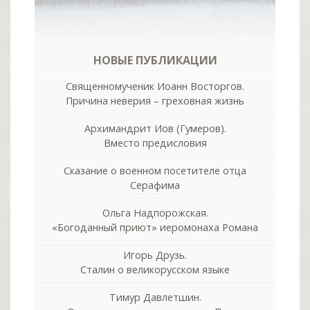
НОВЫЕ ПУБЛИКАЦИИ
Священномученик Иоанн Восторгов.
Причина неверия – греховная жизнь
Архимандрит Иов (Гумеров).
Вместо предисловия
Сказание о военном посетителе отца
Серафима
Ольга Надпорожская.
«Богоданный приют» иеромонаха Романа
Игорь Друзь.
Сталин о великорусском языке
Тимур Давлетшин.