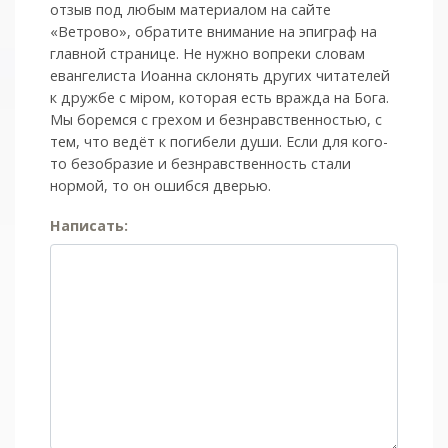
отзыв под любым материалом на сайте
«Ветрово», обратите внимание на эпиграф на
главной странице. Не нужно вопреки словам
евангелиста Иоанна склонять других читателей
к дружбе с мiром, которая есть вражда на Бога.
Мы боремся с грехом и без­нрав­ствен­ностью, с
тем, что ведёт к погибели души. Если для кого-
то безобразие и безнравственность стали
нормой, то он ошибся дверью.
Написать: