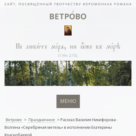
МЕНЮ
Ветрово
>
Праздничное
>
Рассказ Василия Никифорова-
Волгина «Серебряная метель» в исполнении Екатерины
Краснобаевой