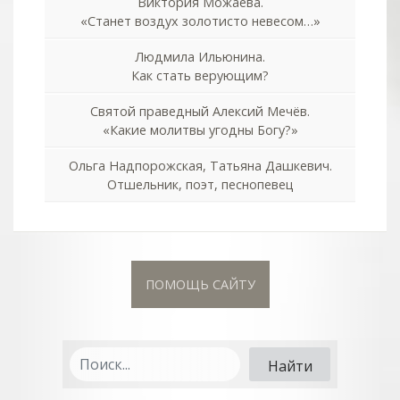
Виктория Можаева.
«Станет воздух золотисто невесом…»
Людмила Ильюнина.
Как стать верующим?
Святой праведный Алексий Мечёв.
«Какие молитвы угодны Богу?»
Ольга Надпорожская, Татьяна Дашкевич.
Отшельник, поэт, песнопевец
ПОМОЩЬ САЙТУ