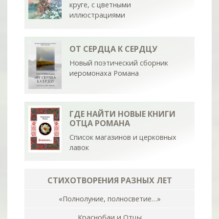
круге, с цветными
иллюстрациями
ОТ СЕРДЦА К СЕРДЦУ
Новый поэтический сборник
иеромонаха Романа
ГДЕ НАЙТИ НОВЫЕ КНИГИ
ОТЦА РОМАНА
Список магазинов и церковных
лавок
СТИХОТВОРЕНИЯ РАЗНЫХ ЛЕТ
«Полнолуние, полносветие…»
Краснобаи и Отцы