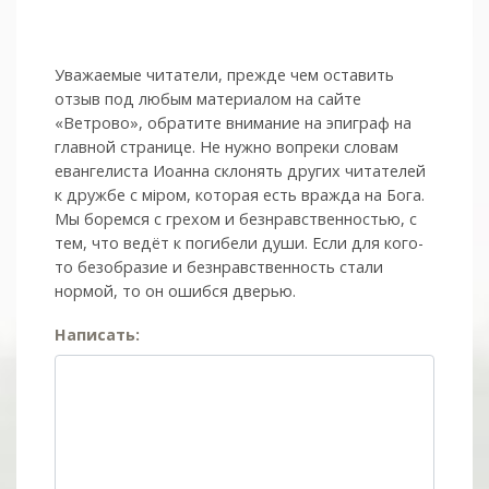
Уважаемые читатели, прежде чем оставить
отзыв под любым материалом на сайте
«Ветрово», обратите внимание на эпиграф на
главной странице. Не нужно вопреки словам
евангелиста Иоанна склонять других читателей
к дружбе с мiром, которая есть вражда на Бога.
Мы боремся с грехом и без­нрав­ствен­ностью, с
тем, что ведёт к погибели души. Если для кого-
то безобразие и безнравственность стали
нормой, то он ошибся дверью.
Написать: