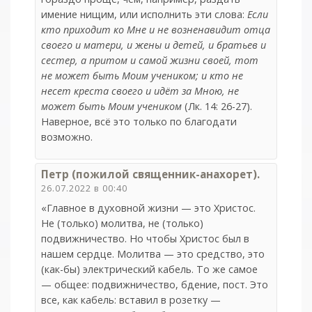
имение нищим, или исполнить эти слова:
Если
кто приходит ко Мне и не возненавидит отца
своего и матери, и жены и детей, и братьев и
сестер, а притом и самой жизни своей, тот
не может быть Моим учеником; и кто не
несет креста своего и идёт за Мною, не
может быть Моим учеником
(Лк. 14: 26-27).
Наверное, всё это только по благодати
возможно.
Петр (пожилой священник-анахорет).
26.07.2022 в 00:40
«Главное в духовной жизни — это Христос.
Не (только) молитва, не (только)
подвижничество. Но чтобы Христос был в
нашем сердце. Молитва — это средство, это
(как-бы) электрический кабель. То же самое
— общее: подвижничество, бдение, пост. Это
все, как кабель: вставил в розетку —