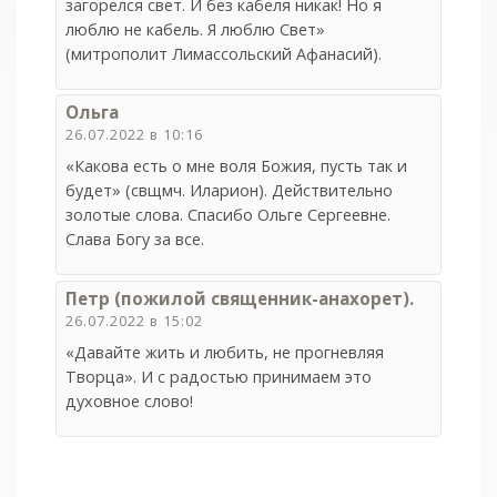
загорелся свет. И без кабеля никак! Но я
люблю не кабель. Я люблю Свет»
(митрополит Лимассольский Афанасий).
Ольга
26.07.2022 в 10:16
«Какова есть о мне воля Божия, пусть так и
будет» (свщмч. Иларион). Действительно
золотые слова. Спасибо Ольге Сергеевне.
Слава Богу за все.
Петр (пожилой священник-анахорет).
26.07.2022 в 15:02
«Давайте жить и любить, не прогневляя
Творца». И с радостью принимаем это
духовное слово!