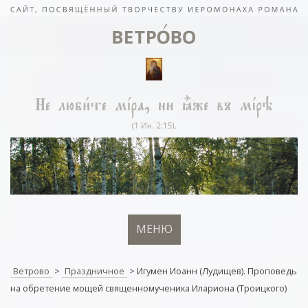
МЕНЮ
Ветрово
>
Праздничное
>
Игумен Иоанн (Лудищев). Проповедь
на обретение мощей священномученика Илариона (Троицкого)