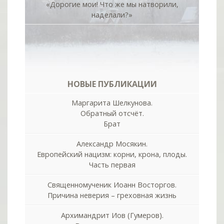
«Дорогие мои! Что же мы натворили,
наделали?»
НОВЫЕ ПУБЛИКАЦИИ
Маргарита Шелкунова.
Обратный отсчёт.
Брат
Александр Мосякин.
Европейский нацизм: корни, крона, плоды.
Часть первая
Священномученик Иоанн Восторгов.
Причина неверия – греховная жизнь
Архимандрит Иов (Гумеров).