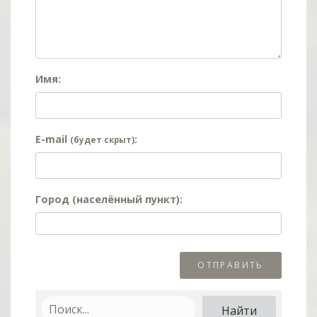
Имя:
E-mail
:
(будет скрыт)
Город (населённый пункт):