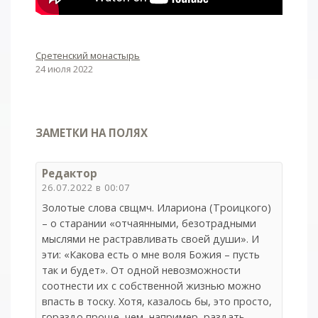
Сретенский монастырь
24 июля 2022
ЗАМЕТКИ НА ПОЛЯХ
Редактор
26.07.2022 в 00:07
Золотые слова свщмч. Илариона (Троицкого)
– о старании «отчаянными, безотрадными
мыслями не растравливать своей души». И
эти: «Какова есть о мне воля Божия – пусть
так и будет». От одной невозможности
соотнести их с собственной жизнью можно
впасть в тоску. Хотя, казалось бы, это просто,
гораздо проще, чем, например, раздать