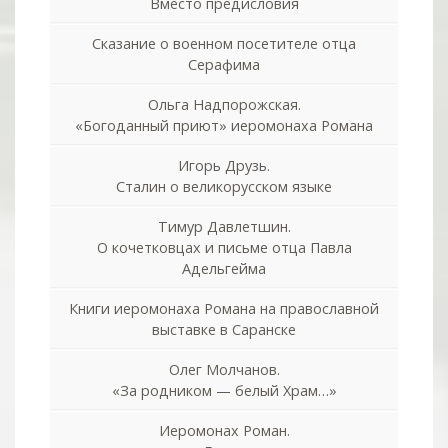
Вместо предисловия
Сказание о военном посетителе отца
Серафима
Ольга Надпорожская.
«Богоданный приют» иеромонаха Романа
Игорь Друзь.
Сталин о великорусском языке
Тимур Давлетшин.
О кочетковцах и письме отца Павла
Адельгейма
Книги иеромонаха Романа на православной
выставке в Саранске
Олег Молчанов.
«За родником — белый Храм…»
Иеромонах Роман.