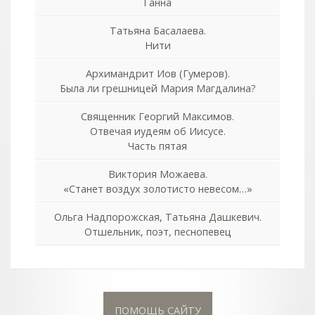
Ганна
Татьяна Басалаева.
Нити
Архимандрит Иов (Гумеров).
Была ли грешницей Мария Магдалина?
Священник Георгий Максимов.
Отвечая иудеям об Иисусе.
Часть пятая
Виктория Можаева.
«Станет воздух золотисто невесом…»
Ольга Надпорожская, Татьяна Дашкевич.
Отшельник, поэт, песнопевец
ПОМОЩЬ САЙТУ