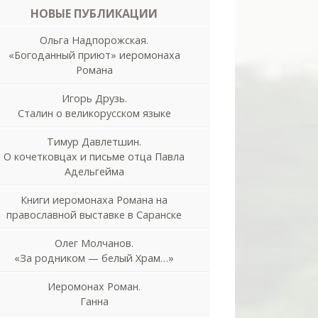
НОВЫЕ ПУБЛИКАЦИИ
Ольга Надпорожская.
«Богоданный приют» иеромонаха
Романа
Игорь Друзь.
Сталин о великорусском языке
Тимур Давлетшин.
О кочетковцах и письме отца Павла
Адельгейма
Книги иеромонаха Романа на
православной выставке в Саранске
Олег Молчанов.
«За родником — белый Храм…»
Иеромонах Роман.
Ганна