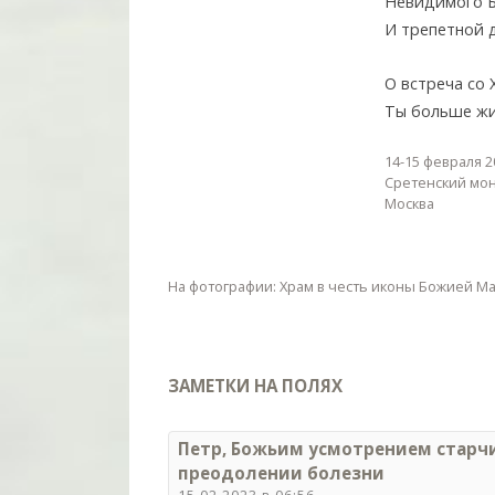
Невидимого Б
И трепетной
О встреча со
Ты больше жи
14-15 февраля 2
Сретенский мо
Москва
На фотографии: Храм в честь иконы Божией Ма
ЗАМЕТКИ НА ПОЛЯХ
Петр, Божьим усмотрением старчи
преодолении болезни
15.02.2023 в 06:56