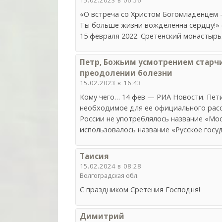
«О встреча со Христом Богомладенцем
Ты больше жизни вожделенна сердцу!» 
15 февраля 2022. Сретенский монастырь.
Петр, Божьим усмотрением старчи
преодолении болезни
15.02.2023 в 16:43
Кому чего… 14 фев — РИА Новости. Пет
необходимое для ее официального расс
России не употреблялось название «Моск
использовалось название «Русское госу
Таисия
15.02.2024 в 08:28
Волгоградская обл.
С праздником Сретения Господня!
Димитрий