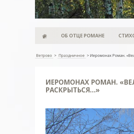
ОБ ОТЦЕ РОМАНЕ
СТИХ
Ветрово
>
Праздничное
>
Иеромонах Роман. «Ве
ИЕРОМОНАХ РОМАН. «ВЕ
РАСКРЫТЬСЯ…»