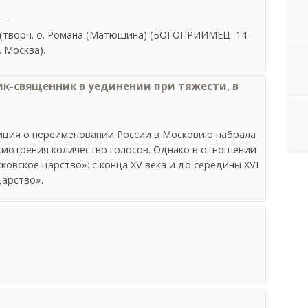
 —
(творч. о. Романа (Матюшина) (БОГОПРИИМЕЦ: 14-
 Москва).
к-священник в уединении при тяжести, в
иция о переименовании России в Московию набрала
мотрения количество голосов. Однако в отношении
овское царство»: с конца XV века и до середины XVI
дарство».