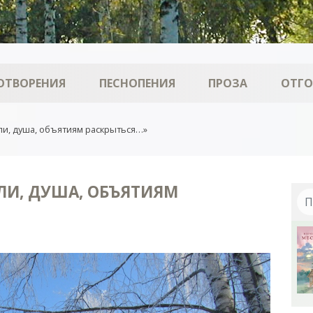
ОТВОРЕНИЯ
ПЕСНОПЕНИЯ
ПРОЗА
ОТГ
ли, душа, объятиям раскрыться…»
ЛИ, ДУША, ОБЪЯТИЯМ