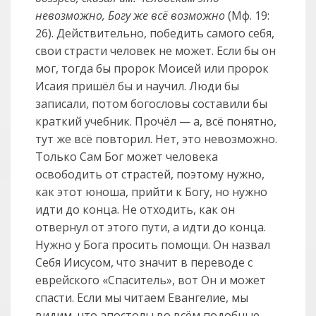
невозможно, Богу же всё возможно
(Мф. 19:
26). Действительно, победить самого себя,
свои страсти человек не может. Если бы он
мог, тогда бы пророк Моисей или пророк
Исаия пришёл бы и научил. Люди бы
записали, потом богословы составили бы
краткий учебник. Прочёл — а, всё понятно,
тут же всё повторил. Нет, это невозможно.
Только Сам Бог может человека
освободить от страстей, поэтому нужно,
как этот юноша, прийти к Богу, но нужно
идти до конца. Не отходить, как он
отвернул от этого пути, а идти до конца.
Нужно у Бога просить помощи. Он назвал
Себя Иисусом, что значит в переводе с
еврейского «Спаситель», вот Он и может
спасти. Если мы читаем Евангелие, мы
видим, что апостолы во всём подобные