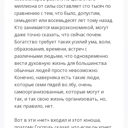
миллиона от силы составляет сто тысяч по
сравнению с тем, что было, допустим,
семьдесят или восемьдесят лет тому назад.
Кто занимается макроэкономикой, могут
даже точно сказать, что сейчас почём.
Богатство требует таких усилий ума, воли,
образования, времени, встреч с
различными людьми, что одновременно
вести духовную жизнь для большинства
обычных людей просто невозможно.
Конечно, наверняка есть такие люди,
которые семи пядей во лбу, очень
самоорганизованные, которые могут и
так, и так свою жизнь организовать, но,
как правило, нет.
Вот в эти «нет» входил и этот юноша,
поэтому Господь сказал, что если он хочет