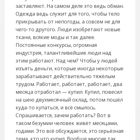
заставляют. На самом деле это ведь обман.
Одежда ведь служит для того, чтобы тело
прикрывать от непогоды, а совсем не для
чего-то другого. Люди изобретают новые
ткани, всякие моды и так далее.
Постоянные конкурсы, огромная
индустрия, талантливейшие люди над
этим работают. Над чем? Чтобы у людей
изъять деньги, которые иногда некоторые
зарабатывают действительно тяжёлым
трудом. Работает, работает, работает, два
месяца отработал — купил. Купил, повесил
на шею двухмесячный оклад, потом пошёл
куда-то купаться, и всё смылось.
Спрашивается, зачем работать? Вот в
таком безумии человек живёт месяцами,
годами. Это всё обсуждается, это серьёзная
тема, кто что купил. Вообще многие так