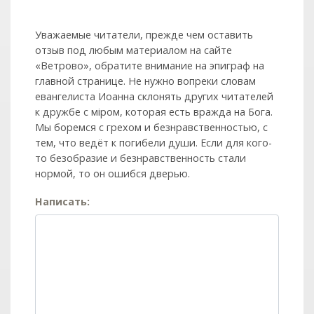
Уважаемые читатели, прежде чем оставить
отзыв под любым материалом на сайте
«Ветрово», обратите внимание на эпиграф на
главной странице. Не нужно вопреки словам
евангелиста Иоанна склонять других читателей
к дружбе с мiром, которая есть вражда на Бога.
Мы боремся с грехом и без­нрав­ствен­ностью, с
тем, что ведёт к погибели души. Если для кого-
то безобразие и безнравственность стали
нормой, то он ошибся дверью.
Написать: