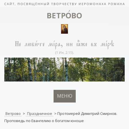
МЕНЮ
Ветрово
>
Праздничное
>
Протоиерей Димитрий Смирнов.
Проповедь по Евангелию о богатом юноше