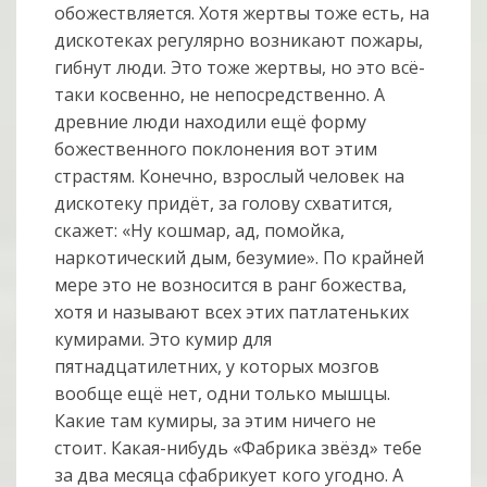
обожествляется. Хотя жертвы тоже есть, на
дискотеках регулярно возникают пожары,
гибнут люди. Это тоже жертвы, но это всё-
таки косвенно, не непосредственно. А
древние люди находили ещё форму
божественного поклонения вот этим
страстям. Конечно, взрослый человек на
дискотеку придёт, за голову схватится,
скажет: «Ну кошмар, ад, помойка,
наркотический дым, безумие». По крайней
мере это не возносится в ранг божества,
хотя и называют всех этих патлатеньких
кумирами. Это кумир для
пятнадцатилетних, у которых мозгов
вообще ещё нет, одни только мышцы.
Какие там кумиры, за этим ничего не
стоит. Какая-нибудь «Фабрика звёзд» тебе
за два месяца сфабрикует кого угодно. А