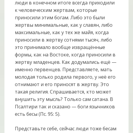
люди в конечном итоге всегда приходили
к человеческим жертвам, которые
приносили этим богам. Либо это были
жертвы минимальные, как у славян, либо
максимальные, как у тех же майя, когда
приносили в жертву сотнями тысяч, либо
это принимало вообще извращённые
формы, как на Востоке, когда приносили в
жертву младенцев. Как додумались ещё —
именно первенцев. Представляете, мать
молодая только родила первого, у неё его
отнимают и его приносят в жертву. Это
такая религия. Спрашивается, кто может
внушить эту мысль? Только сам сатана. В
Псалтири так и сказано — боги язычников
есть бесы (Пс. 95: 5).
Представьте себе, сейчас люди тоже бесам