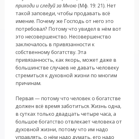
приходи и следуй за Мною
(Мф. 19: 21). Нет
такой заповеди, чтобы продавать всё
имение. Почему же Господь от него это
потребовал? Потому что увидел в нём вот
это несовершенство. Несовершенство
заключалось в привязанности к
собственному богатству. Эта
привязанность, как якорь, может даже в
большинстве случаев не давать человеку
стремиться к духовной жизни по многим
причинам.
Первая — потому что человек о богатстве
должен всё время заботиться. Жизнь одна,
в сутках только двадцать четыре часа, а
большое богатство отвлекает человека от
духовной жизни, потому что им надо
управлять, о нём надо думать, его надо