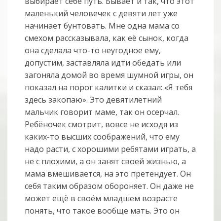
выбирает себе путь. Бывает и так, что этот
маленький человечек с девяти лет уже
начинает бунтовать. Мне одна мама со
смехом рассказывала, как её сынок, когда
она сделала что-то неугодное ему,
допустим, заставляла идти обедать или
загоняла домой во время шумной игры, он
показал на порог калитки и сказал: «Я тебя
здесь закопаю». Это девятилетний
мальчик говорит маме, так он осерчал.
Ребёночек смотрит, вовсе не исходя из
каких-то высших соображений, что ему
надо расти, с хорошими ребятами играть, а
не с плохими, а он занят своей жизнью, а
мама вмешивается, на это претендует. Он
себя таким образом обороняет. Он даже не
может ещё в своём младшем возрасте
понять, что такое вообще мать. Это он