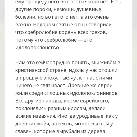
ему проще, у него вот этого якоря нет. Есть
другие пороки, немощи, душевные
болезни, но вот этого нет, а это очень
важно. Недаром святые отцы говорили,
что сребролюбие корень всех грехов,
потому что сребролюбие — это
идолопоклонство.
Нам это сейчас трудно понять, мы живём в
христианской стране, идолы у нас отошли
в прошлую эпоху, тысячу лет нас с ними
ничего не связывает. Древние же евреи
жили среди сплошных идолопоклонников.
Все другие народы, кроме еврейского,
поклонялись разным идолам, делали
всякие изваяния. Иногда уродливые, как у
древних майя, ацтеков, может быть, и у
славян, которые вырубали из дерева