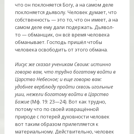
что он поклоняется Богу, а на самом деле
поклоняется дьяволу. Человек думает, что
собственность — это то, что он имеет, а на
самом деле ему дали подержать. Дьявол-
то — обманщик, он всё время человека
обманывает. Господь пришёл чтобы
человека освободить от этого обмана.
Иисус же сказал ученикам Своим: истинно
говорю вам, что трудно богатому войти в
Царство Небесное; и еще говорю вам:
удобнее верблюду пройти сквозь игольные
уши, нежели богатому войти в Царство
Божие
(Мф. 19: 23—24). Вот как трудно,
потому что по своей извращённой
природе с потерей духовности человек
вот таким образом прилепляется к
материальному. Действительно, человек