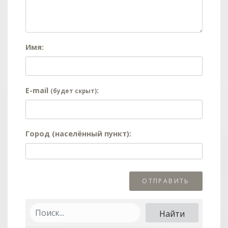
Имя:
E-mail
:
(будет скрыт)
Город (населённый пункт):