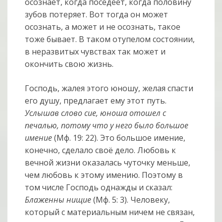
осознает, когда поседеет, когда половину
зубов потеряет. Вот тогда он может
осознать, а может и не осознать, такое
тоже бывает. В таком отупелом состоянии,
в неразвитых чувствах так может и
окончить свою жизнь.
Господь, жалея этого юношу, желая спасти
его душу, предлагает ему этот путь.
Услышав слово сие, юноша отошел с
печалью, потому что у него было большое
имение
(Мф. 19: 22). Это большое имение,
конечно, сделало своё дело. Любовь к
вечной жизни оказалась чуточку меньше,
чем любовь к этому имению. Поэтому в
том числе Господь однажды и сказал:
Блаженны нищие
(Мф. 5: 3). Человеку,
который с материальным ничем не связан,