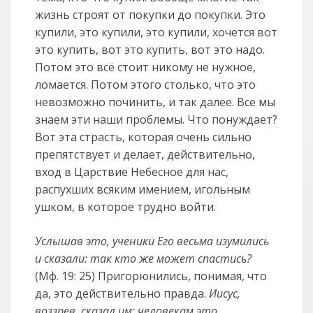
жизнь строят от покупки до покупки. Это
купили, это купили, это купили, хочется вот
это купить, вот это купить, вот это надо.
Потом это всё стоит никому не нужное,
ломается. Потом этого столько, что это
невозможно починить, и так далее. Все мы
знаем эти наши проблемы. Что понуждает?
Вот эта страсть, которая очень сильно
препятствует и делает, действительно,
вход в Царствие Небесное для нас,
распухших всяким имением, игольным
ушком, в которое трудно войти.
Услышав это, ученики Его весьма изумились
и сказали: так кто же может спастись?
(Мф. 19: 25) Пригорюнились, понимая, что
да, это действительно правда.
Иисус,
воззрев, сказал им: человекам это