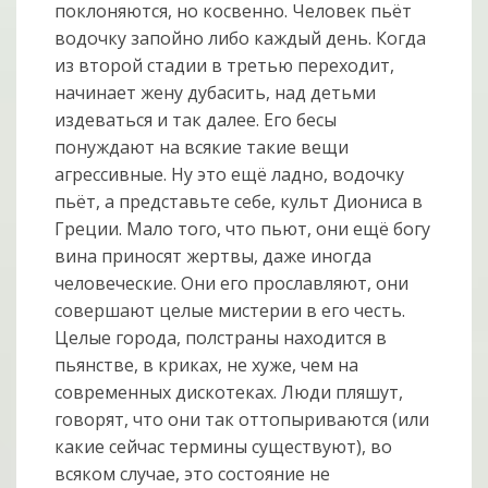
поклоняются, но косвенно. Человек пьёт
водочку запойно либо каждый день. Когда
из второй стадии в третью переходит,
начинает жену дубасить, над детьми
издеваться и так далее. Его бесы
понуждают на всякие такие вещи
агрессивные. Ну это ещё ладно, водочку
пьёт, а представьте себе, культ Диониса в
Греции. Мало того, что пьют, они ещё богу
вина приносят жертвы, даже иногда
человеческие. Они его прославляют, они
совершают целые мистерии в его честь.
Целые города, полстраны находится в
пьянстве, в криках, не хуже, чем на
современных дискотеках. Люди пляшут,
говорят, что они так оттопыриваются (или
какие сейчас термины существуют), во
всяком случае, это состояние не