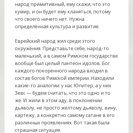
народ примитивный, ему скажи, что это
кумир, и он будет ему кланяться, потому
что своего ничего нет. Нужна
определённая культура и развитие.
Еврейский народ жил среди этого
окружения. Представьте себе, народ-то
маленький, а в самом Римском государстве
вообще был целый пантеон идолов. Бог
каждого покорённого народа входил в
состав богов Римской империи. Находили
какие-то аналогии: у нас Юпитер, а у них
Зевс — будем считать, что это одно и то
же. И жили в этом аду, в поклонении
дьяволу, не просто жёлтому дьяволу, вину,
картежу, а конкретно самому сатане в его
различных проявлениях. Вот такая была
страшная ситуация.