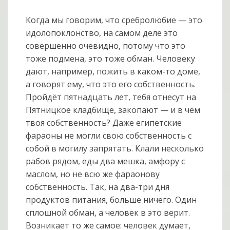
Когда мы говорим, что сребролюбие — это
идолопоклонство, на самом деле это
совершенно очевидно, потому что это
тоже подмена, это тоже обман. Человеку
дают, например, пожить в каком-то доме,
а говорят ему, что это его собственность.
Пройдёт пятнадцать лет, тебя отнесут на
Пятницкое кладбище, закопают — и в чём
твоя собственность? Даже египетские
фараоны не могли свою собственность с
собой в могилу запрятать. Клали несколько
рабов рядом, еды два мешка, амфору с
маслом, но не всю же фараонову
собственность. Так, на два-три дня
продуктов питания, больше ничего. Один
сплошной обман, а человек в это верит.
Возникает то же самое: человек думает,