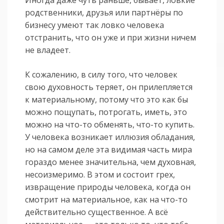
Иногда даже чуть раньше, бывает, ловкие
родственники, друзья или партнёры по
бизнесу умеют так ловко человека
отстранить, что он уже и при жизни ничем
не владеет.
К сожалению, в силу того, что человек
свою духовность теряет, он прилепляется
к материальному, потому что это как бы
можно пощупать, потрогать, иметь, это
можно на что-то обменять, что-то купить.
У человека возникает иллюзия обладания,
но на самом деле эта видимая часть мира
гораздо менее значительна, чем духовная,
несоизмеримо. В этом и состоит грех,
извращение природы человека, когда он
смотрит на материальное, как на что-то
действительно существенное. А всё