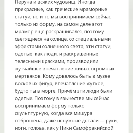
Перуна и всяких чудовищ. Иногда
прекрасные, как греческие мраморные
статуи, но и то мы воспринимаем сейчас
только их форму, на самом деле этот
мрамор ещё раскрашивался, поэтому
светящиеся на солнце, со специальными
эффектами солнечного света, эти статуи,
одетые, как люди, и раскрашенные
телесными красками, производили
жутчайшее впечатление живых огромных
мертвяков. Кому довелось быть в музее
восковых фигур, впечатление жуткое,
будто ты в морге. Причём эти люди были
одетые. Поэтому в язычестве мы сейчас
воспринимаем форму только
скульптурную, когда вся мишура
отброшена, даже ненужные детали — руки,
ноги, голова, как у Ники Самофракийской