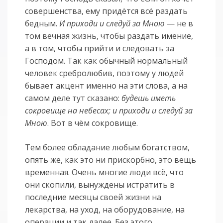
совершенства, ему придётся всё раздать
бедным.
И приходи и следуй за Мною
— не в
том вечная жизнь, чтобы раздать имение,
а в том, чтобы прийти и следовать за
Господом. Так как обычный нормальный
человек сребролюбив, поэтому у людей
бывает акцент именно на эти слова, а на
самом деле тут сказано:
будешь иметь
сокровище на небесах; и приходи и следуй за
Мною
. Вот в чём сокровище.
Тем более обладание любым богатством,
опять же, как это ни прискорбно, это вещь
временная. Очень многие люди всё, что
они скопили, вынуждены истратить в
последние месяцы своей жизни на
лекарства, на уход, на оборудование, на
операции и так далее. Без этого,