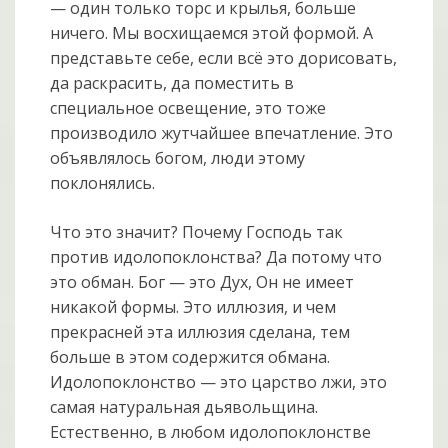
— один только торс и крылья, больше
ничего. Мы восхищаемся этой формой. А
представьте себе, если всё это дорисовать,
да раскрасить, да поместить в
специальное освещение, это тоже
производило жутчайшее впечатление. Это
объявлялось богом, люди этому
поклонялись.
Что это значит? Почему Господь так
против идолопоклонства? Да потому что
это обман. Бог — это Дух, Он не имеет
никакой формы. Это иллюзия, и чем
прекрасней эта иллюзия сделана, тем
больше в этом содержится обмана.
Идолопоклонство — это царство лжи, это
самая натуральная дьявольщина.
Естественно, в любом идолопоклонстве