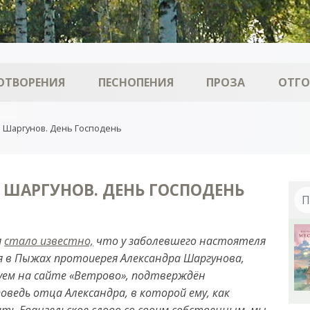
ОТВОРЕНИЯ
ПЕСНОПЕНИЯ
ПРОЗА
ОТГ
 Шаргунов. День Господень
 ШАРГУНОВ. ДЕНЬ ГОСПОДЕНЬ
я
стало известно,
что у заболевшего настоятеля
я в Пыжах протоиерея Александра Шаргунова,
уем на сайте «Ветрово», подтверждён
оведь отца Александра, в которой ему, как
ть Евангельское слово со своим собственным, мы