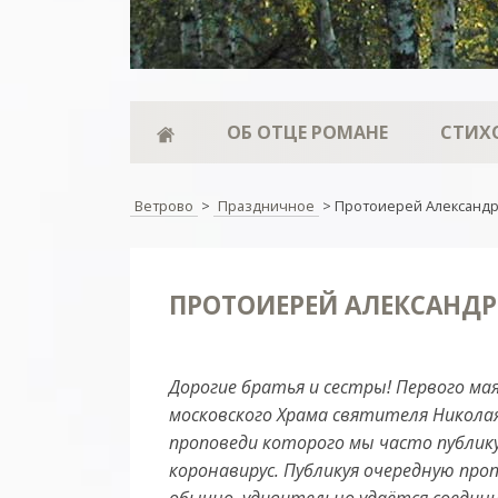
ОБ ОТЦЕ РОМАНЕ
СТИХ
Ветрово
>
Праздничное
>
Протоиерей Александр
ПРОТОИЕРЕЙ АЛЕКСАНДР
Дорогие братья и сестры! Первого ма
московского Храма святителя Никола
проповеди которого мы часто публик
коронавирус. Публикуя очередную проп
обычно, удивительно удаётся соедини