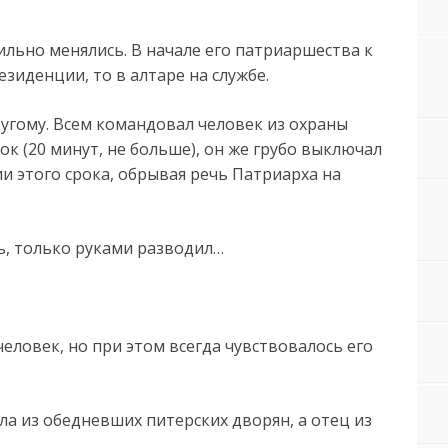
ильно менялись. В начале его патриаршества к
езиденции, то в алтаре на службе.
ругому. Всем командовал человек из охраны
ок (20 минут, не больше), он же грубо выключал
и этого срока, обрывая речь Патриарха на
ь, только руками разводил…
еловек, но при этом всегда чувствовалось его
ыла из обедневших питерских дворян, а отец из