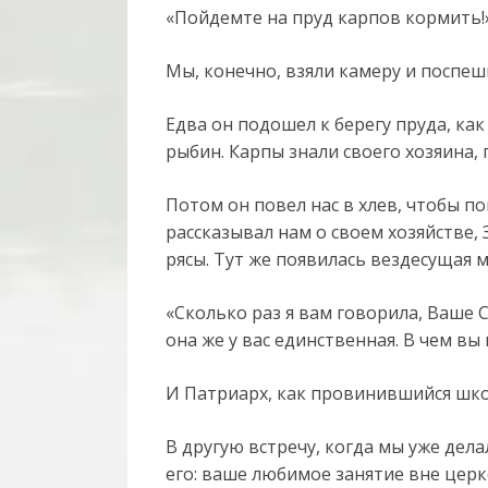
«Пойдемте на пруд карпов кормить!
Мы, конечно, взяли камеру и поспеш
Едва он подошел к берегу пруда, ка
рыбин. Карпы знали своего хозяина,
Потом он повел нас в хлев, чтобы п
рассказывал нам о своем хозяйстве,
рясы. Тут же появилась вездесущая 
«Сколько раз я вам говорила, Ваше 
она же у вас единственная. В чем вы
И Патриарх, как провинившийся шко
В другую встречу, когда мы уже дела
его: ваше любимое занятие вне цер