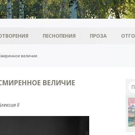
ОТВОРЕНИЯ
ПЕСНОПЕНИЯ
ПРОЗА
ОТГ
Смиренное величие
СМИРЕННОЕ ВЕЛИЧИЕ
ексия II