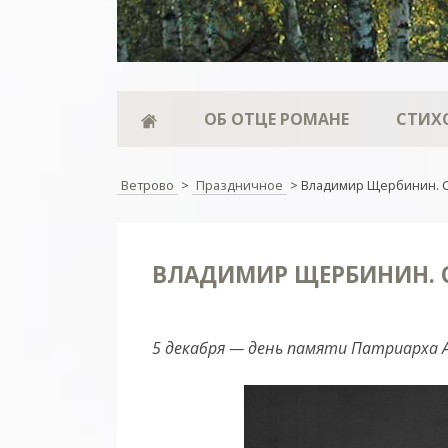
ОБ ОТЦЕ РОМАНЕ
СТИХ
Ветрово
>
Праздничное
>
Владимир Щербинин. 
ВЛАДИМИР ЩЕРБИНИН. 
5 декабря — день памяти Патриарха Ал