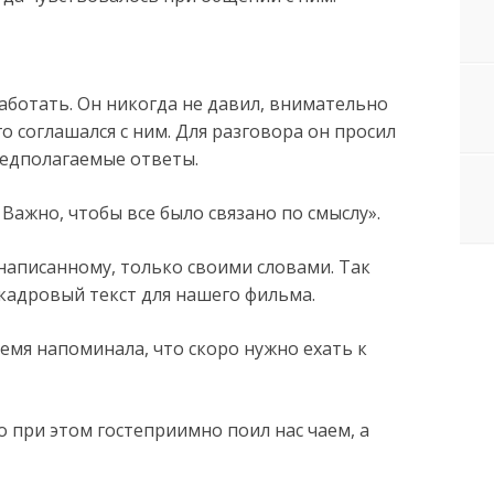
аботать. Он никогда не давил, внимательно
о соглашался с ним. Для разговора он просил
редполагаемые ответы.
 Важно, чтобы все было связано по смыслу».
написанному, только своими словами. Так
кадровый текст для нашего фильма.
емя напоминала, что скоро нужно ехать к
о при этом гостеприимно поил нас чаем, а