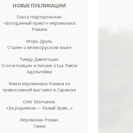
НОВЫЕ ПУБЛИКАЦИИ
Ольга Надпорожская.
«Богоданный приют» иеромонаха
Романа
Игорь Друзь.
Сталин о великорусском языке
Тимур Давлетшин.
О кочетковцах и письме отца Павла
Адельгейма
Книги иеромонаха Романа на
православной выставке в Саранске
Олег Молчанов.
«За родником — белый Храм…»
Иеромонах Роман.
Ганна