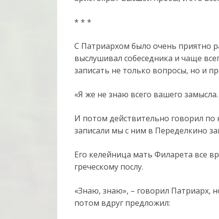
* * *
С Патриархом было очень приятно р
выслушивал собеседника и чаще всег
записать не только вопросы, но и п
«Я же не знаю всего вашего замысла.
И потом действительно говорил по 
записали мы с ним в Переделкино за
Его келейница мать Филарета все вр
греческому послу.
«Знаю, знаю», – говорил Патриарх, н
потом вдруг предложил: