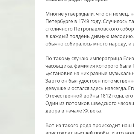
Многие утверждали, что он немец, н
Петербурге в 1749 году. Случилось 
столичного Петропавловского собора
в каждый полдень дивную мелодию. 
обычно собиралось много народу, и
По такому случаю императрица Ели
часовщика, фамилия которого была Р
«установил на них разные музыкаль
За это он был удостоен потомственн
девушке и остался здесь навсегда. Е
Отечественной войны 1812 года, его
Один из потомков шведского часов
двора в начале ХХ века.
Вот из такого рода происходит наш 
аристократ высшей пробы, и это все