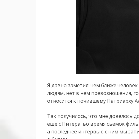
Я давно заметил: чем ближе человек
людям, нет в нем превозношения, г
относится к почившему Патриарху Ал
Так получилось, что мне довелось д
еще с Питера, во время съемок филь
а последнее интервью с ним мы запи