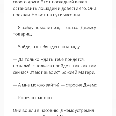
своего друга. Этот последний велел
остановить лошадей и довести его. Они
поехали. Но вот на пути часовня.
— Я зайду помолиться, — сказал Джемсу
товарищ.
— Зайди, а я тебя здесь подожду.
— Да только ждать тебе придется,
пожалуй, с полчаса пройдет, так как там
сейчас читают акафист Божией Матери.
— А мне можно зайти? — спросил Джемс.
— Конечно, можно.
Они вошли в часовню. Джемс устремил