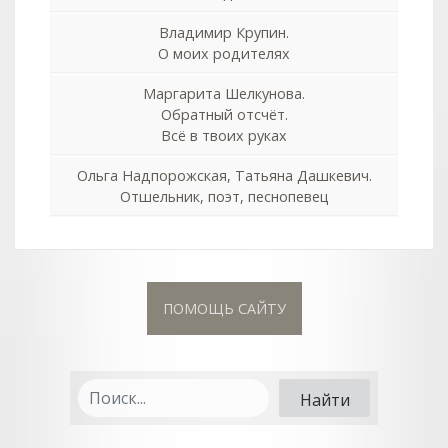
Владимир Крупин.
О моих родителях
Маргарита Шелкунова.
Обратный отсчёт.
Всё в твоих руках
Ольга Надпорожская, Татьяна Дашкевич.
Отшельник, поэт, песнопевец
ПОМОЩЬ САЙТУ