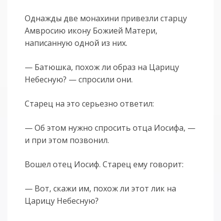
Однажды две монахини привезли старцу
Амвросию икону Божией Матери,
написанную одной из них.
— Батюшка, похож ли образ на Царицу
Небесную? — спросили они.
Старец на это серьезно ответил:
— Об этом нужно спросить отца Иосифа, —
и при этом позвонил.
Вошел отец Иосиф. Старец ему говорит:
— Вот, скажи им, похож ли этот лик на
Царицу Небесную?