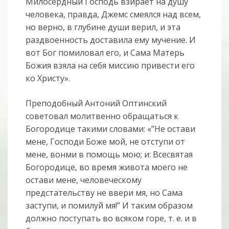
Милосердный Господь взирает на душу
человека, правда, Джемс смеялся над всем,
но верно, в глубине души верил, и эта
раздвоенность доставила ему мучение. И
вот Бог помиловал его, и Сама Матерь
Божия взяла на себя миссию привести его
ко Христу».
Преподобный Антоний Оптинский
советовал молитвенно обращаться к
Богородице такими словами: «”Не остави
мене, Господи Боже мой, не отступи от
мене, вонми в помощь мою; и: Всесвятая
Богородице, во время живота моего не
остави мене, человеческому
предстательству не ввери мя, но Сама
заступи, и помилуй мя!” И таким образом
должно поступать во всяком горе, т. е. и в