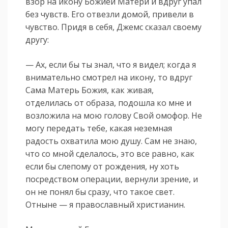
взор на икону Божией Матери и вдруг упал
без чувств. Его отвезли домой, привели в
чувство. Придя в себя, Джемс сказал своему
другу:
— Ах, если бы ты знал, что я видел; когда я
внимательно смотрел на икону, то вдруг
Сама Матерь Божия, как живая,
отделилась от образа, подошла ко мне и
возложила на мою голову Свой омофор. Не
могу передать тебе, какая неземная
радость охватила мою душу. Сам не знаю,
что со мной сделалось, это все равно, как
если бы слепому от рождения, ну хоть
посредством операции, вернули зрение, и
он не понял бы сразу, что такое свет.
Отныне — я православный христианин.