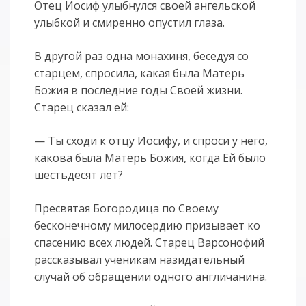
Отец Иосиф улыбнулся своей ангельской
улыбкой и смиренно опустил глаза.
В другой раз одна монахиня, беседуя со
старцем, спросила, какая была Матерь
Божия в последние годы Своей жизни.
Старец сказал ей:
— Ты сходи к отцу Иосифу, и спроси у него,
какова была Матерь Божия, когда Ей было
шестьдесят лет?
Пресвятая Богородица по Своему
бесконечному милосердию призывает ко
спасению всех людей. Старец Варсонофий
рассказывал ученикам назидательный
случай об обращении одного англичанина.