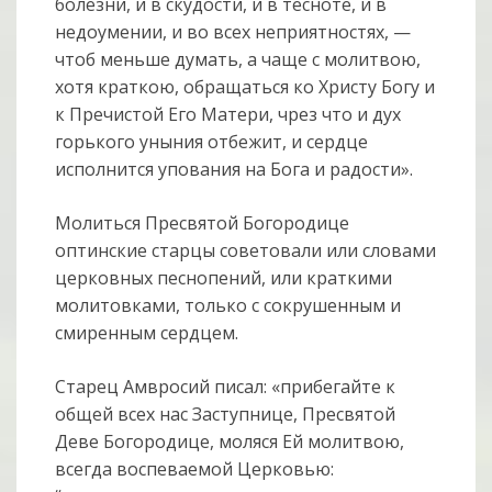
болезни, и в скудости, и в тесноте, и в
недоумении, и во всех неприятностях, —
чтоб меньше думать, а чаще с молитвою,
хотя краткою, обращаться ко Христу Богу и
к Пречистой Его Матери, чрез что и дух
горького уныния отбежит, и сердце
исполнится упования на Бога и радости».
Молиться Пресвятой Богородице
оптинские старцы советовали или словами
церковных песнопений, или краткими
молитовками, только с сокрушенным и
смиренным сердцем.
Старец Амвросий писал: «прибегайте к
общей всех нас Заступнице, Пресвятой
Деве Богородице, моляся Ей молитвою,
всегда воспеваемой Церковью: