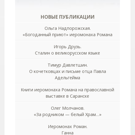
НОВЫЕ ПУБЛИКАЦИИ
Ольга Надпорожская.
«Богоданный приют» иеромонаха Романа
Игорь Друзь.
Сталин о великорусском языке
Тимур Давлетшин.
О кочетковцах и письме отца Павла
Адельгейма
Книги иеромонаха Романа на православной
выставке в Саранске
Олег Молчанов.
«За родником — белый Храм…»
Иеромонах Роман.
Ганна