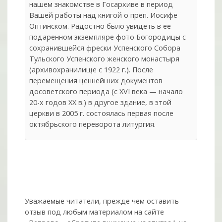
нашем знакомстве в Госархиве в период
Вашей работы над книгой о преп. Иосифе
Оптинском. Радостно было увидеть в её
подаренном экземпляре фото Богородицы с
сохранившейся фрески Успенского Собора
Тульского Успенского женского монастыря
(архивохранилище с 1922 г.). После
перемещения ценнейших документов
досоветского периода (с ХVI века — начало
20-х годов ХХ в.) в другое здание, в этой
церкви в 2005 г. состоялась первая после
октябрьского переворота литургия.
Уважаемые читатели, прежде чем оставить
отзыв под любым материалом на сайте