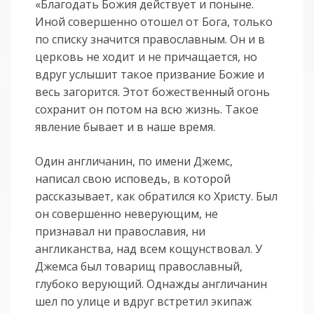
«Благодать Божия действует и поныне.
Иной совершенно отошел от Бога, только
по списку значится православным. Он и в
церковь не ходит и не причащается, но
вдруг услышит такое призвание Божие и
весь загорится. Этот божественный огонь
сохранит он потом на всю жизнь. Такое
явление бывает и в наше время.
Один англичанин, по имени Джемс,
написал свою исповедь, в которой
рассказывает, как обратился ко Христу. Был
он совершенно неверующим, не
признавал ни православия, ни
англиканства, над всем кощунствовал. У
Джемса был товарищ православный,
глубоко верующий. Однажды англичанин
шел по улице и вдруг встретил экипаж