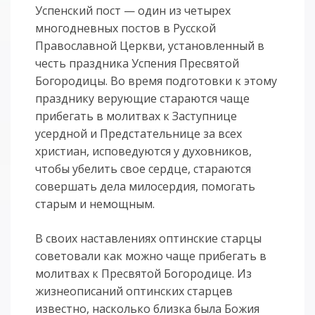
Успенский пост — один из четырех
многодневных постов в Русской
Православной Церкви, установленный в
честь праздника Успения Пресвятой
Богородицы. Во время подготовки к этому
празднику верующие стараются чаще
прибегать в молитвах к Заступнице
усердной и Предстательнице за всех
христиан, исповедуются у духовников,
чтобы убелить свое сердце, стараются
совершать дела милосердия, помогать
старым и немощным.
В своих наставлениях оптинские старцы
советовали как можно чаще прибегать в
молитвах к Пресвятой Богородице. Из
жизнеописаний оптинских старцев
известно, насколько близка была Божия