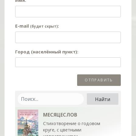
Имя:
E-mail
:
(будет скрыт)
Город (населённый пункт):
МЕСЯЦЕСЛОВ
Стихотворение о годовом
круге, с цветными