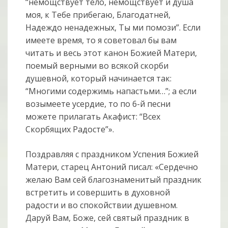
“немощствует тело, немощствует и душа
моя, к Тебе прибегаю, Благодатней,
Надеждо ненадежных, Ты ми помози”. Если
имеете время, то я советовал бы вам
читать и весь этот канон Божией Матери,
поемый верными во всякой скорби
душевной, который начинается так:
“Многими содержимь напастьми…”; а если
возымеете усердие, то по 6-й песни
можете прилагать Акафист: “Всех
Скорбящих Радосте”».
Поздравляя с праздником Успения Божией
Матери, старец Антоний писал: «Сердечно
желаю Вам сей благознаменитый праздник
встретить и совершить в духовной
радости и во спокойствии душевном.
Даруй Вам, Боже, сей святый праздник в