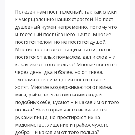
Полезен нам пост телесный, так как служит
к умерщвлению наших страстей. Но пост
душевный нужен непременно, потому что
и телесный пост без него ничто. Многие
постятся телом, но не постятся душой.
Многие постятся от пищи и питья, но не
постятся от злых помыслов, дел и слов – и
какая им от того польза? Многие постятся
через день, два и более, но от гнева,
злопамятства и мщения поститься не
хотят. Многие воздерживаются от вина,
мяса, рыбы, но языком своим людей,
подобных себе, кусают – и какая им от того
польза? Некоторые часто не касаются
руками пищи, но простирают их на
мздоимство, хищение и грабеж чужого
добра – и какая им от того польза?