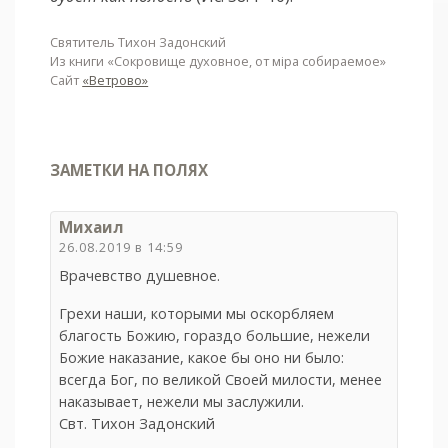
Святитель Тихон Задонский
Из книги «Сокровище духовное, от мiра собираемое»
Сайт
«Ветрово»
ЗАМЕТКИ НА ПОЛЯХ
Михаил
26.08.2019 в 14:59
Врачевство душевное.
Грехи наши, которыми мы оскорбляем
благость Божию, гораздо большие, нежели
Божие наказание, какое бы оно ни было:
всегда Бог, по великой Своей милости, менее
наказывает, нежели мы заслужили.
Свт. Тихон Задонский