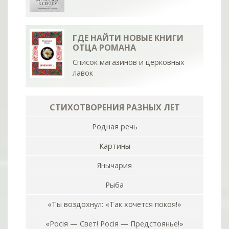
ГДЕ НАЙТИ НОВЫЕ КНИГИ
ОТЦА РОМАНА
Список магазинов и церковных
лавок
СТИХОТВОРЕНИЯ РАЗНЫХ ЛЕТ
Родная речь
Картины
Янычария
Рыба
«Ты воздохнул: «Так хочется покоя!»
«Росiя — Свет! Росiя — Предстоянье!»