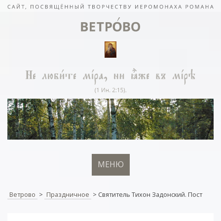
МЕНЮ
Ветрово
>
Праздничное
>
Святитель Тихон Задонский. Пост