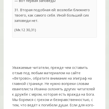
— вот первая заповедь!
31. Вторая подобная ей: возлюби ближнего
твоего, как самого себя. Иной большей сих
заповеди нет.
(Мк.12 30,31)
Уважаемые читатели, прежде чем оставить
отзыв под любым материалом на сайте
«Ветрово», обратите внимание на эпиграф на
главной странице. Не нужно вопреки словам
евангелиста Иоанна склонять других читателей
к дружбе с мiром, которая есть вражда на Бога.
Мы боремся с грехом и без­нрав­ствен­ностью, с
тем, что ведёт к погибели души. Если для кого-