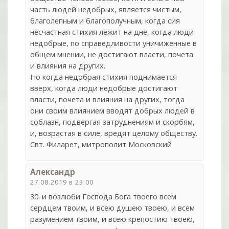
часть людей недобрых, является чистым,
благолепным и благополучным, когда сия
несчастная стихия лежит на дне, когда люди
недобрые, по справедливости уничиженные в
общем мнении, не достигают власти, почета
и влияния на других.
Но когда недобрая стихия поднимается
вверх, когда люди недобрые достигают
власти, почета и влияния на других, тогда
они своим влиянием вводят добрых людей в
соблазн, подвергая затруднениям и скорбям,
и, возрастая в силе, вредят целому обществу.
Свт. Филарет, митрополит Московский
Александр
27.08.2019 в 23:00
30. и возлюби Господа Бога твоего всем
сердцем твоим, и всею душею твоею, и всем
разумением твоим, и всею крепостию твоею,