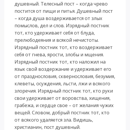
душевный. Телесный пост – когда чрево
постится от пищи и питья. Душевный пост
– когда душа воздерживается от злых
помыслов, дел и слов. Изрядный постник
тот, кто удерживает себя от блуда,
прелюбодеяния и всякой нечистоты.
Изрядный постник тот, кто воздерживает
себя от гнева, ярости, злобы и мщения.
Изрядный постник тот, кто наложил на
язык свой воздержание и удерживает его
от празднословия, сквернословия, безумия,
клеветы, осуждения, льсти, лжи и всякого
злоречия. Изрядный постник тот, кто руки
свои удерживает от воровства, хищения,
грабежа, и сердце свое – от желания чужих
вещей. Словом, добрый постник тот, кто
от всякого удаляется зла. Видишь,
христианин, пост душевный.