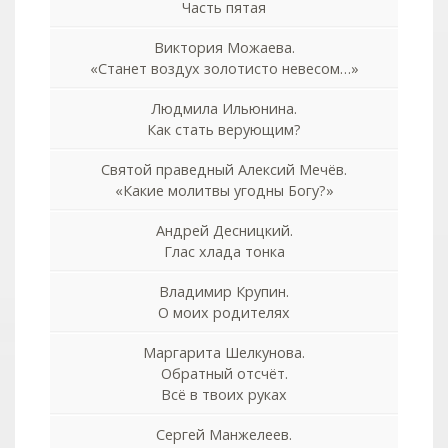
Часть пятая
Виктория Можаева.
«Станет воздух золотисто невесом…»
Людмила Ильюнина.
Как стать верующим?
Святой праведный Алексий Мечёв.
«Какие молитвы угодны Богу?»
Андрей Десницкий.
Глас хлада тонка
Владимир Крупин.
О моих родителях
Маргарита Шелкунова.
Обратный отсчёт.
Всё в твоих руках
Сергей Манжелеев.