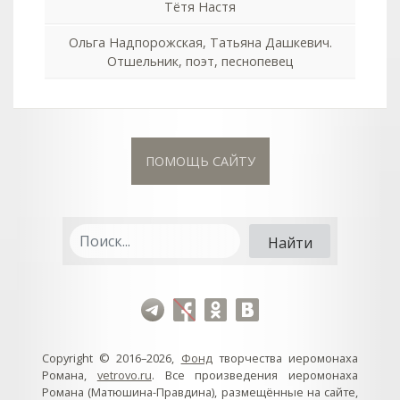
Тётя Настя
Ольга Надпорожская, Татьяна Дашкевич.
Отшельник, поэт, песнопевец
ПОМОЩЬ САЙТУ
Copyright © 2016–2026,
Фонд
творчества иеромонаха
Романа,
vetrovo.ru
. Все произведения иеромонаха
Романа (Матюшина-Правдина), размещённые на сайте,