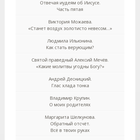
Отвечая иудеям об Иисусе.
Часть пятая
Виктория Можаева.
«Станет воздух золотисто невесом…»
Людмила Ильюнина.
Как стать верующим?
Святой праведный Алексий Мечёв.
«Какие молитвы угодны Богу?»
Андрей Десницкий.
Глас хлада тонка
Владимир Крупин.
О моих родителях
Маргарита Шелкунова.
Обратный отсчёт.
Всё в твоих руках