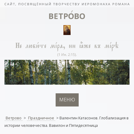
МЕНЮ
Ветрово
>
Праздничное
>
Валентин Катасонов. Глобализация в
истории человечества. Вавилон и Пятидесятница