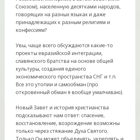
Союзом), населенную десятками народов,
говорящих на разных языках и даже
принадлежащих к разным религиям и
конфессиям?
Увы, чаще всего обсуждаются какие-то
проекты евразийской интеграции,
славянского братства на основе общей
культуры, создания единого
экономического пространства СНГ и т.п.
Все это утопии и самообман (про
откровенный обман я вообще умалчиваю).
Новый Завет и история христианства
подсказывают нам ответ: спасение,
восстановление, возрождение возможны
только через стяжание Духа Святого.
Только Он может объединять, укреплять и