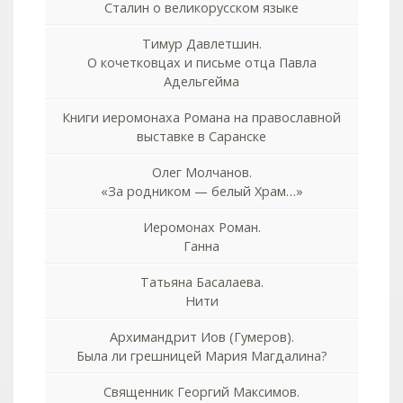
Сталин о великорусском языке
Тимур Давлетшин.
О кочетковцах и письме отца Павла
Адельгейма
Книги иеромонаха Романа на православной
выставке в Саранске
Олег Молчанов.
«За родником — белый Храм…»
Иеромонах Роман.
Ганна
Татьяна Басалаева.
Нити
Архимандрит Иов (Гумеров).
Была ли грешницей Мария Магдалина?
Священник Георгий Максимов.