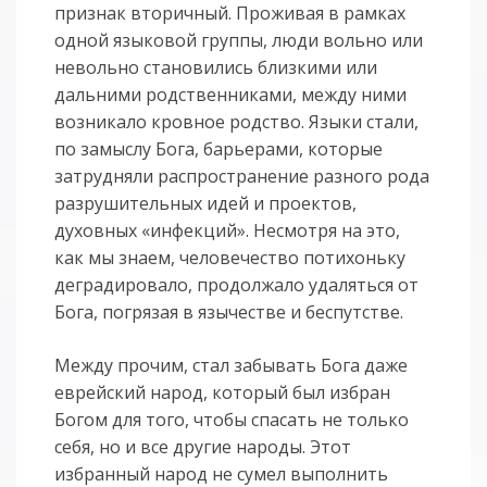
признак вторичный. Проживая в рамках
одной языковой группы, люди вольно или
невольно становились близкими или
дальними родственниками, между ними
возникало кровное родство. Языки стали,
по замыслу Бога, барьерами, которые
затрудняли распространение разного рода
разрушительных идей и проектов,
духовных «инфекций». Несмотря на это,
как мы знаем, человечество потихоньку
деградировало, продолжало удаляться от
Бога, погрязая в язычестве и беспутстве.
Между прочим, стал забывать Бога даже
еврейский народ, который был избран
Богом для того, чтобы спасать не только
себя, но и все другие народы. Этот
избранный народ не сумел выполнить