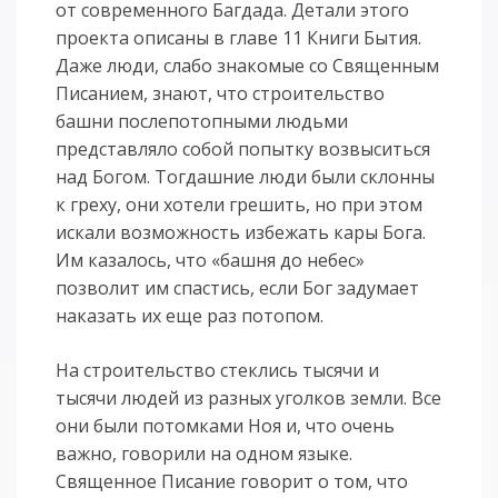
от современного Багдада. Детали этого
проекта описаны в главе 11 Книги Бытия.
Даже люди, слабо знакомые со Священным
Писанием, знают, что строительство
башни послепотопными людьми
представляло собой попытку возвыситься
над Богом. Тогдашние люди были склонны
к греху, они хотели грешить, но при этом
искали возможность избежать кары Бога.
Им казалось, что «башня до небес»
позволит им спастись, если Бог задумает
наказать их еще раз потопом.
На строительство стеклись тысячи и
тысячи людей из разных уголков земли. Все
они были потомками Ноя и, что очень
важно, говорили на одном языке.
Священное Писание говорит о том, что