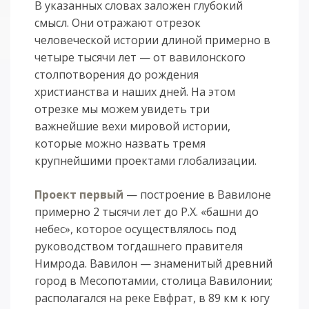
В указанных словах заложен глубокий
смысл. Они отражают отрезок
человеческой истории длиной примерно в
четыре тысячи лет — от вавилонского
столпотворения до рождения
христианства и наших дней. На этом
отрезке мы можем увидеть три
важнейшие вехи мировой истории,
которые можно назвать тремя
крупнейшими проектами глобализации.
Проект первый
— построение в Вавилоне
примерно 2 тысячи лет до Р.Х. «башни до
небес», которое осуществлялось под
руководством тогдашнего правителя
Нимрода. Вавилон — знаменитый древний
город в Месопотамии, столица Вавилонии;
располагался на реке Евфрат, в 89 км к югу