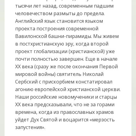
тысячи лет назад, современным падшим
человечеством размыты до предела.
Английский язык становится языком
проекта построения современной
Вавилонской башни-пирамиды. Мы живем
в постхристианскую эру, когда второй
проект глобализации (христианской) уже
почти полностью завершен. Еще в начале
ХХ века (сразу же после окончания Первой
мировой войны) святитель Николай
Сербский с прискорбием констатировал
агонию европейской христианской церкви.
Наши российские новомученики и старцы
ХХ века предсказывали, что не за горами
времена, когда из православных храмов
уйдет Дух Святой и воцарится «мерзость
запустения».