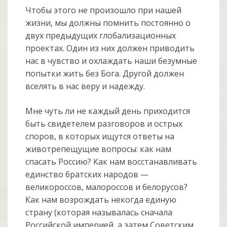
Чтобы этого не произошло при нашей
жизни, мы должны помнить постоянно о
двух предыдущих глобализационных
проектах. Один из них должен приводить
нас в чувство и охлаждать наши безумные
попытки жить без Бога. Другой должен
вселять в нас веру и надежду.
Мне чуть ли не каждый день приходится
быть свидетелем разговоров и острых
споров, в которых ищутся ответы на
животрепещущие вопросы: как нам
спасать Россию? Как нам восстанавливать
единство братских народов —
великороссов, малороссов и белорусов?
Как нам возрождать некогда единую
страну (которая называлась сначала
Российской империей, а затем Советским