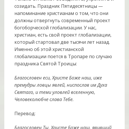
созидать. Праздник Пятидесятницы —
напоминание христианам о том, что они
должны отвергнуть современный проект
богоборческой глобализации. У нас,
христиан, есть свой проект глобализации,
который стартовал две тысячи лет назад.
Именно об этой христианской
глобализации поется в Тропаре по случаю
праздника Святой Троицы:
Благословен еси, Христе Боже наш, иже
премудры ловцы явлей, ниспослав им Духа
Святаго, и теми уловлей вселенную,
Человеколюбче слава Тебе.
Перевод:
Благословен Ты, Христе Боже наш, явивший