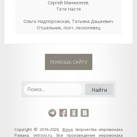
Сергей Манжелеев.
Тётя Настя
Ольга Надпорожская, Татьяна Дашкевич.
Отшельник, поэт, песнопевец
ПОМОЩЬ САЙТУ
Copyright © 2016–2026,
Фонд
творчества иеромонаха
Романа,
vetrovo.ru
. Все произведения иеромонаха