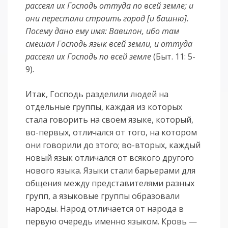
рассеял их Господь оттуда по всей земле; и
они перестали строить город [и башню].
Посему дано ему имя: Вавилон, ибо там
смешал Господь язык всей земли, и оттуда
рассеял их Господь по всей земле
(Быт. 11: 5-
9).
Итак, Господь разделили людей на
отдельные группы, каждая из которых
стала говорить на своем языке, который,
во-первых, отличался от того, на котором
они говорили до этого; во-вторых, каждый
новый язык отличался от всякого другого
нового языка. Языки стали барьерами для
общения между представителями разных
групп, а языковые группы образовали
народы. Народ отличается от народа в
первую очередь именно языком. Кровь —