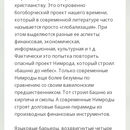
христианству. Это откровенно
богоборческий проект нашего времени,
который в современной литературе часто
называется просто «глобализация». При
этом выделяются разные ее аспекты:
финансовая, экономическая,
информационная, культурная и т.д.
Фактически это попытка повторить
опасный проект Нимрода, который строил
«башню до небес». Только современные
Нимроды еще более безумны по
сравнению со своим вавилонским
предшественником. Тот строил башню из
кирпича и смолы. А современные Нимроды
строят долговые башни-пирамиды из
производных финансовых инструментов.
Языковые барьеры, воздвигнутые четыре