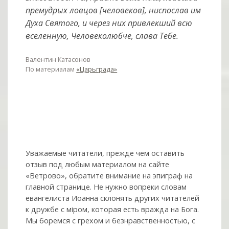
премудрых ловцов [человеков], ниспослав им
Духа Святого, и через них привлекший всю
вселенную, Человеколюбче, слава Тебе.
Валентин Катасонов
По материалам
«Царьграда»
Уважаемые читатели, прежде чем оставить
отзыв под любым материалом на сайте
«Ветрово», обратите внимание на эпиграф на
главной странице. Не нужно вопреки словам
евангелиста Иоанна склонять других читателей
к дружбе с мiром, которая есть вражда на Бога.
Мы боремся с грехом и без­нрав­ствен­ностью, с