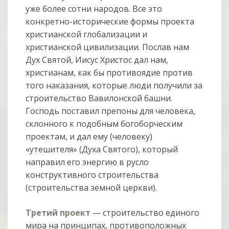
уже более сотни народов. Все это
конкретно-исторические формы проекта
христианской глобализации и
христианской цивилизации. Послав нам
Дух Святой, Иисус Христос дал нам,
христианам, как бы противоядие против
того наказания, которые люди получили за
строительство Вавилонской башни.
Господь поставил препоны для человека,
склонного к подобным богоборческим
проектам, и дал ему (человеку)
«утешителя» (Духа Святого), который
направил его энергию в русло
конструктивного строительства
(строительства земной церкви).
Третий проект
— строительство единого
мира на принципах, противоположных