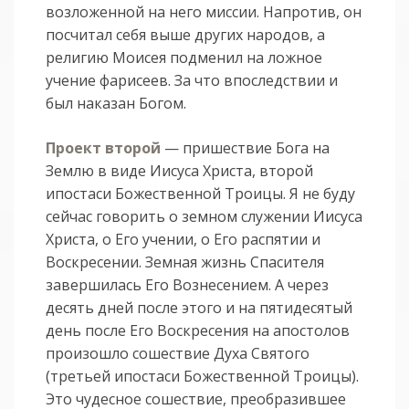
возложенной на него миссии. Напротив, он
посчитал себя выше других народов, а
религию Моисея подменил на ложное
учение фарисеев. За что впоследствии и
был наказан Богом.
Проект второй
— пришествие Бога на
Землю в виде Иисуса Христа, второй
ипостаси Божественной Троицы. Я не буду
сейчас говорить о земном служении Иисуса
Христа, о Его учении, о Его распятии и
Воскресении. Земная жизнь Спасителя
завершилась Его Вознесением. А через
десять дней после этого и на пятидесятый
день после Его Воскресения на апостолов
произошло сошествие Духа Святого
(третьей ипостаси Божественной Троицы).
Это чудесное сошествие, преобразившее