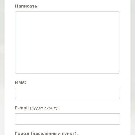
Написать:
Имя:
E-mail
:
(будет скрыт)
Город (населённый пункт):