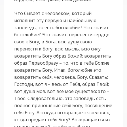
Что бывает с человеком, который
исполнит эту первую и наибольшую
заповедь, то есть боголюбие? Что значит
боголюбие? Это значит: перенести сердце
свое к Богу, в Бога, всю душу свою
перенести к Богу, всю мысль, всю силу;
возвратить Богу образ Божий; возвратить
образ Первообразу – то, что в тебе Божие,
возвратить Богу. Итак, боголюбие это
возвратить себя, человека, Богу. Сказать:
Господи, вот я – весь от Тебя, образ Твой;
вот душа моя, вот все мое существо: это –
Твое. Следовательно, эта заповедь есть
полное приношение себя Богу, посвящение
себя Богу. А откуда возвращается человек,
когда предает себя Богу? Возвращается из
страны далекой, как блудный сын,