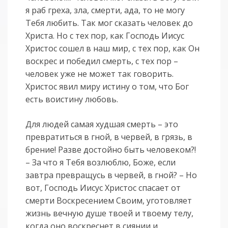
я раб греха, зла, смерти, ада, то не могу
Тебя любить. Так мог сказать человек до
Христа. Но с тех пор, как Господь Иисус
Христос сошел в наш мир, с тех пор, как Он
воскрес и победил смерть, с тех пор –
человек уже не может так говорить.
Христос явил миру истину о том, что Бог
есть воистину любовь.
Для людей самая худшая смерть – это
превратиться в гной, в червей, в грязь, в
брение! Разве достойно быть человеком?!
– За что я Тебя возлюблю, Боже, если
завтра превращусь в червей, в гной? – Но
вот, Господь Иисус Христос спасает от
смерти Воскресением Своим, уготовляет
жизнь вечную душе твоей и твоему телу,
когда оно воскреснет в сиянии и