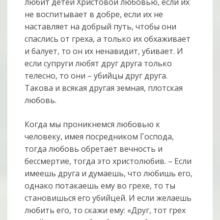
любит детей Христовой любовью, если их
не воспитывает в добре, если их не
наставляет на добрый путь, чтобы они
спаслись от греха, а только их обхаживает
и балует, то он их ненавидит, убивает. И
если супруги любят друг друга только
телесно, то они – убийцы друг друга.
Такова и всякая другая земная, плотская
любовь.
Когда мы проникнемся любовью к
человеку, имея посредником Господа,
тогда любовь обретает вечность и
бессмертие, тогда это христолюбив. – Если
имеешь друга и думаешь, что любишь его,
однако потакаешь ему во грехе, то ты
становишься его убийцей. И если желаешь
любить его, то скажи ему: «Друг, тот грех