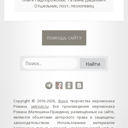
Отшельник, поэт, песнопевец
ПОМОЩЬ САЙТУ
Copyright © 2016–2026,
Фонд
творчества иеромонаха
Романа,
vetrovo.ru
. Все произведения иеромонаха
Романа (Матюшина-Правдина), размещённые на сайте,
являются объектами авторского права и защищены
законодательством. Использование материалов
разрешено только с личной, некоммерческой целью.