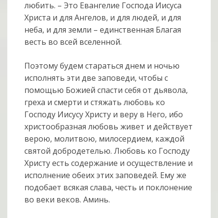
любить. – Это Евангелие Господа Иисуса
Христа и для Ангелов, и для людей, и для
неба, и для земли – единственная Благая
весть во всей вселенной.
Поэтому будем стараться днем и ночью
исполнять эти две заповеди, чтобы с
помощью Божией спасти себя от дьявола,
греха и смерти и стяжать любовь ко
Господу Иисусу Христу и веру в Него, ибо
христообразная любовь живет и действует
верою, молитвою, милосердием, каждой
святой добродетелью. Любовь ко Господу
Христу есть содержание и осуществление и
исполнение обеих этих заповедей. Ему же
подобает всякая слава, честь и поклонение
во веки веков. Аминь.