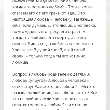
самого себя.
Когда мы любим человека,
когда его истинно любим? – Тогда, когда
спасаем его от его греха, от ада… Это
настоящая любовь к человеку. Ты лжешь
себе, если думаешь, что любишь человека,
но угождаешь его греху, его страстям:
тогда ты любишь его смерть, а не его
самого. Лишь когда любишь человека во
Христе: всей душой своей, всей силой
своей, – только тогда ты его истинно
любишь.
Вопрос: а любовь родителей к детям? А
любовь супругов? А любовь человека к
отечеству? Разве это не любовь? – Мы это
называем любовью, но любовь ли это? Все
это не любовь, если Христос не есть та
сила, которой мы любим. Если отец не