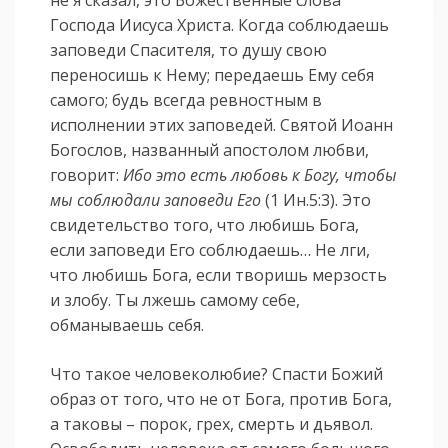
Господа Иисуса Христа. Когда соблюдаешь
заповеди Спасителя, то душу свою
переносишь к Нему; передаешь Ему себя
самого; будь всегда ревностным в
исполнении этих заповедей. Святой Иоанн
Богослов, названный апостолом любви,
говорит:
Ибо это есть любовь к Богу, чтобы
мы соблюдали заповеди Его
(1 Ин.5:3). Это
свидетельство того, что любишь Бога,
если заповеди Его соблюдаешь… Не лги,
что любишь Бога, если творишь мерзость
и злобу. Ты лжешь самому себе,
обманываешь себя.
Что такое человеколюбие? Спасти Божий
образ от того, что не от Бога, против Бога,
а таковы – порок, грех, смерть и дьявол.