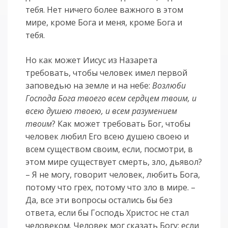
тебя. Нет ничего более важного в этом
мире, кроме Бога и меня, кроме Бога и
тебя.
Но как может Иисус из Назарета
требовать, чтобы человек имел первой
заповедью на земле и на небе:
Возлюби
Господа Бога твоего всем сердцем твоим, и
всею душею твоею, и всем разумением
твоим
? Как может требовать Бог, чтобы
человек любил Его всею душею своею и
всем существом своим, если, посмотри, в
этом мире существует смерть, зло, дьявол?
– Я не могу, говорит человек, любить Бога,
потому что грех, потому что зло в мире. –
Да, все эти вопросы остались бы без
ответа, если бы Господь Христос не стал
человеком. Человек мог сказать Богу: если