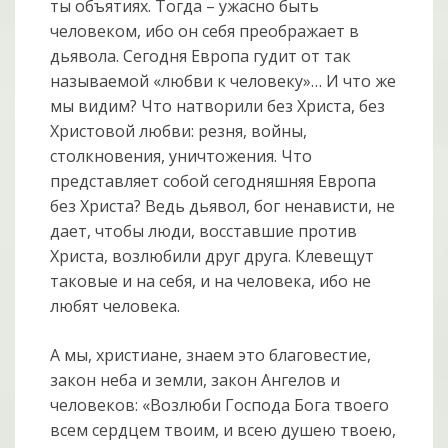
ты объятиях. Тогда – ужасно быть
человеком, ибо он себя преображает в
дьявола. Сегодня Европа гудит от так
называемой «любви к человеку»… И что же
мы видим? Что натворили без Христа, без
Христовой любви: резня, войны,
столкновения, уничтожения. Что
представляет собой сегодняшняя Европа
без Христа? Ведь дьявол, бог ненависти, не
дает, чтобы люди, восставшие против
Христа, возлюбили друг друга. Клевещут
таковые и на себя, и на человека, ибо не
любят человека.
А мы, христиане, знаем это благовестие,
закон неба и земли, закон Ангелов и
человеков: «Возлюби Господа Бога твоего
всем сердцем твоим, и всею душею твоею,