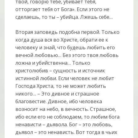
твой, говорю тебе, убивает тебя,
отторгает тебя от Бога». Если этого не
сделаешь, то ты – убийца. Лжешь себе…
Вторая заповедь подобна первой. Только
когда душа вся во Христе, обрати ее к
человеку и знай, что будешь любить его
вечной любовью… Без этого твоя любовь
ложна и убийственна… Только
христолюбив – сущность и источник
истинной любви. Если человек не любит
Господа Христа, то не может любить
никого… – Это дивное и страшное
благовестие. Дивное, ибо человека
возносит на небо, в вечность. Страшное,
ибо если его не соблюдаем, то любим бога
ненависти – дьявола. Бог – это любовь,
дьявол – это ненависть. Вот тогда в чьих