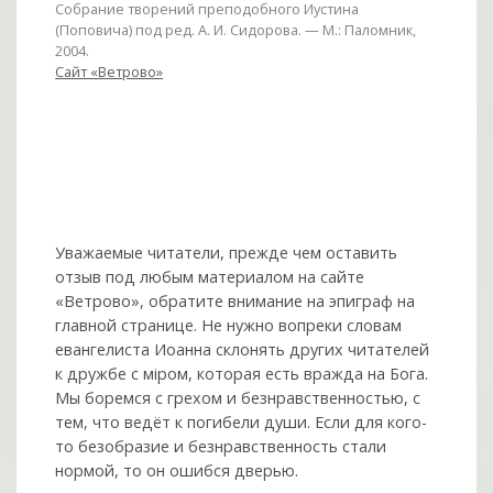
Собрание творений преподобного Иустина
(Поповича) под ред. А. И. Сидорова. — М.: Паломник,
2004.
Сайт «Ветрово»
Уважаемые читатели, прежде чем оставить
отзыв под любым материалом на сайте
«Ветрово», обратите внимание на эпиграф на
главной странице. Не нужно вопреки словам
евангелиста Иоанна склонять других читателей
к дружбе с мiром, которая есть вражда на Бога.
Мы боремся с грехом и без­нрав­ствен­ностью, с
тем, что ведёт к погибели души. Если для кого-
то безобразие и безнравственность стали
нормой, то он ошибся дверью.