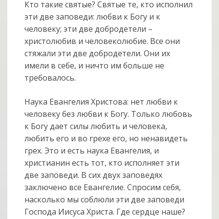
Кто такие святые? Святые те, кто исполнил
эти две заповеди: любви к Богу и к
человеку; эти две добродетели –
христолюбив и человеколюбие. Все они
стяжали эти две добродетели. Они их
имели в себе, и ничто им больше не
требовалось.
Наука Евангелия Христова: нет любви к
человеку без любви к Богу. Только любовь
к Богу дает силы любить и человека,
любить его и во грехе его, но ненавидеть
грех. Это и есть наука Евангелия, и
христианин есть тот, кто исполняет эти
две заповеди. В сих двух заповедях
заключено все Евангелие. Спросим себя,
насколько мы соблюли эти две заповеди
Господа Иисуса Христа. Где сердце наше?