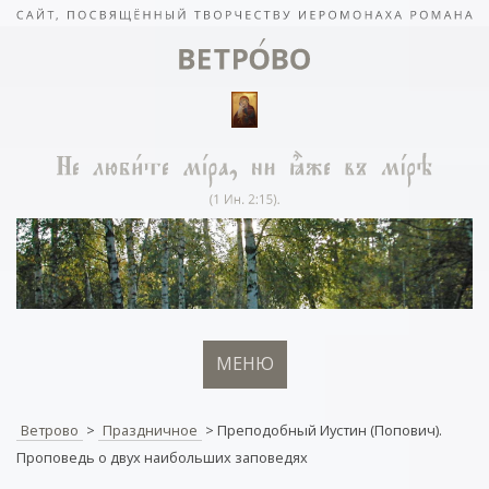
МЕНЮ
Ветрово
>
Праздничное
>
Преподобный Иустин (Попович).
Проповедь о двух наибольших заповедях