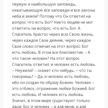
первую и наибольшую заповедь,
охватывающую все заповеди и все законы
неба и земли? Потому что Он ответил на
вопрос: что есть Бог? Никто людям не мог
ответить на вопрос, что есть Бог. А
Спаситель Христос через всю Свою жизнь,
через каждое Свое деяние, через каждое
Свое слово отвечал на этот вопрос: Бог
есть любовь. В этом все благовестие. – А
что такое человек? На этот вопрос
Спаситель ответил: и человек есть любовь.
– Неужели? – скажет кто-нибудь, – что ты
говоришь? – Да, и человек есть любовь,
ибо он создан по образу Божию. Человек –
это отблеск, отражение любви Божией. Бог
есть любовь. И человек есть любовь.
Значит, в этом мире существуют только
двое: Бог и человек – и для меня, и для