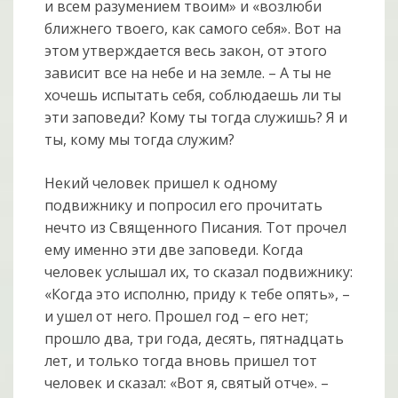
и всем разумением твоим» и «возлюби
ближнего твоего, как самого себя». Вот на
этом утверждается весь закон, от этого
зависит все на небе и на земле. – А ты не
хочешь испытать себя, соблюдаешь ли ты
эти заповеди? Кому ты тогда служишь? Я и
ты, кому мы тогда служим?
Некий человек пришел к одному
подвижнику и попросил его прочитать
нечто из Священного Писания. Тот прочел
ему именно эти две заповеди. Когда
человек услышал их, то сказал подвижнику:
«Когда это исполню, приду к тебе опять», –
и ушел от него. Прошел год – его нет;
прошло два, три года, десять, пятнадцать
лет, и только тогда вновь пришел тот
человек и сказал: «Вот я, святый отче». –