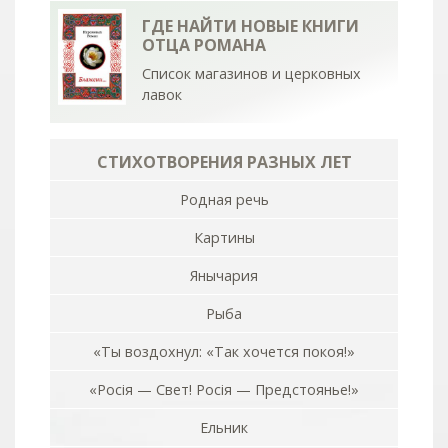
ГДЕ НАЙТИ НОВЫЕ КНИГИ
ОТЦА РОМАНА
Список магазинов и церковных
лавок
СТИХОТВОРЕНИЯ РАЗНЫХ ЛЕТ
Родная речь
Картины
Янычария
Рыба
«Ты воздохнул: «Так хочется покоя!»
«Росiя — Свет! Росiя — Предстоянье!»
Ельник