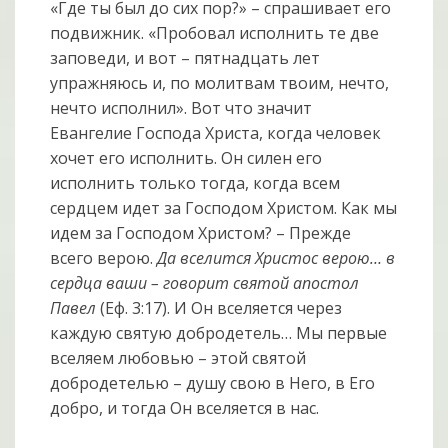
«Где ты был до сих пор?» – спрашивает его
подвижник. «Пробовал исполнить те две
заповеди, и вот – пятнадцать лет
упражняюсь и, по молитвам твоим, нечто,
нечто исполнил». Вот что значит
Евангелие Господа Христа, когда человек
хочет его исполнить. Он силен его
исполнить только тогда, когда всем
сердцем идет за Господом Христом. Как мы
идем за Господом Христом? – Прежде
всего верою.
Да вселится Христос верою… в
сердца ваши – говорит святой апостол
Павел
(Еф. 3:17). И Он вселяется через
каждую святую добродетель… Мы первые
вселяем любовью – этой святой
добродетелью – душу свою в Него, в Его
добро, и тогда Он вселяется в нас.