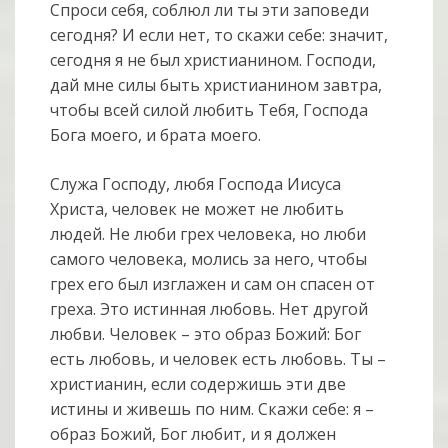
Спроси себя, соблюл ли ты эти заповеди
сегодня? И если нет, то скажи себе: значит,
сегодня я не был христианином. Господи,
дай мне силы быть христианином завтра,
чтобы всей силой любить Тебя, Господа
Бога моего, и брата моего.
Служа Господу, любя Господа Иисуса
Христа, человек не может не любить
людей. Не люби грех человека, но люби
самого человека, молись за него, чтобы
грех его был изглажен и сам он спасен от
греха. Это истинная любовь. Нет другой
любви. Человек – это образ Божий: Бог
есть любовь, и человек есть любовь. Ты –
христианин, если содержишь эти две
истины и живешь по ним. Скажи себе: я –
образ Божий, Бог любит, и я должен