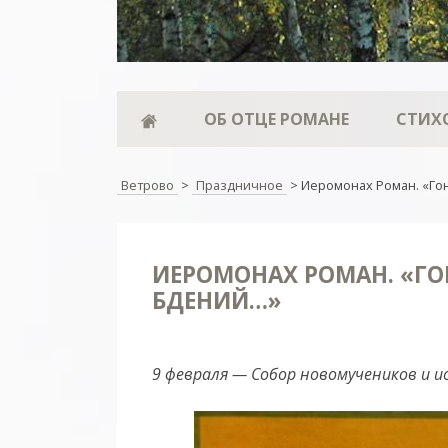
ОБ ОТЦЕ РОМАНЕ
СТИХ
Ветрово
>
Праздничное
>
Иеромонах Роман. «Го
ИЕРОМОНАХ РОМАН. «ГО
БДЕНИЙ…»
9 февраля — Собор новомучеников и и