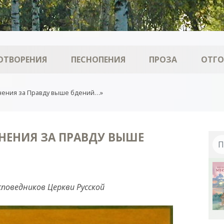
ОТВОРЕНИЯ
ПЕСНОПЕНИЯ
ПРОЗА
ОТГ
нения за Правду выше бдений…»
НЕНИЯ ЗА ПРАВДУ ВЫШЕ
споведников Церкви Русской