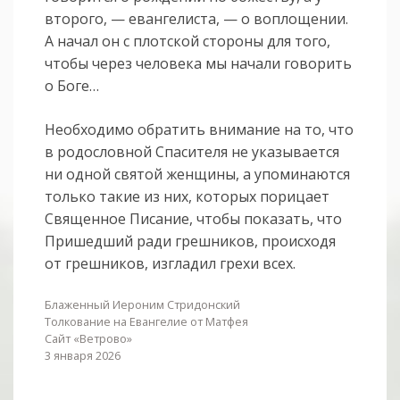
второго, — евангелиста, — о воплощении.
А начал он с плотской стороны для того,
чтобы через человека мы начали говорить
о Боге…
Необходимо обратить внимание на то, что
в родословной Спасителя не указывается
ни одной святой женщины, а упоминаются
только такие из них, которых порицает
Священное Писание, чтобы показать, что
Пришедший ради грешников, происходя
от грешников, изгладил грехи всех.
Блаженный Иероним Стридонский
Толкование на Евангелие от Матфея
Сайт «Ветрово»
3 января 2026