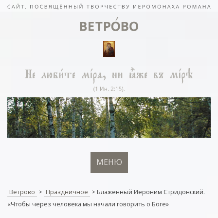
МЕНЮ
Ветрово
>
Праздничное
>
Блаженный Иероним Стридонский.
«Чтобы через человека мы начали говорить о Боге»