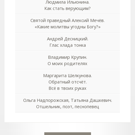
Людмила Ильюнина.
Как стать верующим?
Святой праведный Алексий Мечёв.
«Какие молитвы угодны Богу?»
Андрей Десницкий.
Глас хлада тонка
Владимир Крупин.
О моих родителях
Маргарита Шелкунова.
Обратный отсчёт.
Всё в твоих руках
Ольга Надпорожская, Татьяна Дашкевич.
Отшельник, поэт, песнопевец