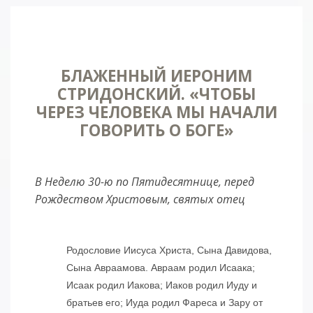
БЛАЖЕННЫЙ ИЕРОНИМ
СТРИДОНСКИЙ. «ЧТОБЫ
ЧЕРЕЗ ЧЕЛОВЕКА МЫ НАЧАЛИ
ГОВОРИТЬ О БОГЕ»
В Неделю 30-ю по Пятидесятнице, перед
Рождеством Христовым, святых отец
Родословие Иисуса Христа, Сына Давидова,
Сына Авраамова. Авраам родил Исаака;
Исаак родил Иакова; Иаков родил Иуду и
братьев его; Иуда родил Фареса и Зару от