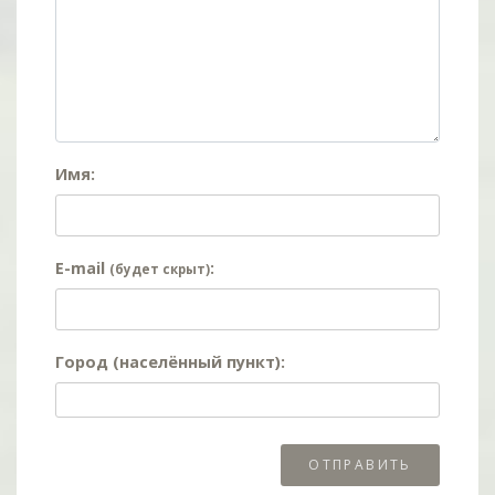
Имя:
E-mail
:
(будет скрыт)
Город (населённый пункт):