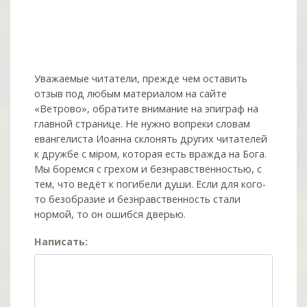
Уважаемые читатели, прежде чем оставить
отзыв под любым материалом на сайте
«Ветрово», обратите внимание на эпиграф на
главной странице. Не нужно вопреки словам
евангелиста Иоанна склонять других читателей
к дружбе с мiром, которая есть вражда на Бога.
Мы боремся с грехом и без­нрав­ствен­ностью, с
тем, что ведёт к погибели души. Если для кого-
то безобразие и безнравственность стали
нормой, то он ошибся дверью.
Написать: