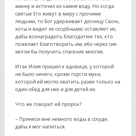
манну и источил из камня воду. Но когда
святые Его живут в миру с прочими
людьми, то Бог удерживает десницу Свою,
хоты и видит их скорбными; оставляет их,
дабы вознаградить благодатию тех, кто
пожелает благотворить им; ибо через сие
могли бы получить спасение многие.
Итак Илия пришел к вдовице, у которой
не было ничего, кроме горсти муки,
которой ей могло хватить разве только на
один обед для нее и для детей ее.
Что же говорит ей пророк?
– Принеси мне немного воды в сосуде,
дабы я мог напиться.