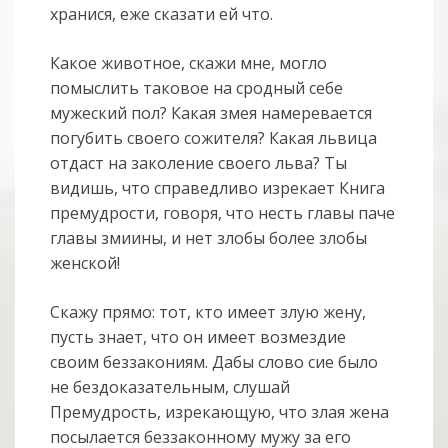
хранися, еже сказати ей что.
Какое животное, скажи мне, могло
помыслить таковое на сродный себе
мужеский пол? Какая змея намеревается
погубить своего сожителя? Какая львица
отдаст на заколение своего льва? Ты
видишь, что справедливо изрекает Книга
премудрости, говоря, что несть главы паче
главы змиины, и нет злобы более злобы
женской!
Скажу прямо: тот, кто имеет злую жену,
пусть знает, что он имеет возмездие
своим беззакониям. Дабы слово сие было
не бездоказательным, слушай
Премудрость, изрекающую, что злая жена
посылается беззаконному мужу за его