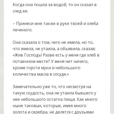
Когда она пошла за водой, то он сказал в
след ее:
– Принеси мне также в руке твоей и хлеба
печеного.
Она сказала о том, чего не имела, но то,
что имела, не утаила, а объявила, сказав:
«Жив Господь! Разве есть у меня где хлеб в
потаенном месте? У меня нет ничего,
кроме горсти муки и небольшого
количества масла в сосуде.»
Замечательно уже то, что несмотря на
такую скудость, она не утаила бывшего у
нее небольшого остатка пищи. Как много
ныне таковых, которые, имея много
золота и серебра, не делятся с друзьями