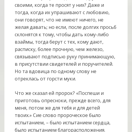
своими, когда те просят у них? Даже и
тогда, когда их упрашивают с любовию,
они говорят, что не имеют ничего, не
желая давать; но если, после долгих просьб
склонятся к тому, чтобы дать кому-либо
взаймы, тогда берут с тех, кому дают,
расписку, более прочную, чем железо,
связывают подписью руку принимающую,
в присутствии свидетелей и поручителей.
Но та вдовица по одному слову не
отреклась от горсти муки.
Что же сказал ей пророк? «Поспеши и
приготовь опресноки, прежде всего, для
меня, потом же для тебя и для детей
твоих.» Сие слово пророческое было
испытанием, – было испытанием сердца,
было испытанием благорасположения.