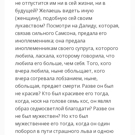
не отпустится им ни в сей жизни, ни в
будущей? Желаешь видеть иную
(женщину), подобную сей своим
лукавством? Посмотри на Далиду, которая,
связав сильного Самсона, предала его
иноплеменника; она предала
иноплеменникам своего супруга, которого
любила, ласкала, которому говорила, что
любила его больше, чем себя. Того, кого
вчера любила, ныне обольщает, кого
вчера согревала лобзанием, ныне,
обольщая, предает смерти. Разве он был
не красив? Кто был красивее его тогда,
когда, нося на голове семь кос, он являл
образ седмосветлой благодати? Разве он
не был мужествен? Но кто был
мужественнее его тогда, когда он один
поборол в пути страшного льва и одною