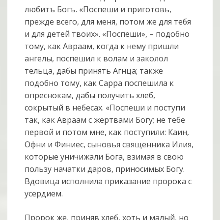
любитъ Богъ. «Поспеши и приготовь,
прежде всего, для меня, потом же для тебя
и для детей твоих». «Поспеши», – подобно
тому, как Авраам, когда к нему пришли
ангелы, поспешил к волам и заколол
тельца, дабы принять Агнца; также
подобно тому, как Сарра поспешила к
опреснокам, дабы получить хлеб,
сокрытый в небесах. «Поспеши и поступи
так, как Авраам с жертвами Богу; не тебе
первой и потом мне, как поступили: Каин,
Офни и Финиес, сыновья священника Илия,
которые уничижали Бога, взимая в свою
пользу начатки даров, приносимых Богу.
Вдовица исполнила приказание пророка с
усердием.
Пророк же, приняв хлеб, хоть и малый, но