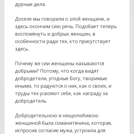
дурные дела.
Доселе мы говорили о злой женщине, и
здесь окончим сию речь. Подобает теперь
воспомянуть и добрых женщин, в
особенности ради тех, кто присутствует
здесь.
Почему же сии женщины называются
добрыми? Потому, что когда видят
добродетели, угодные Богу, творимые
иными, то радуются о них, как о своих, и
труды тех усвояют себе, как награду за
добродетель.
Добродетельною и нищелюбивою
женщиной была соманитянина, которая,
испросив согласие мужа, устроила для