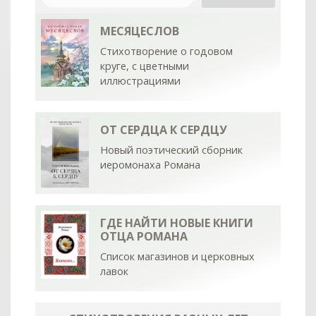
МЕСЯЦЕСЛОВ
Стихотворение о годовом
круге, с цветными
иллюстрациями
ОТ СЕРДЦА К СЕРДЦУ
Новый поэтический сборник
иеромонаха Романа
ГДЕ НАЙТИ НОВЫЕ КНИГИ
ОТЦА РОМАНА
Список магазинов и церковных
лавок
col
0