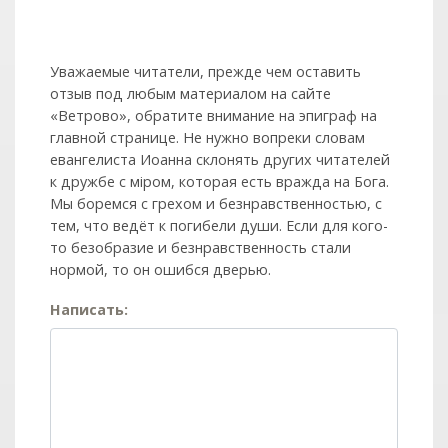
Уважаемые читатели, прежде чем оставить
отзыв под любым материалом на сайте
«Ветрово», обратите внимание на эпиграф на
главной странице. Не нужно вопреки словам
евангелиста Иоанна склонять других читателей
к дружбе с мiром, которая есть вражда на Бога.
Мы боремся с грехом и без­нрав­ствен­ностью, с
тем, что ведёт к погибели души. Если для кого-
то безобразие и безнравственность стали
нормой, то он ошибся дверью.
Написать: