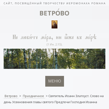
МЕНЮ
Ветрово
>
Праздничное
>
Святитель Иоанн Златоуст. Слово на
день Усекновения главы святого Предтечи Господня Иоанна