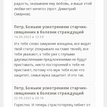
радость, оказываем ему любовь, а выше этой
любви нет ничего» (прот. Димитрий
Смирнов).
Петр, Божьим усмотрением старчик-
священник в болезни страждущий
14.09.2023 в 12:59
И к тебе слово замужняя женщина, все видят
твой статус (покрывало на главе твоей), все
тебя уважают, к тебе уже с глупыми
двусмысленными предложениями не будут
приставать, никто посторонний к тебе не
пристанет, потому что муж тебя если что
защитит, семья мужа защитит. И это так.
Петр, Божьим усмотрением старчик-
священник в болезни страждущий
22.09.2023 в 20:16
Горестно. И теперь страстотерпец гибнет от