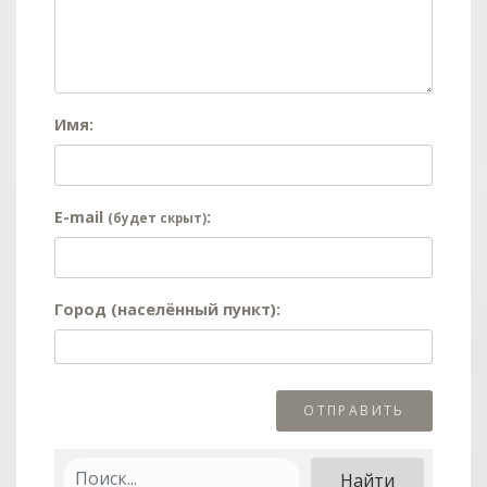
Имя:
E-mail
:
(будет скрыт)
Город (населённый пункт):