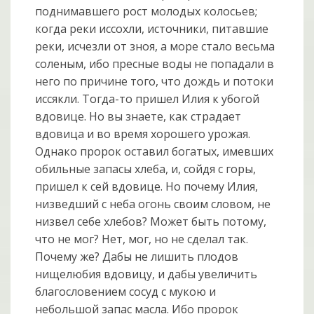
поднимавшего рост молодых колосьев;
когда реки иссохли, источники, питавшие
реки, исчезли от зноя, а море стало весьма
соленым, ибо пресные воды не попадали в
него по причине того, что дождь и потоки
иссякли. Тогда-то пришел Илия к убогой
вдовице. Но вы знаете, как страдает
вдовица и во время хорошего урожая.
Однако пророк оставил богатых, имевших
обильные запасы хлеба, и, сойдя с горы,
пришел к сей вдовице. Но почему Илия,
низведший с неба огонь своим словом, не
низвел себе хлебов? Может быть потому,
что не мог? Нет, мог, но не сделал так.
Почему же? Дабы не лишить плодов
нищелюбия вдовицу, и дабы увеличить
благословением сосуд с мукою и
небольшой запас масла. Ибо пророк