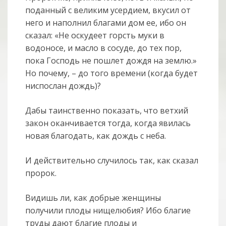
поданный с великим усердием, вкусил от
него и наполнил благами дом ее, ибо он
сказал: «Не оскудеет горсть муки в
водоносе, и масло в сосуде, до тех пор,
пока Господь не пошлет дождя на землю.»
Но почему, – до того времени (когда будет
ниспослан дождь)?
Дабы таинственно показать, что ветхий
закон оканчивается тогда, когда явилась
новая благодать, как дождь с неба.
И действительно случилось так, как сказал
пророк.
Видишь ли, как добрые женщины
получили плоды нищелюбия? Ибо благие
труды дают благие плоды и