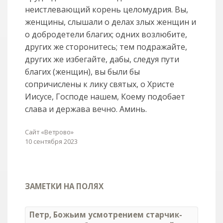
неистлевающий корень целомудрия. Вы,
женщины, слышали о делах злых женщин и
о добродетели благих; одних возлюбите,
других же сторонитесь; тем подражайте,
других же избегайте, дабы, следуя пути
благих (женщин), вы были бы
сопричислены к лику святых, о Христе
Иисусе, Господе нашем, Коему подобает
слава и держава вечно. Аминь.
Сайт «Ветрово»
10 сентября 2023
ЗАМЕТКИ НА ПОЛЯХ
Петр, Божьим усмотрением старчик-