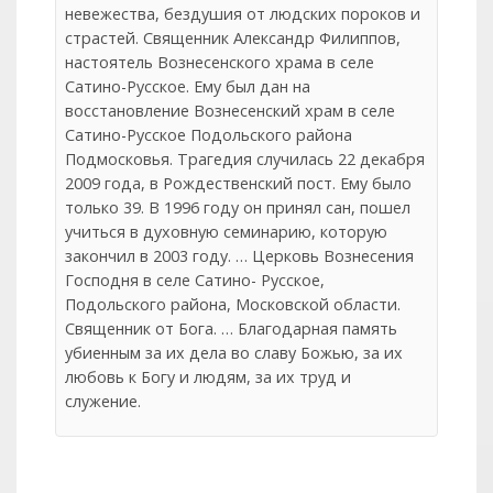
невежества, бездушия от людских пороков и
страстей. Священник Александр Филиппов,
настоятель Вознесенского храма в селе
Сатино-Русское. Ему был дан на
восстановление Вознесенский храм в селе
Сатино-Русское Подольского района
Подмосковья. Трагедия случилась 22 декабря
2009 года, в Рождественский пост. Ему было
только 39. В 1996 году он принял сан, пошел
учиться в духовную семинарию, которую
закончил в 2003 году. … Церковь Вознесения
Господня в селе Сатино- Русское,
Подольского района, Московской области.
Священник от Бога. … Благодарная память
убиенным за их дела во славу Божью, за их
любовь к Богу и людям, за их труд и
служение.