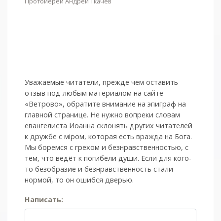
Протоиерей Андрей Ткачёв
Уважаемые читатели, прежде чем оставить
отзыв под любым материалом на сайте
«Ветрово», обратите внимание на эпиграф на
главной странице. Не нужно вопреки словам
евангелиста Иоанна склонять других читателей
к дружбе с мiром, которая есть вражда на Бога.
Мы боремся с грехом и без­нрав­ствен­ностью, с
тем, что ведёт к погибели души. Если для кого-
то безобразие и безнравственность стали
нормой, то он ошибся дверью.
Написать: