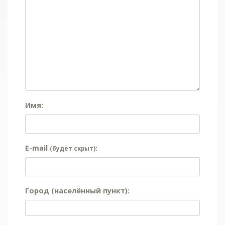
Имя:
E-mail
:
(будет скрыт)
Город (населённый пункт):