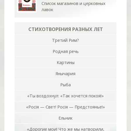
Список магазинов и церковных
лавок
СТИХОТВОРЕНИЯ РАЗНЫХ ЛЕТ
Третий Рим?
Родная речь
Картины
Янычария
Рыба
«Ты воздохнул: «Так хочется покоя!»
«Росiя — Свет! Росiя — Предстоянье!»
Ельник
«Дорогие мои! Что же мы натворили,