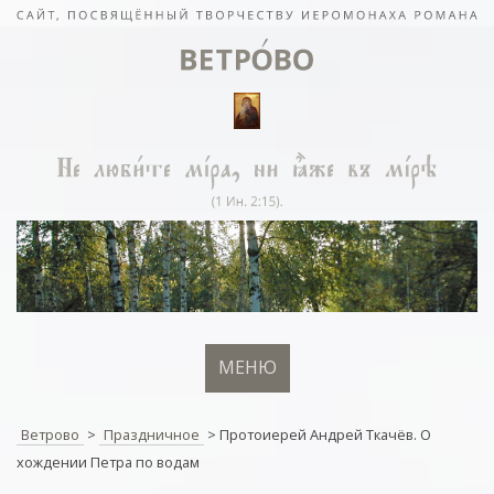
МЕНЮ
Ветрово
>
Праздничное
>
Протоиерей Андрей Ткачёв. О
хождении Петра по водам