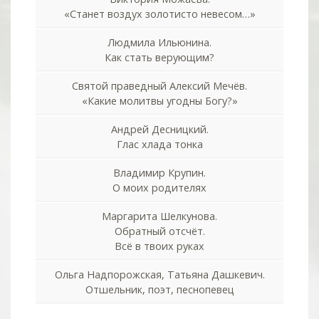
«Станет воздух золотисто невесом…»
Людмила Ильюнина.
Как стать верующим?
Святой праведный Алексий Мечёв.
«Какие молитвы угодны Богу?»
Андрей Десницкий.
Глас хлада тонка
Владимир Крупин.
О моих родителях
Маргарита Шелкунова.
Обратный отсчёт.
Всё в твоих руках
Ольга Надпорожская, Татьяна Дашкевич.
Отшельник, поэт, песнопевец