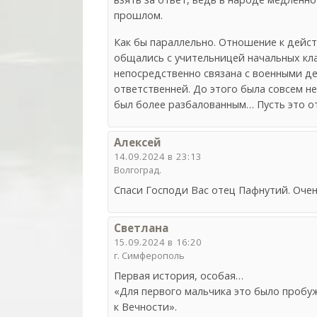
прошлом.
Как бы параллельно. Отношение к дейст
общались с учительницей начальных кла
непосредственно связана с военными де
ответственней. До этого была совсем 
был более разбалованным… Пусть это от
Алексей
14.09.2024 в 23:13
Волгоград.
Спаси Господи Вас отец Пафнутий. Оче
Светлана
15.09.2024 в 16:20
г. Симферополь
Первая история, особая…
«Для первого мальчика это было пробу
к Вечности».