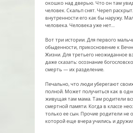
окошко над дверью. Что он там уви
человек. Скальп снят. Череп раскрыт
внутренности его как бы наружу. Мал
человека. Человека уже нет…
Вот три истории. Для первого мальч
обыденности, прикосновение к Вечно
Жизни. Для третьего неожиданное в
даже сказать: осознание богословско
смерть — их разделение.
Печально, что люди уберегают своих
полной. Может получиться как в одн
живущая там мама. Там родители вся
смертной памяти. Когда в классе не
только ее сын. Прочие родители не 
которой еще вчера учились и дружил