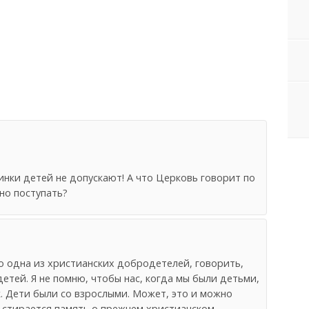
минки детей не допускают! А что Церковь говорит по
ьно поступать?
то одна из христианских добродетелей, говорить,
етей. Я не помню, чтобы нас, когда мы были детьми,
. Дети были со взрослыми. Может, это и можно
о стирается память о прежнем христианском