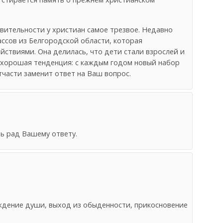
вительности у христиан самое трезвое. Недавно
ссов из Белгородской области, которая
йствиями. Она делилась, что дети стали взрослей и
нехорошая тенденция: с каждым годом новый набор
части заменит ответ на Ваш вопрос.
нь рад Вашему ответу.
ждение души, выход из обыденности, прикосновение