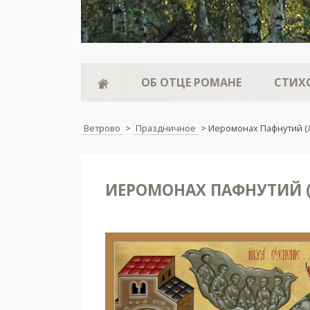
ОБ ОТЦЕ РОМАНЕ
СТИХ
Ветрово
>
Праздничное
>
Иеромонах Пафнутий (
ИЕРОМОНАХ ПАФНУТИЙ (