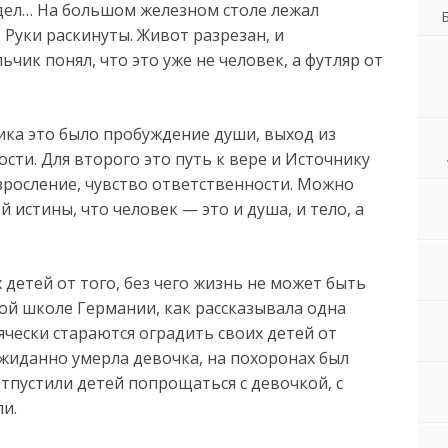
дел… На большом железном столе лежал
. Руки раскинуты. Живот разрезан, и
ьчик понял, что это уже не человек, а футляр от
ика это было пробуждение души, выход из
сти. Для второго это путь к вере и Источнику
зросление, чувство ответственности. Можно
й истины, что человек — это и душа, и тело, а
 детей от того, без чего жизнь не может быть
ой школе Германии, как рассказывала одна
чески стараются оградить своих детей от
ожиданно умерла девочка, на похоронах был
отпустили детей попрощаться с девочкой, с
и.