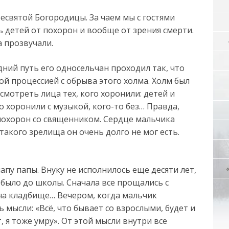
есвятой Богородицы. За чаем мы с гостями
ь детей от похорон и вообще от зрения смерти.
а прозвучали.
дний путь его односельчан проходил так, что
й процессией с обрыва этого холма. Холм был
мотреть лица тех, кого хоронили: детей и
 хоронили с музыкой, кого-то без… Правда,
о похорон со священником. Сердце мальчика
такого зрелища он очень долго не мог есть.
апу папы. Внуку не исполнилось еще десяти лет,
о было до школы. Сначала все прощались с
на кладбище… Вечером, когда мальчик
ь мысли: «Всё, что бывает со взрослыми, будет и
, я тоже умру». От этой мысли внутри все