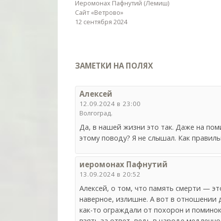
Иеромонах Пафнутий (Лемиш)
Сайт «Ветрово»
12 сентября 2024
ЗАМЕТКИ НА ПОЛЯХ
Алексей
12.09.2024 в 23:00
Волгоград.
Да, в нашей жизни это так. Даже на по
этому поводу? Я не слышал. Как правил
иеромонах Пафнутий
13.09.2024 в 20:52
Алексей, о том, что память смерти — э
наверное, излишне. А вот в отношении д
как-то ограждали от похорон и поминок
взять за ответ, ведь в народе медленн