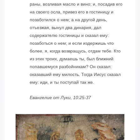
раны, возливая масло и вино; и, посадив его
на своего осла, привез его в гостиницу и
позаботился о нем; а на другой день,
отъезжая, вынул два динария, дал
содержателю гостиницы и сказал ему:
позаботься о нем; и если издержишь что
более, я, когда возвращусь, отдам тебе. Кто
из этих троих, думаешь ты, был ближний
попавшемуся разбойникам? Он сказал:
оказавший ему милость. Тогда Иисус сказал
ему: иди, и ты поступай так же.
Евангелие от Луки, 10:25-37