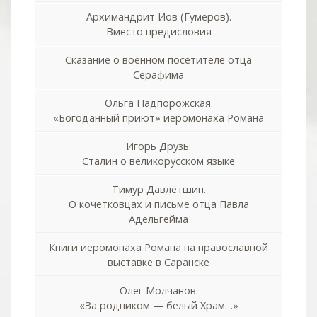
Архимандрит Иов (Гумеров).
Вместо предисловия
Сказание о военном посетителе отца
Серафима
Ольга Надпорожская.
«Богоданный приют» иеромонаха Романа
Игорь Друзь.
Сталин о великорусском языке
Тимур Давлетшин.
О кочетковцах и письме отца Павла
Адельгейма
Книги иеромонаха Романа на православной
выставке в Саранске
Олег Молчанов.
«За родником — белый Храм…»