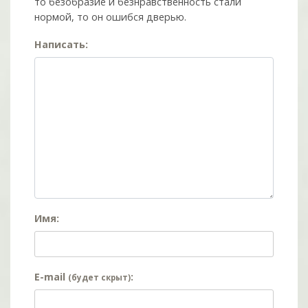
то безобразие и безнравственность стали
нормой, то он ошибся дверью.
Написать:
Имя:
E-mail
:
(будет скрыт)