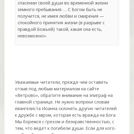
спасении своей души во временной жизни
земного пребывания. … С Богом быть не
получится, не имея любви и смирения —
спокойного принятия жизни (в разрыве с
правдой Божьей) такой, какая она есть,
невозможно».
Уважаемые читатели, прежде чем оставить
отзыв под любым материалом на сайте
«Ветрово», обратите внимание на эпиграф на
главной странице. Не нужно вопреки словам
евангелиста Иоанна склонять других читателей
к дружбе с мiром, которая есть вражда на Бога.
Мы боремся с грехом и без­нрав­ствен­ностью, с
тем, что ведёт к погибели души. Если для кого-