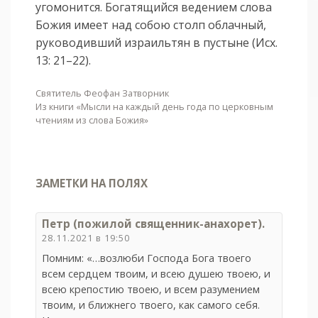
угомонится. Богатящийся ведением слова
Божия имеет над собою столп облачный,
руководивший израильтян в пустыне (Исх.
13: 21–22).
Святитель Феофан Затворник
Из книги «Мысли на каждый день года по церковным
чтениям из слова Божия»
ЗАМЕТКИ НА ПОЛЯХ
Петр (пожилой священник-анахорет).
28.11.2021 в 19:50
Помним: «…возлюби Господа Бога твоего
всем сердцем твоим, и всею душею твоею, и
всею крепостию твоею, и всем разумением
твоим, и ближнего твоего, как самого себя.