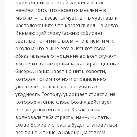
приложением к своей жизни и испол­
нением того, что касается мыслей – в
мыслях, что касается чувств – в чувст­вах и
расположениях, что касается дел – в делах.
Внимающий слову Божию собирает
светлые понятия о всем, что в нем, и что
около и что выше его: выясняет свои
обязательные отношения во всех случаях
жизни и святые правила, как драгоценные
бисеры, нанизывает на нить совести,
которая потом точно и определенно
указыва­ет, как когда поступить в
угодность Господу, укрощает страс­ти, на
которые чтение слова Божия действует
всегда успокоительно. Какая бы ни
волновала тебя страсть, начни читать
слово Божие и страсть будет становиться
все тише и тише, а наконец и совсем