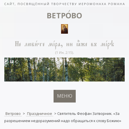
МЕНЮ
Ветрово
>
Праздничное
>
Святитель Феофан Затворник. «За
разрешени­ем недоразуме­ний надо обращаться к слову Божию»