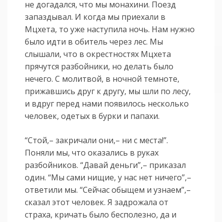
не догадался, что мы монахини. Поезд
запаздывал. И когда мы приехали в
Мцхета, то уже наступила ночь. Нам нужно
было идти в обитель через лес. Мы
слышали, что в окрестностях Мцхета
прячутся разбойники, но делать было
нечего. С молитвой, в ночной темноте,
прижавшись друг к другу, мы шли по лесу,
и вдруг перед нами появилось несколько
человек, одетых в бурки и папахи.
“Стой,– закричали они,– ни с места!”.
Поняли мы, что оказались в руках
разбойников. “Давай деньги”,– приказал
один. “Мы сами нищие, у нас нет ничего”,–
ответили мы. “Сейчас обыщем и узнаем”,–
сказал этот человек. Я задрожала от
страха, кричать было бесполезно, да и