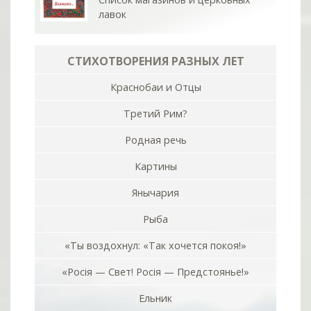
лавок
СТИХОТВОРЕНИЯ РАЗНЫХ ЛЕТ
Краснобаи и Отцы
Третий Рим?
Родная речь
Картины
Янычария
Рыба
«Ты воздохнул: «Так хочется покоя!»
«Росiя — Свет! Росiя — Предстоянье!»
Ельник