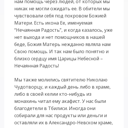
нам помощь через людей, от которых мы
никак не могли ожидать ее. В обители мы
чувствовали себя под покровом Божией
Матери. Есть икона Ее, именуемая
“Нечаянная Радость”, и когда казалось, уже
нет выхода и нет помощников в нашей
беде, Божия Матерь нежданно являла нам
Свою помощь. И так нам было понятно и
близко сердцу имя Царицы Небесной –
Нечаянная Радость!
Мы также молились святителю Николаю
Чудотворцу, и каждый день либо в храме,
либо в своей келии кто-нибудь из
монахинь читал ему акафист. У нас были
благодетели в Тбилиси. Иногда они
собирали для нас продукты или деньги и
оставляли их в Александро-Невском храме,