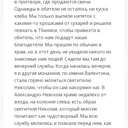
в притворе, где продаются свечи.
Однажды в обители не осталось ни куска
хлеба. Мы только выпили кипяток с
какими-то крошками от сухарей и решили
поехать в Тбилиси, чтобы привезти в
обитель, что нам подадут наши
благодетели. Мы пришли по обычаю в
храм, но в этот день не увидели никого из
знакомых нам людей. Сидели мы там до
вечерней службы. Когда началась вечерня,
я и другая монахиня, по имени Валентина,
стали горячо молиться святителю
Николаю, чтобы он сам накормил нас. В
Александро-Невском храме недалеко от
входа, на колонне слева, есть образ
святителя Николая, который многие
почитают как чудотворный. Мы всю
службу молились и плакали перед ним, как