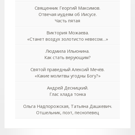
Священник Георгий Максимов.
Отвечая иудеям об Иисусе.
Часть пятая
Виктория Можаева.
«Станет воздух золотисто невесом…»
Людмила Ильюнина.
Как стать верующим?
Святой праведный Алексий Мечёв.
«Какие молитвы угодны Богу?»
Андрей Десницкий.
Глас хлада тонка
Ольга Надпорожская, Татьяна Дашкевич.
Отшельник, поэт, песнопевец