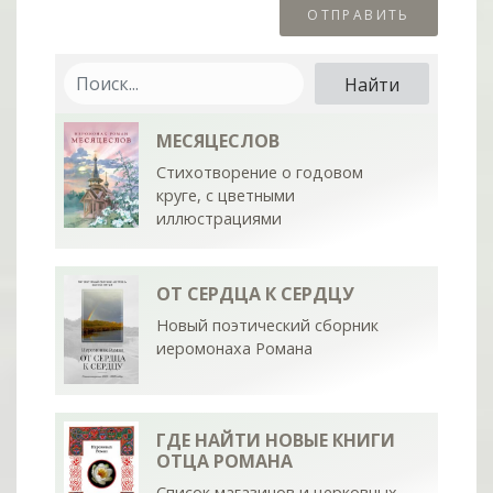
МЕСЯЦЕСЛОВ
Стихотворение о годовом
круге, с цветными
иллюстрациями
ОТ СЕРДЦА К СЕРДЦУ
Новый поэтический сборник
иеромонаха Романа
ГДЕ НАЙТИ НОВЫЕ КНИГИ
ОТЦА РОМАНА
Список магазинов и церковных