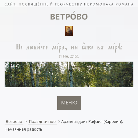
МЕНЮ
Ветрово
>
Праздничное
>
Архимандрит Рафаил (Карелин).
Нечаянная радость