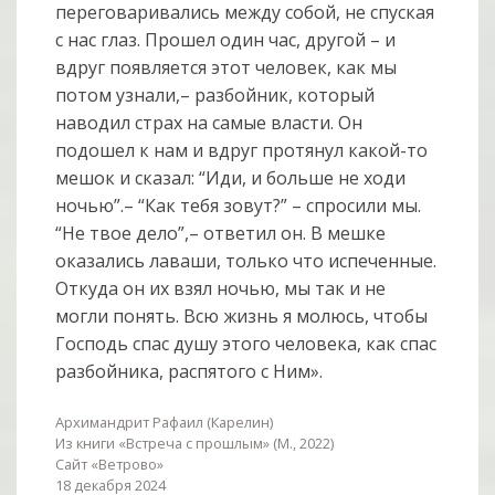
переговаривались между собой, не спуская
с нас глаз. Прошел один час, другой – и
вдруг появляется этот человек, как мы
потом узнали,– разбойник, который
наводил страх на самые власти. Он
подошел к нам и вдруг протянул какой-то
мешок и сказал: “Иди, и больше не ходи
ночью”.– “Как тебя зовут?” – спросили мы.
“Не твое дело”,– ответил он. В мешке
оказались лаваши, только что испеченные.
Откуда он их взял ночью, мы так и не
могли понять. Всю жизнь я молюсь, чтобы
Господь спас душу этого человека, как спас
разбойника, распятого с Ним».
Архимандрит Рафаил (Карелин)
Из книги «Встреча с прошлым» (М., 2022)
Сайт «Ветрово»
18 декабря 2024