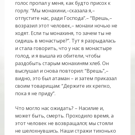
голос пропал у меня, как будто присох к
горлу. “Мы монахини,–сказала я,–
отпустите нас, ради Господа”.– “Врешь,–
возразил этот человек,– монахи ночью не
ходят. Если ты монахиня, то зачем ты не
сидишь в монастыре?”. Тут я разрыдалась
и стала говорить, что у нас в монастыре
голод, и я вышла из обители, чтобы
раздобыть старым монахиням хлеб. Он
выслушал и снова повторил: “Врешь”,–
видно, это был атаман – и затем приказал
своим товарищам: “Держите их крепко,
пока я не приду”.
Что могло нас ожидать? – Насилие и,
может быть, смерть. Проходило время, а
этот человек не возвращался; мы стояли
не шелохнувшись. Наши стражи тихонько