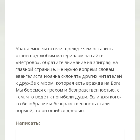
Уважаемые читатели, прежде чем оставить
отзыв под любым материалом на сайте
«Ветрово», обратите внимание на эпиграф на
главной странице. Не нужно вопреки словам
евангелиста Иоанна склонять других читателей
к дружбе с мiром, которая есть вражда на Бога.
Мы боремся с грехом и без­нрав­ствен­ностью, с
тем, что ведёт к погибели души. Если для кого-
то безобразие и безнравственность стали
нормой, то он ошибся дверью.
Написать: