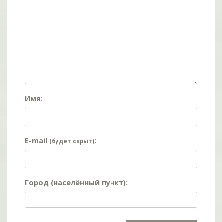
Имя:
E-mail
:
(будет скрыт)
Город (населённый пункт):