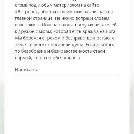
отзыв под любым материалом на сайте
«Ветрово», обратите внимание на эпиграф на
главной странице. Не нужно вопреки словам
евангелиста Иоанна склонять других читателей
к дружбе с мiром, которая есть вражда на Бога.
Мы боремся с грехом и без­нрав­ствен­ностью, с
тем, что ведёт к погибели души. Если для кого-
то безобразие и безнравственность стали
нормой, то он ошибся дверью.
Написать: