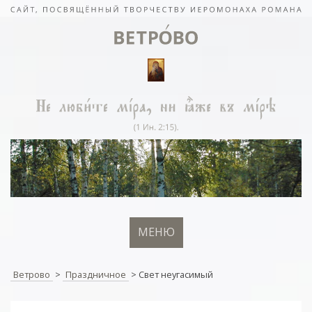
МЕНЮ
Ветрово
>
Праздничное
>
Свет неугасимый