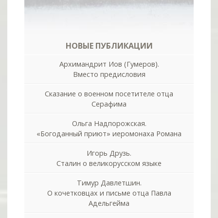
НОВЫЕ ПУБЛИКАЦИИ
Архимандрит Иов (Гумеров).
Вместо предисловия
Сказание о военном посетителе отца
Серафима
Ольга Надпорожская.
«Богоданный приют» иеромонаха Романа
Игорь Друзь.
Сталин о великорусском языке
Тимур Давлетшин.
О кочетковцах и письме отца Павла
Адельгейма