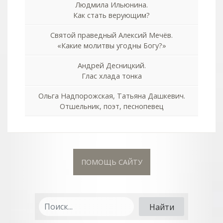
Людмила Ильюнина.
Как стать верующим?
Святой праведный Алексий Мечёв.
«Какие молитвы угодны Богу?»
Андрей Десницкий.
Глас хлада тонка
Ольга Надпорожская, Татьяна Дашкевич.
Отшельник, поэт, песнопевец
ПОМОЩЬ САЙТУ