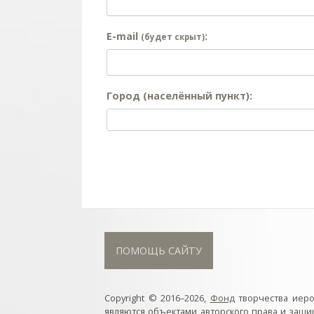
E-mail
:
(будет скрыт)
Город (населённый пункт):
ПОМОЩЬ САЙТУ
Copyright © 2016–2026,
Фонд
творчества иер
являются объектами авторского права и защ