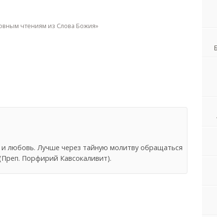
ковным чтениям из Слова Божия»
 и любовь. Лучше через тайную молитву обращаться
 (Преп. Порфирий Кавсокаливит).