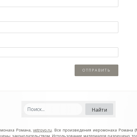
омонаха Романа,
vetrovo.ru
. Все произведения иеромонаха Романа (
ищены законодательством. Использование материалов разрешено то