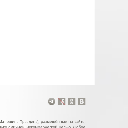
Матюшина-Правдина), размещённые на сайте,
лько с личной, некоммерческой целью. Любое