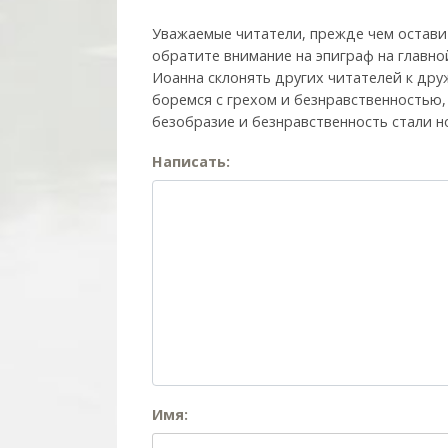
Уважаемые читатели, прежде чем остави
обратите внимание на эпиграф на главно
Иоанна склонять других читателей к друж
боремся с грехом и без­нрав­ствен­ностью
безобразие и безнравственность стали н
Написать:
Имя: