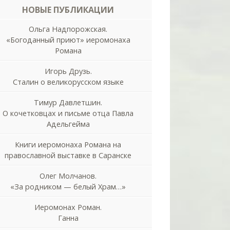
НОВЫЕ ПУБЛИКАЦИИ
Ольга Надпорожская.
«Богоданный приют» иеромонаха
Романа
Игорь Друзь.
Сталин о великорусском языке
Тимур Давлетшин.
О кочетковцах и письме отца Павла
Адельгейма
Книги иеромонаха Романа на
православной выставке в Саранске
Олег Молчанов.
«За родником — белый Храм…»
Иеромонах Роман.
Ганна