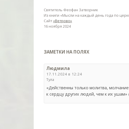
Святитель Феофан Затворник
Из книги «Мысли на каждый день года по цер
Сайт
«Ветрово»
16 ноября 2024
ЗАМЕТКИ НА ПОЛЯХ
Людмила
17.11.2024 в 12:24
Тула
«Действенны только молитва, молчание
к сердцу других людей, чем к их ушам»