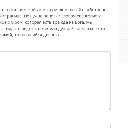
ть отзыв под любым материалом на сайте «Ветрово»,
й странице. Не нужно вопреки словам евангелиста
бе с мiром, которая есть вражда на Бога. Мы
, с тем, что ведёт к погибели души. Если для кого-то
ормой, то он ошибся дверью.