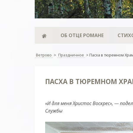
ОБ ОТЦЕ РОМАНЕ
СТИХ
Ветрово
>
Праздничное
>
Пасха в тюремном Хра
ПАСХА В ТЮРЕМНОМ ХРА
«И для меня Христос Воскрес», — поде
Службы