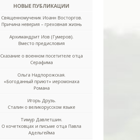
НОВЫЕ ПУБЛИКАЦИИ
Священномученик Иоанн Восторгов.
Причина неверия – греховная жизнь
Архимандрит Иов (Гумеров).
Вместо предисловия
Сказание о военном посетителе отца
Серафима
Ольга Надпорожская.
«Богоданный приют» иеромонаха
Романа
Игорь Друзь.
Сталин о великорусском языке
Тимур Давлетшин.
О кочетковцах и письме отца Павла
Адельгейма