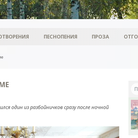
ОТВОРЕНИЯ
ПЕСНОПЕНИЯ
ПРОЗА
ОТГ
ме
МЕ
лился один из разбойничков сразу после ночной