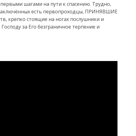
ь первыми шагами на пути к спасению. Трудно,
 заключённых есть первопроходцы, ПРИНЯВШИЕ
в, крепко стоящие на ногах послушники и
Господу за Его безграничное терпение и