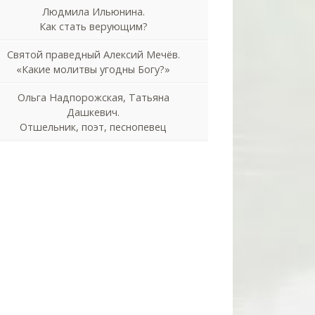
Людмила Ильюнина.
Как стать верующим?
Святой праведный Алексий Мечёв.
«Какие молитвы угодны Богу?»
Ольга Надпорожская, Татьяна
Дашкевич.
Отшельник, поэт, песнопевец