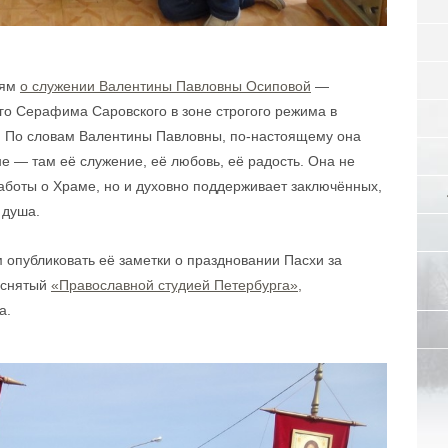
лям
о служении Валентины Павловны Осиповой
—
го Серафима Саровского в зоне строгого режима в
. По словам Валентины Павловны, по-настоящему она
оне — там её служение, её любовь, её радость. Она не
заботы о Храме, но и духовно поддерживает заключённых,
 душа.
опубликовать её заметки о праздновании Пасхи за
 снятый
«Православной студией Петербурга»,
а.