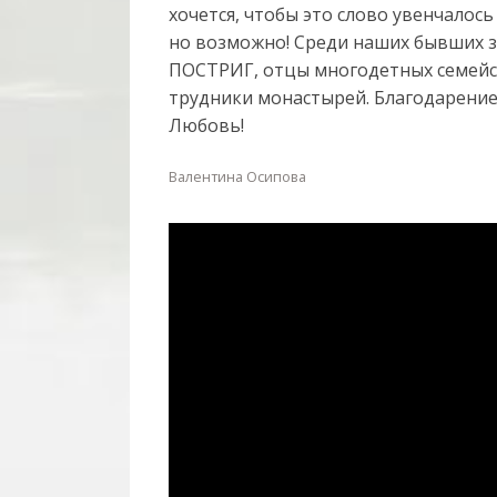
хочется, чтобы это слово увенчалос
но возможно! Среди наших бывших
ПОСТРИГ, отцы многодетных семейст
трудники монастырей. Благодарение 
Любовь!
Валентина Осипова