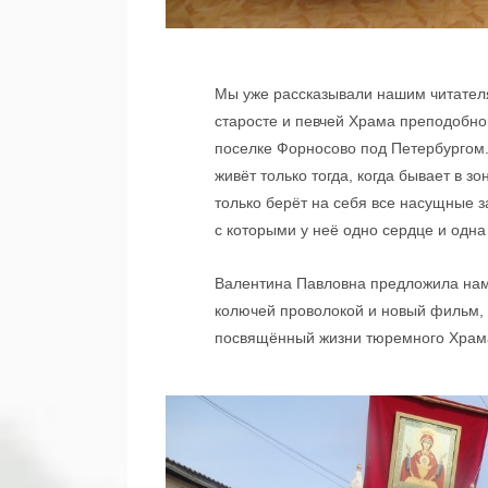
Мы уже рассказывали нашим читате
старосте и певчей Храма преподобно
поселке Форносово под Петербургом
живёт только тогда, когда бывает в з
только берёт на себя все насущные 
с которыми у неё одно сердце и одна
Валентина Павловна предложила нам 
колючей проволокой и новый фильм,
посвящённый жизни тюремного Храм