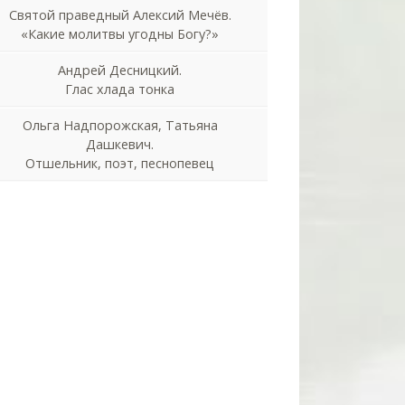
Святой праведный Алексий Мечёв.
«Какие молитвы угодны Богу?»
Андрей Десницкий.
Глас хлада тонка
Ольга Надпорожская, Татьяна
Дашкевич.
Отшельник, поэт, песнопевец