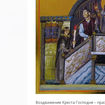
Воздвижение Креста Господня – пра