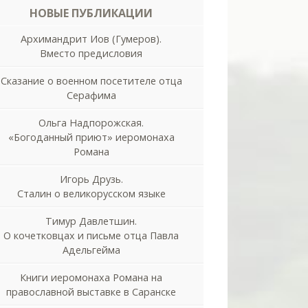
НОВЫЕ ПУБЛИКАЦИИ
Архимандрит Иов (Гумеров).
Вместо предисловия
Сказание о военном посетителе отца
Серафима
Ольга Надпорожская.
«Богоданный приют» иеромонаха
Романа
Игорь Друзь.
Сталин о великорусском языке
Тимур Давлетшин.
О кочетковцах и письме отца Павла
Адельгейма
Книги иеромонаха Романа на
православной выставке в Саранске