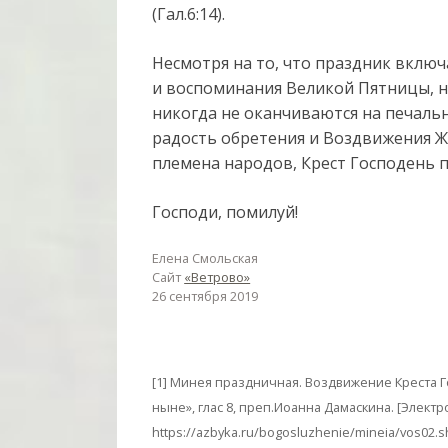
(Гал.6:14).
Несмотря на то, что праздник включ
и воспоминания Великой Пятницы, н
никогда не оканчиваются на печаль
радость обретения и Воздвижения Ж
племена народов, Крест Господень 
Господи, помилуй!
Елена Смольская
Сайт
«Ветрово»
26 сентября 2019
[1] Минея праздничная. Воздвижение Креста Го
ныне», глас 8, преп.Иоанна Дамаскина. [Элект
https://azbyka.ru/bogosluzhenie/mineia/vos02.s