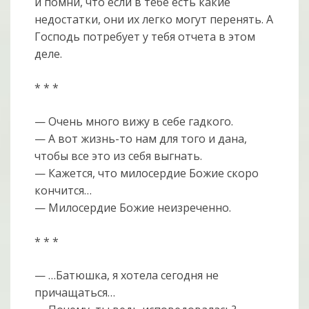
и помни, что если в тебе есть какие
недостатки, они их легко могут перенять. А
Господь потребует у тебя отчета в этом
деле.
* * *
— Очень много вижу в себе гадкого.
— А вот жизнь-то нам для того и дана,
чтобы все это из себя выгнать.
— Кажется, что милосердие Божие скоро
кончится…
— Милосердие Божие неизреченно.
* * *
— …Батюшка, я хотела сегодня не
причащаться…