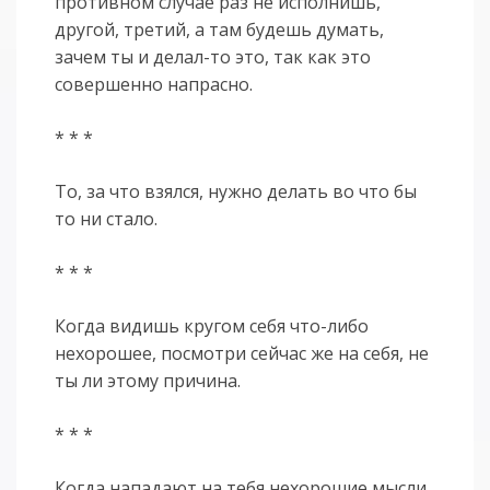
противном случае раз не исполнишь,
другой, третий, а там будешь думать,
зачем ты и делал-то это, так как это
совершенно напрасно.
* * *
То, за что взялся, нужно делать во что бы
то ни стало.
* * *
Когда видишь кругом себя что-либо
нехорошее, посмотри сейчас же на себя, не
ты ли этому причина.
* * *
Когда нападают на тебя нехорошие мысли,