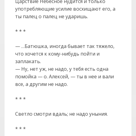
Царствие Небесное нудится и только
употребляющие усилие восхищают его, а
ты палец о палец не ударишь.
* * *
— …Батюшка, иногда бывает так тяжело,
что хочется к кому-нибудь пойти и
заплакать.
— Ну, нет уж, не надо, у тебя есть одна
помойка — о. Алексей, — ты в нее и вали
все, а другим не надо.
* * *
Светло смотри вдаль; не надо уныния.
* * *