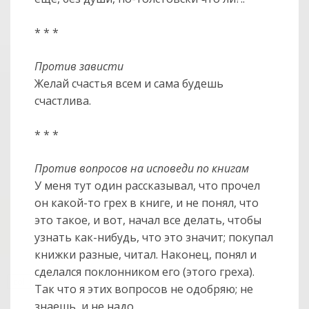
* * *
Против зависти
Желай счастья всем и сама будешь
счастлива.
* * *
Против вопросов на исповеди по книгам
У меня тут один рассказывал, что прочел
он какой-то грех в книге, и не понял, что
это такое, и вот, начал все делать, чтобы
узнать как-нибудь, что это значит; покупал
книжки разные, читал. Наконец, понял и
сделался поклонником его (этого греха).
col
0
Так что я этих вопросов не одобряю; не
знаешь, и не надо.