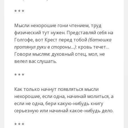
* * *
Мысли нехорошие гони чтением, труд
физический тут нужен. Представляй себя на
Голгофе, вот Крест перед тобой
(батюшка
протянул руки в стороны…)
: кровь течет…
Говори мыслям: духовный отец, мол, не
велел вас слушать.
* * *
Как только начнут появляться мысли
нехорошие, если одна, начинай молиться, а
если не одна, бери какую-нибудь книгу
серьезную или начинай какое-нибудь дело.
* * *