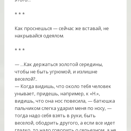
* * *
Как проснешься — сейчас же вставай, не
накрывайся одеялом.
* * *
— …Как держаться золотой середины,
чтобы не быть угрюмой, и излишне
веселой?..
— Когда видишь, что около тебя человек
унывает, придешь, например, к «Н.»,
видишь, что она нос повесила, — батюшка
пальчиком слегка ударил меня по носу, —
тогда надо себя взять в руки, быть
веселой, ободрить другого, а если все идет
гладко, то надо говорить о серьезном, а не