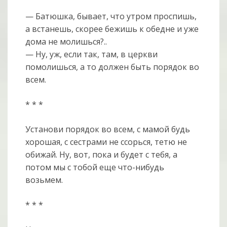
— Батюшка, бывает, что утром проспишь,
а встанешь, скорее бежишь к обедне и уже
дома не молишься?..
— Ну, уж, если так, там, в церкви
помолишься, а то должен быть порядок во
всем.
* * *
Установи порядок во всем, с мамой будь
хорошая, с сестрами не ссорься, тетю не
обижай. Ну, вот, пока и будет с тебя, а
потом мы с тобой еще что-нибудь
возьмем.
* * *