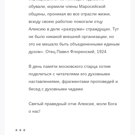
обували, кормили члены Маросейской
общины, проникая во все отрасли жизни,
всюду своею работою помогали отцу
Алексию в деле «разгрузки» страждущих. Тут
не было никакой внешней организации, но
это не мешало быть объединенными единым
духом». Отец Павел Флоренский, 1924.
В день памяти московского старца хотим
поделиться с читателями его духовными
наставлениями, фрагментами проповедей и
бесед с духовными чадами.
Святый праведный отче Алексие, моли Бога
о нас!
* * *