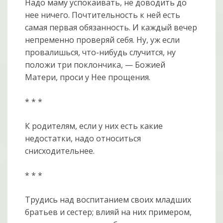
Надо маму успокаивать, не доводить до
нее ничего. Почтительность к ней есть
самая первая обязанность. И каждый вечер
непременно проверяй себя. Ну, уж если
провалишься, что-нибудь случится, ну
положи три поклончика, — Божией
Матери, проси у Нее прощения.
* * *
К родителям, если у них есть какие
недостатки, надо относиться
снисходительнее.
* * *
Трудись над воспитанием своих младших
братьев и сестер; влияй на них примером,