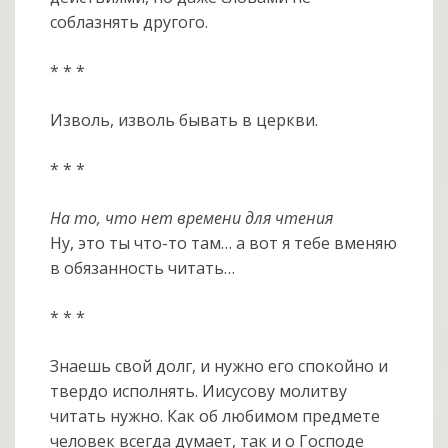
соблазнять другого.
* * *
Изволь, изволь бывать в церкви.
* * *
На то, что нет времени для чтения
Ну, это ты что-то там… а вот я тебе вменяю
в обязанность читать…
* * *
Знаешь свой долг, и нужно его спокойно и
твердо исполнять. Иисусову молитву
читать нужно. Как об любимом предмете
человек всегда думает, так и о Господе