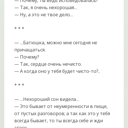
— Почему, ты ведь исповедовалась?
— Так, я очень нехорошая…
— Ну, а это не твое дело…
* * *
— …Батюшка, можно мне сегодня не
причащаться.
— Почему?
— Так, сердце очень нечисто.
— А когда оно у тебя будет чисто-то?..
* * *
— …Нехороший сон видела…
— Это бывает от неумеренности в пище,
от пустых разговоров; а так как это у тебя
всегда бывает, то ты всегда себе и жди
этого…