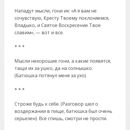
Нападут мысли, гони их: «А я вам не
сочувствую, Кресту Твоему поклоняемся,
Владыко, и Святое Воскресение Твое
славим», — вот и все.
* * *
Мысли нехорошие гони, а какие появятся,
тащи их за ушко, да на солнышко.
(Батюшка потянул меня за ухо).
* * *
Строже будь к себе. (Разговор шел о
воздержании в пище, батюшка был очень
серьезен). Все спишь, смотри не проспи.