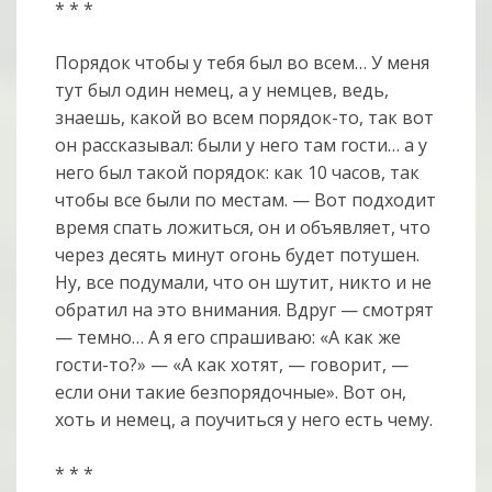
* * *
Порядок чтобы у тебя был во всем… У меня
тут был один немец, а у немцев, ведь,
знаешь, какой во всем порядок-то, так вот
он рассказывал: были у него там гости… а у
него был такой порядок: как 10 часов, так
чтобы все были по местам. — Вот подходит
время спать ложиться, он и объявляет, что
через десять минут огонь будет потушен.
Ну, все подумали, что он шутит, никто и не
обратил на это внимания. Вдруг — смотрят
— темно… А я его спрашиваю: «А как же
гости-то?» — «А как хотят, — говорит, —
если они такие безпорядочные». Вот он,
хоть и немец, а поучиться у него есть чему.
* * *