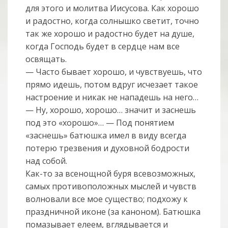
для этого и молитва Иисусова. Как хорошо
и радостно, когда солнышко светит, точно
так же хорошо и радостно будет на душе,
когда Господь будет в сердце нам все
освящать.
— Часто бывает хорошо, и чувствуешь, что
прямо идешь, потом вдруг исчезает такое
настроение и никак не нападешь на него…
— Ну, хорошо, хорошо… значит и заснешь
под это «хорошо»… — Под понятием
«заснешь» батюшка имел в виду всегда
потерю трезвения и духовной бодрости
над собой.
Как-то за всенощной буря всевозможных,
самых противоположных мыслей и чувств
волновали все мое существо; подхожу к
праздничной иконе (за каноном). Батюшка
помазывает елеем, вглядывается и