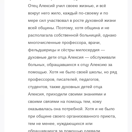
Отец Алексий учил своею жизнью, и всё
вокруг него жило, каждый по-своему и по
мере сил участвовал в росте духовной жизни
всей общины. Поэтому, хотя община и не
располагала собственной больницей, однако
многочисленные профессора, врачи,
фельдшерицы и сёстры милосердия —
духовные дети отца Алексия — обслуживали
больных, обращавшихся к отцу Алексию за
помощью. Хотя не было своей школы, но ряд
профессоров, писателей, педагогов,
студентов, также духовных детей отца
Алексия, приходили своими знаниями и
своими связями на помощь тем, кому
оказывалась она потребной. Хотя и не было
при общине своего организованного приюта,
тем не менее, нуждающихся или
обращавшихся за помощью одевали,