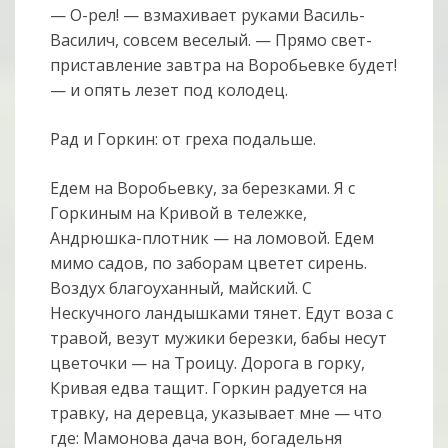
— О-рел! — взмахивает руками Василь-
Василич, совсем веселый. — Прямо свет-
приставление завтра на Воробьевке будет!
— и опять лезет под колодец.
Рад и Горкин: от греха подальше.
Едем на Воробьевку, за березками. Я с
Горкиным на Кривой в тележке,
Андрюшка-плотник — на ломовой. Едем
мимо садов, по заборам цветет сирень.
Воздух благоуханный, майский. С
Нескучного ландышками тянет. Едут воза с
травой, везут мужики березки, бабы несут
цветочки — на Троицу. Дорога в горку,
Кривая едва тащит. Горкин радуется на
травку, на деревца, указывает мне — что
где: Мамонова дача вон, богадельня