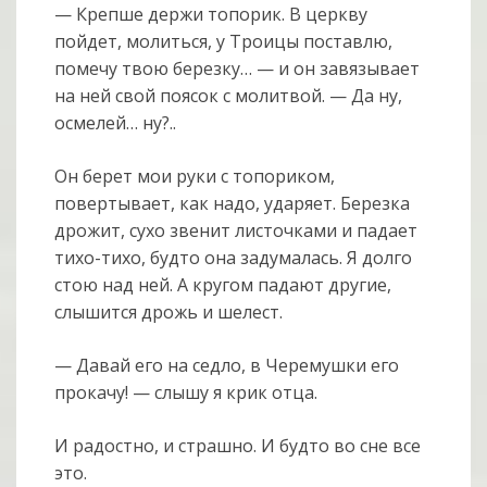
— Крепше держи топорик. В церкву
пойдет, молиться, у Троицы поставлю,
помечу твою березку… — и он завязывает
на ней свой поясок с молитвой. — Да ну,
осмелей… ну?..
Он берет мои руки с топориком,
повертывает, как надо, ударяет. Березка
дрожит, сухо звенит листочками и падает
тихо-тихо, будто она задумалась. Я долго
стою над ней. А кругом падают другие,
слышится дрожь и шелест.
— Давай его на седло, в Черемушки его
прокачу! — слышу я крик отца.
И радостно, и страшно. И будто во сне все
это.