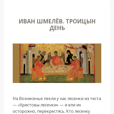
ИВАН ШМЕЛЁВ. ТРОИЦЫН
ДЕНЬ
На Вознесенье пекли у нас лесенки из теста
— «Христовы лесенки» — и ели их
осторожно, перекрестясь. Кто лесенку