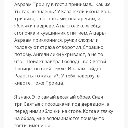
Авраам Троицу в гости принимал… Как же
ты так не знаешь? У Казанской икона вон…
три лика, с посошками, под древом, и
яблочки на древе. А на столике хлебца
стопочка и кувшинчик с питием. А царь-
Авраам приклонился, ручки сложил и
головку от страха отворотил. Страшно,
потому. Ангели лики укрывают, а не то
что… Пойдет завтра Господь, во Святой
Троице, по всей земле. И к нам зайдет.
Радость-то кака, а?.. У тебя наверху, в
кивоте, тоже Троица.
Я знаю. Это самый веселый образ. Сидят
три Святые с посошками под деревцом, а
перед ними яблочки на столе. Когда я гляжу
на образ, мне вспоминаются почему-то
гости, именины.