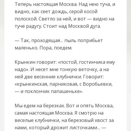
Теперь настоящая Москва. Над нею туча, и
видно, как сеет дождь, серой косой
полоской. Светло за ней, и вот — видно на
туче радугу. Стоит над Москвой дуга.
— Так, проходящая… пыль поприбьет
маленько. Пора, поедем.
Крынкин говорит: «постой, гостинчика ему
надо». И несет мне тонкую веточку, а на
ней две весенние клубнички. Говорит:
«крынкинская, парниковая, с Воробьевки,
— и поклончик папашеньке».
Мы едем на березках. Вот и опять Москва,
самая настоящая Москва. Я смотрю на
веселые клубнички, на березовый хвост за
нами, который дрожит листочками… —