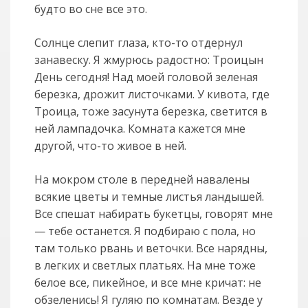
будто во сне все это.
Солнце слепит глаза, кто-то отдернул
занавеску. Я жмурюсь радостно: Троицын
День сегодня! Над моей головой зеленая
березка, дрожит листочками. У кивота, где
Троица, тоже засунута березка, светится в
ней лампадочка. Комната кажется мне
другой, что-то живое в ней.
На мокром столе в передней навалены
всякие цветы и темные листья ландышей.
Все спешат набирать букетцы, говорят мне
— тебе останется. Я подбираю с пола, но
там только рвань и веточки. Все нарядны,
в легких и светлых платьях. На мне тоже
белое все, пикейное, и все мне кричат: не
обзеленись! Я гуляю по комнатам. Везде у