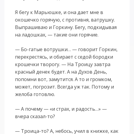
Я бегу к Марьюшке, и она дает мне в
окошечко горячую, с противня, ватрушку.
Выпрашиваю и Горкину. Бегу, подкидывая
на ладошках, — такие они горячие.
— Бо-гатые вотрушки… — говорит Горкин,
перекрестясь, и обирает с седой бородки
крошечки творогу. — На Троицу завтра
красный денек будет. А на Духов День,
попомни вот, замутится. А то и громком,
может, погрозит. Всегда уж так. Потому и
желоба готовлю.
— А почему — «и страх, и радость…» —
вчера сказал-то?
— Троица-то? А, небось, учил в книжке, как