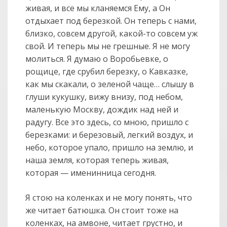
живая, и все мы кланяемся Ему, а Он
отдыхает под березкой. Он теперь с нами,
близко, совсем другой, какой-то совсем уж
свой. И теперь мы не грешные. Я не могу
молиться. Я думаю о Воробьевке, о
рощице, где срубил березку, о Кавказке,
как мы скакали, о зеленой чаще… слышу в
глуши кукушку, вижу внизу, под небом,
маленькую Москву, дождик над ней и
радугу. Все это здесь, со мною, пришло с
березками: и березовый, легкий воздух, и
небо, которое упало, пришло на землю, и
наша земля, которая теперь живая,
которая — именинница сегодня.
Я стою на коленках и не могу понять, что
же читает батюшка. Он стоит тоже на
коленках, на амвоне, читает грустно, и