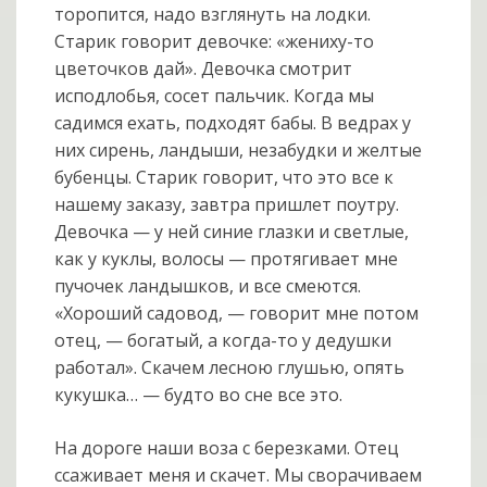
торопится, надо взглянуть на лодки.
Старик говорит девочке: «жениху-то
цветочков дай». Девочка смотрит
исподлобья, сосет пальчик. Когда мы
садимся ехать, подходят бабы. В ведрах у
них сирень, ландыши, незабудки и желтые
бубенцы. Старик говорит, что это все к
нашему заказу, завтра пришлет поутру.
Девочка — у ней синие глазки и светлые,
как у куклы, волосы — протягивает мне
пучочек ландышков, и все смеются.
«Хороший садовод, — говорит мне потом
отец, — богатый, а когда-то у дедушки
работал». Скачем лесною глушью, опять
кукушка… — будто во сне все это.
На дороге наши воза с березками. Отец
ссаживает меня и скачет. Мы сворачиваем