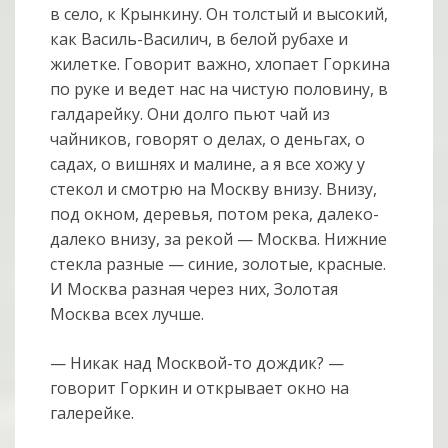
в село, к Крынкину. Он толстый и высокий,
как Василь-Василич, в белой рубахе и
жилетке. Говорит важно, хлопает Горкина
по руке и ведет нас на чистую половину, в
галдарейку. Они долго пьют чай из
чайников, говорят о делах, о деньгах, о
садах, о вишнях и малине, а я все хожу у
стекол и смотрю на Москву внизу. Внизу,
под окном, деревья, потом река, далеко-
далеко внизу, за рекой — Москва. Нижние
стекла разные — синие, золотые, красные.
И Москва разная через них, Золотая
Москва всех лучше.
— Никак над Москвой-то дождик? —
говорит Горкин и открывает окно на
галерейке.