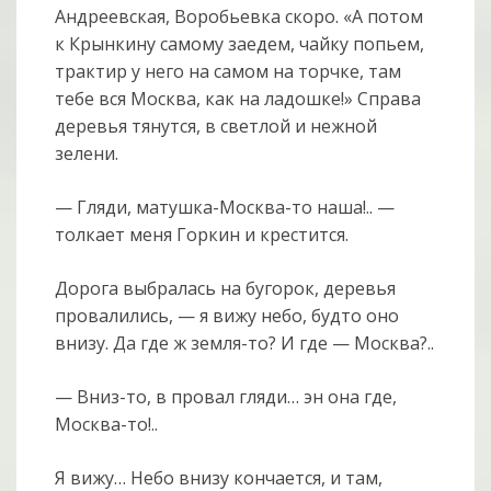
Андреевская, Воробьевка скоро. «А потом
к Крынкину самому заедем, чайку попьем,
трактир у него на самом на торчке, там
тебе вся Москва, как на ладошке!» Справа
деревья тянутся, в светлой и нежной
зелени.
— Гляди, матушка-Москва-то наша!.. —
толкает меня Горкин и крестится.
Дорога выбралась на бугорок, деревья
провалились, — я вижу небо, будто оно
внизу. Да где ж земля-то? И где — Москва?..
— Вниз-то, в провал гляди… эн она где,
Москва-то!..
Я вижу… Небо внизу кончается, и там,