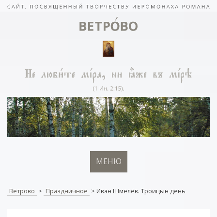
МЕНЮ
Ветрово
>
Праздничное
>
Иван Шмелёв. Троицын день