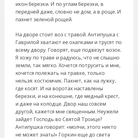
икон березки. И по углам березки, в
передней даже, словно не дом, а в роще. И
пахнет зеленой рощей.
На дворе стоит воз с травой. Антипушка с
Гаврилой хватают ее охапками и трусят по
всему двору. Говорят, еще подвезут возок.
Я хожу по траве и радуюсь, что не слышно
земли, так мягко. Хочется потрусить и мне,
хочется полежать на травке, только
нельзя: костюмчик. Пахнет, как на лужку,
где косят. И на воротах наставлены
березки, и на конюшне, где медный крест,
и даже на колодце. Двор наш совсем
другой, кажется мне священным. Неужели
зайдет Господь во Святой Троице?
Антипушка говорит: «молчи, этого никто
не может знать!» Горкин еще до света