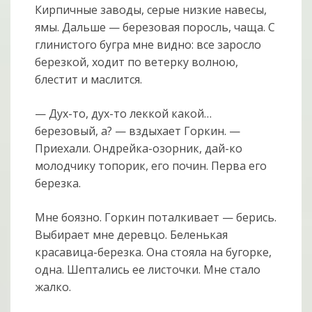
Кирпичные заводы, серые низкие навесы,
ямы. Дальше — березовая поросль, чаща. С
глинистого бугра мне видно: все заросло
березкой, ходит по ветерку волною,
блестит и маслится.
— Дух-то, дух-то леккой какой…
березовый, а? — вздыхает Горкин. —
Приехали. Ондрейка-озорник, дай-ко
молодчику топорик, его почин. Перва его
березка.
Мне боязно. Горкин поталкивает — берись.
Выбирает мне деревцо. Беленькая
красавица-березка. Она стояла на бугорке,
одна. Шептались ее листочки. Мне стало
жалко.