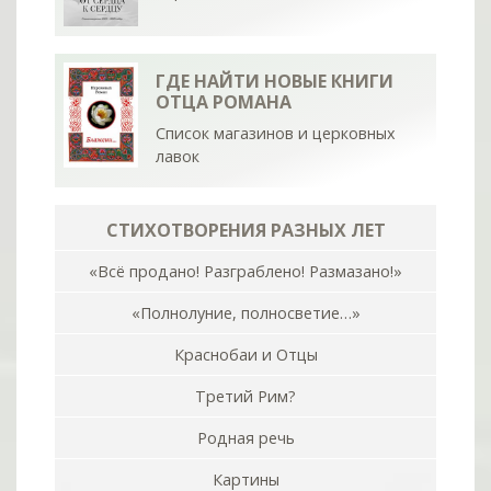
ГДЕ НАЙТИ НОВЫЕ КНИГИ
ОТЦА РОМАНА
Список магазинов и церковных
лавок
СТИХОТВОРЕНИЯ РАЗНЫХ ЛЕТ
«Всё продано! Разграблено! Размазано!»
«Полнолуние, полносветие…»
Краснобаи и Отцы
Третий Рим?
Родная речь
Картины