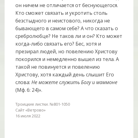
он ничем не отличается от беснующегося.
Кто сможет связать и укротить столь
безстыдного и неистового, никогда не
бывающего в самом себе? А что сказать о
сребролюбце? Не таков ли и он? Кто может
когда-либо связать его? Бес, хотя и
презирал людей, но повелению Христову
покорился и немедленно вышел из тела. А
такой не повинуется и повелению
Христову, хотя каждый день слышит Его
слова:
Не можете служить Богу и маммоне
(Мф. 6: 24)».
Троицкие листки. №801-1050
Сайт «Ветрово»
16 июля 2022