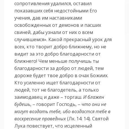
сопротивления удалился, оставил
показавших себя недостойными Его
учения, дав им наставниками
освобожденных от демонов и пасших
свиней, дабы узнали от них о всем
случившемся». Какой прекрасный урок для
всех, кто творит добро ближнему, но не
видит за это добро благодарности от
ближнего! Чем меньше получишь ты
благодарности за добро от людей, тем
дороже будет твое добро в очах Божиих.
Кто усиленно ищет благодарности от
людей, тот не благодетель, а только
заимодавец и даже – торгаш.
И блажен
будешь
, – говорит Господь, –
что они не
могут воздать тебе, ибо воздастся тебе в
воскресение праведных
(Лк. 14: 14). Святой
Лука повествует, что исцеленный