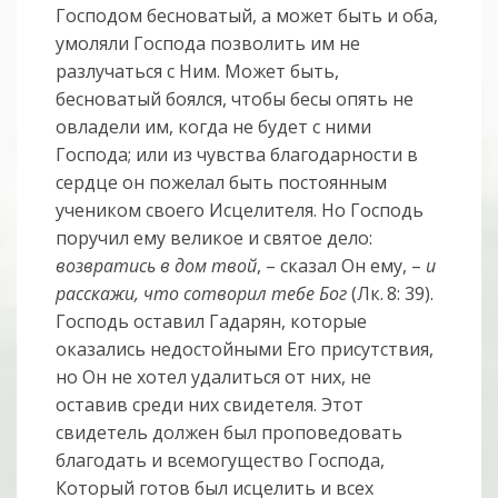
Господом бесноватый, а может быть и оба,
умоляли Господа позволить им не
разлучаться с Ним. Может быть,
бесноватый боялся, чтобы бесы опять не
овладели им, когда не будет с ними
Господа; или из чувства благодарности в
сердце он пожелал быть постоянным
учеником своего Исцелителя. Но Господь
поручил ему великое и святое дело:
возвратись в дом твой
, – сказал Он ему, –
и
расскажи, что сотворил тебе Бог
(Лк. 8: 39).
Господь оставил Гадарян, которые
оказались недостойными Его присутствия,
но Он не хотел удалиться от них, не
оставив среди них свидетеля. Этот
свидетель должен был проповедовать
благодать и всемогущество Господа,
Который готов был исцелить и всех