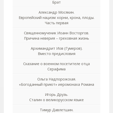
Брат
Александр Мосякин.
Европейский нацизм: корни, крона, плоды.
Часть первая
Священномученик Иоанн Восторгов.
Причина неверия – греховная жизнь
Архимандрит Иов (Гумеров).
Вместо предисловия
Сказание о военном посетителе отца
Серафима
Ольга Надпорожская.
«Богоданный приют» иеромонаха Романа
Игорь Друзь.
Сталин о великорусском языке
Тимур Давлетшин.