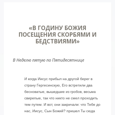
«В ГОДИНУ БОЖИЯ
ПОСЕЩЕНИЯ СКОРБЯМИ И
БЕДСТВИЯМИ»
В Неделю пятую по Пятидесятнице
И когда Иисус прибыл на другой берег в
страну Гергесинскую, Его встретили два
бесноватые, вышедшие из гробов, весьма
свирепые, так что никто не смел проходить
тем путем. И вот, они закричали: что Тебе до
нас, Иисус, Сын Божий? пришел Ты сюда