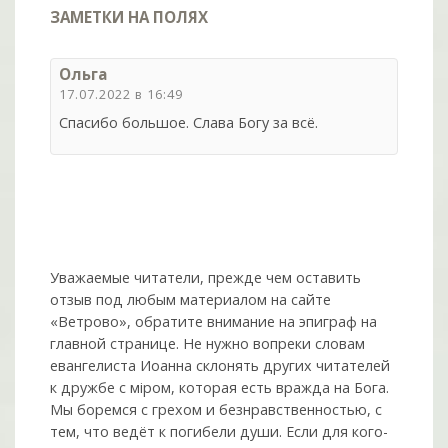
ЗАМЕТКИ НА ПОЛЯХ
Ольга
17.07.2022 в 16:49
Спасибо большое. Слава Богу за всё.
Уважаемые читатели, прежде чем оставить
отзыв под любым материалом на сайте
«Ветрово», обратите внимание на эпиграф на
главной странице. Не нужно вопреки словам
евангелиста Иоанна склонять других читателей
к дружбе с мiром, которая есть вражда на Бога.
Мы боремся с грехом и без­нрав­ствен­ностью, с
тем, что ведёт к погибели души. Если для кого-