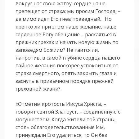
вокруг нас свою жатву; сердце наше
трепещет от страха; мы просим Господа, –
да мимо идет Его гнев праведный… Но
крепко ли при этом наше желание, наше
сердечное Богу обещание – раскаяться в
прежних грехах и начать новую жизнь по
заповедям Божиим? Не таится ли,
напротив, в самой глубине сердца нашего
тайное желание поскорее успокоиться от
страха смертного, опять закрыть глаза и
заснуть в привычном порядке прежней
греховной жизни?..
«Отметим кротость Иисуса Христа, –
говорит святой Златоуст, – соединенную с
могуществом. Когда жители той страны,
столь облагодетельствованные Им,
принуждали Его удалиться, то Он без