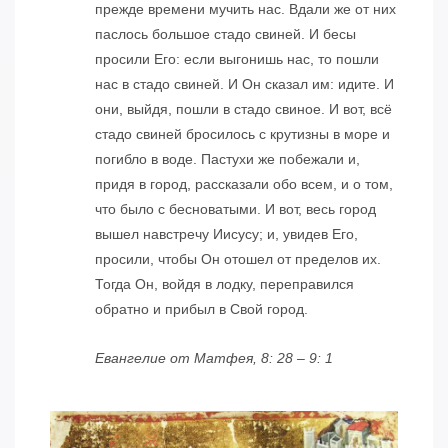
прежде времени мучить нас. Вдали же от них
паслось большое стадо свиней. И бесы
просили Его: если выгонишь нас, то пошли
нас в стадо свиней. И Он сказал им: идите. И
они, выйдя, пошли в стадо свиное. И вот, всё
стадо свиней бросилось с крутизны в море и
погибло в воде. Пастухи же побежали и,
придя в город, рассказали обо всем, и о том,
что было с бесноватыми. И вот, весь город
вышел навстречу Иисусу; и, увидев Его,
просили, чтобы Он отошел от пределов их.
Тогда Он, войдя в лодку, переправился
обратно и прибыл в Свой город.
Евангелие от Матфея, 8: 28 – 9: 1