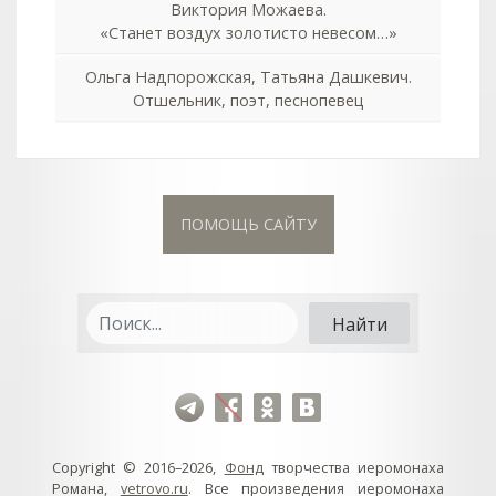
Виктория Можаева.
«Станет воздух золотисто невесом…»
Ольга Надпорожская, Татьяна Дашкевич.
Отшельник, поэт, песнопевец
ПОМОЩЬ САЙТУ
Copyright © 2016–2026,
Фонд
творчества иеромонаха
Романа,
vetrovo.ru
. Все произведения иеромонаха