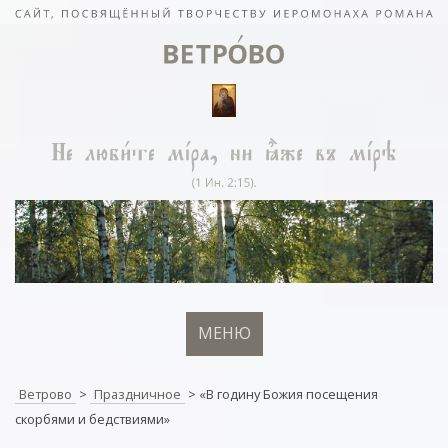
МЕНЮ
Ветрово
>
Праздничное
>
«В годину Божия посещения
скорбями и бедствиями»