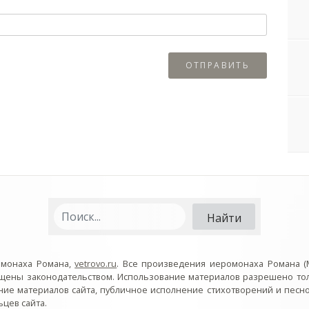
омонаха Романа,
vetrovo.ru
. Все произведения иеромонаха Романа (
ищены законодательством. Использование материалов разрешено то
ние материалов сайта, публичное исполнение стихотворений и пес
цев сайта.