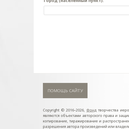
Город (населённый пункт):
ПОМОЩЬ САЙТУ
Copyright © 2016–2026,
Фонд
творчества иер
являются объектами авторского права и защ
копирование, тиражирование и распростране
разрешения автора произведений или владель