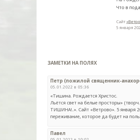
Что в под
Сайт
«Ветро
5 января 20
ЗАМЕТКИ НА ПОЛЯХ
Петр (пожилой священник-анахоре
05.01.2022 в 05:36
«Тишина. Рождается Христос.
Льётся свет на белые просторы» (тво
ТИШИНА!..». Сайт «Ветрово». 5 января 
переживание, которое да будет на поль
Павел
05.01.2022 в 10:02