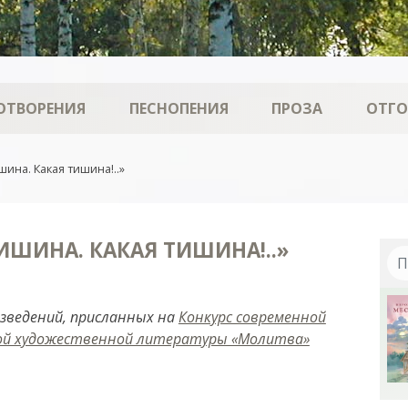
ОТВОРЕНИЯ
ПЕСНОПЕНИЯ
ПРОЗА
ОТГ
ина. Какая тишина!..»
ИШИНА. КАКАЯ ТИШИНА!..»
изведений, присланных на
Конкурс современной
ой художественной литературы «Молитва»