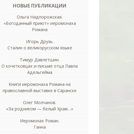
НОВЫЕ ПУБЛИКАЦИИ
Ольга Надпорожская.
«Богоданный приют» иеромонаха
Романа
Игорь Друзь.
Сталин о великорусском языке
Тимур Давлетшин.
О кочетковцах и письме отца Павла
Адельгейма
Книги иеромонаха Романа на
православной выставке в Саранске
Олег Молчанов.
«За родником — белый Храм…»
Иеромонах Роман.
Ганна