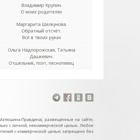
Владимир Крупин.
О моих родителях
Маргарита Шелкунова.
Обратный отсчёт.
Всё в твоих руках
Ольга Надпорожская, Татьяна
Дашкевич.
Отшельник, поэт, песнопевец
Матюшина-Правдина), размещённые на сайте,
лько с личной, некоммерческой целью. Любое
нопений с коммерческой целью запрещено без