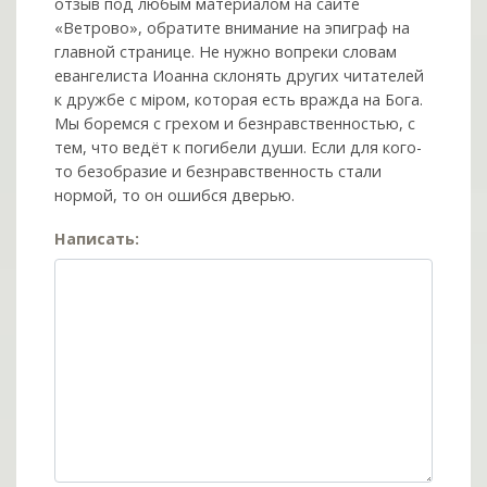
отзыв под любым материалом на сайте
«Ветрово», обратите внимание на эпиграф на
главной странице. Не нужно вопреки словам
евангелиста Иоанна склонять других читателей
к дружбе с мiром, которая есть вражда на Бога.
Мы боремся с грехом и без­нрав­ствен­ностью, с
тем, что ведёт к погибели души. Если для кого-
то безобразие и безнравственность стали
нормой, то он ошибся дверью.
Написать: