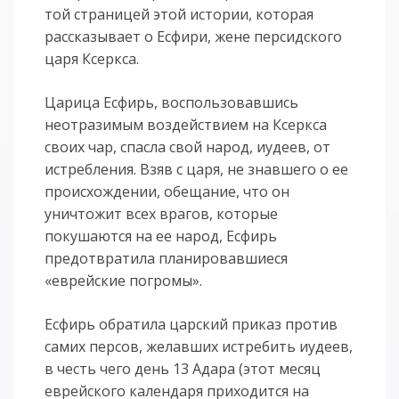
той страницей этой истории, которая
рассказывает о Есфири, жене персидского
царя Ксеркса.
Царица Есфирь, воспользовавшись
неотразимым воздействием на Ксеркса
своих чар, спасла свой народ, иудеев, от
истребления. Взяв с царя, не знавшего о ее
происхождении, обещание, что он
уничтожит всех врагов, которые
покушаются на ее народ, Есфирь
предотвратила планировавшиеся
«еврейские погромы».
Есфирь обратила царский приказ против
самих персов, желавших истребить иудеев,
в честь чего день 13 Адара (этот месяц
еврейского календаря приходится на