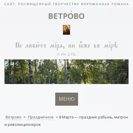
МЕНЮ
Ветрово
>
Праздничное
>
8 Марта — праздник рабынь, матрон
и революционерок