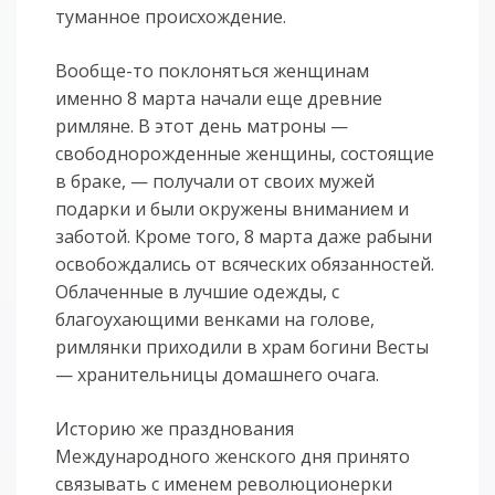
туманное происхождение.
Вообще-то поклоняться женщинам
именно 8 марта начали еще древние
римляне. В этот день матроны —
свободнорожденные женщины, состоящие
в браке, — получали от своих мужей
подарки и были окружены вниманием и
заботой. Кроме того, 8 марта даже рабыни
освобождались от всяческих обязанностей.
Облаченные в лучшие одежды, с
благоухающими венками на голове,
римлянки приходили в храм богини Весты
— хранительницы домашнего очага.
Историю же празднования
Международного женского дня принято
связывать с именем революционерки