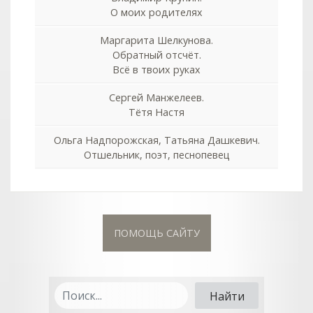
О моих родителях
Маргарита Шелкунова.
Обратный отсчёт.
Всё в твоих руках
Сергей Манжелеев.
Тётя Настя
Ольга Надпорожская, Татьяна Дашкевич.
Отшельник, поэт, песнопевец
ПОМОЩЬ САЙТУ