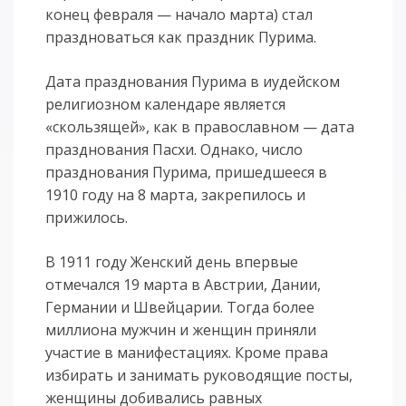
конец февраля — начало марта) стал
праздноваться как праздник Пурима.
Дата празднования Пурима в иудейском
религиозном календаре является
«скользящей», как в православном — дата
празднования Пасхи. Однако, число
празднования Пурима, пришедшееся в
1910 году на 8 марта, закрепилось и
прижилось.
В 1911 году Женский день впервые
отмечался 19 марта в Австрии, Дании,
Германии и Швейцарии. Тогда более
миллиона мужчин и женщин приняли
участие в манифестациях. Кроме права
избирать и занимать руководящие посты,
женщины добивались равных