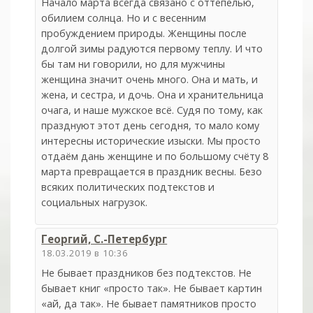
Начало марта всегда связано с оттепелью,
обилием солнца. Но и с весенним
пробуждением природы. Женщины после
долгой зимы радуются первому теплу. И что
бы там ни говорили, но для мужчины
женщина значит очень много. Она и мать, и
жена, и сестра, и дочь. Она и хранительница
очага, и наше мужское всё. Судя по тому, как
празднуют этот день сегодня, то мало кому
интересны исторические изыски. Мы просто
отдаём дань женщине и по большому счёту 8
марта превращается в праздник весны. Безо
всяких политических подтекстов и
социальных нагрузок.
Георгий, С.-Петербург
18.03.2019 в 10:36
Не бывает праздников без подтекстов. Не
бывает книг «просто так». Не бывает картин
«ай, да так». Не бывает памятников просто