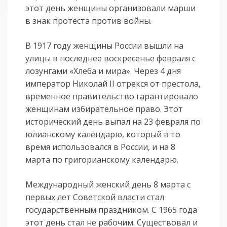
этот день женщины организовали марши
в знак протеста против войны.
В 1917 году женщины России вышли на
улицы в последнее воскресенье февраля с
лозунгами «Хлеба и мира». Через 4 дня
император Николай II отрекся от престола,
временное правительство гарантировало
женщинам избирательное право. Этот
исторический день выпал на 23 февраля по
юлианскому календарю, который в то
время использовался в России, и на 8
марта по григорианскому календарю.
Международный женский день 8 марта с
первых лет Советской власти стал
государственным праздником. С 1965 года
этот день стал не рабочим. Существовал и