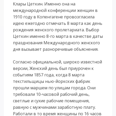
Клары Цеткин. Именно она на
международной конференции женщин в
1910 году в Копенгагене провозгласила
идею ежегодно отмечать 8 марта как день
рождения женского пролетариата. Выбор
Цеткин именно 8-го марта в качестве даты
празднования Международного женского
дня вызывает разноречивые объяснения.
Согласно официальной, широко известной
версии, Женский день был приурочен к
событиям 1857 года, когда 8 марта
текстильщицы нью-йоркских фабрик
прошли маршем по улицам города. Они
требовали 10-часовой рабочий день,
светлые и сухие рабочие помещения,
равную с мужчинами заработную плату.
Работали в то время женщины по 16 часов