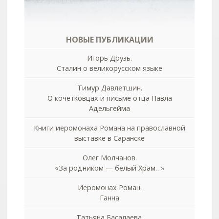
НОВЫЕ ПУБЛИКАЦИИ
Игорь Друзь.
Сталин о великорусском языке
Тимур Давлетшин.
О кочетковцах и письме отца Павла
Адельгейма
Книги иеромонаха Романа на православной
выставке в Саранске
Олег Молчанов.
«За родником — белый Храм…»
Иеромонах Роман.
Ганна
Татьяна Басалаева.