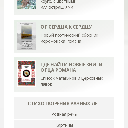
круге, с цветными
иллюстрациями
ОТ СЕРДЦА К СЕРДЦУ
Новый поэтический сборник
иеромонаха Романа
ГДЕ НАЙТИ НОВЫЕ КНИГИ
ОТЦА РОМАНА
Список магазинов и церковных
лавок
СТИХОТВОРЕНИЯ РАЗНЫХ ЛЕТ
Родная речь
Картины