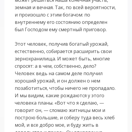
может решиться наша конечная участь,
земная и вечная. Так, по всей вероятности,
и произошло с этим богачом: по
внутреннему его состоянию определен
был Господом ему смертный приговор.
Этот человек, получив богатый урожай,
естественно, собирается расширить свои
зернохранилища. И может быть, многие
спросят: а в чем, собственно, дело?
Человек ведь на самом деле получил
хороший урожай, и он должен о нем
позаботиться, чтобы ничего не пропадало.
И мы видим, какие рождаются у этого
человека планы. «Вот что я сделаю, —
говорит он, — сломаю житницы мои и
построю большие, и соберу туда весь хлеб
мой, и все добро мое, и буду жить в