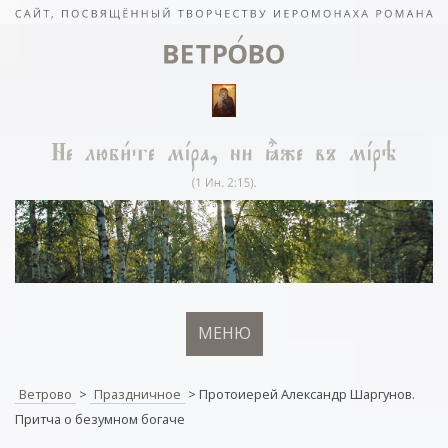
МЕНЮ
Ветрово
>
Праздничное
>
Протоиерей Александр Шаргунов.
Притча о безумном богаче