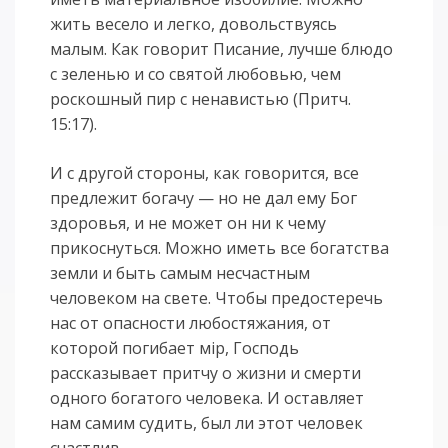
жить весело и легко, довольствуясь
малым. Как говорит Писание, лучше блюдо
с зеленью и со святой любовью, чем
роскошный пир с ненавистью (Притч.
15:17).
И с другой стороны, как говорится, все
предлежит богачу — но не дал ему Бог
здоровья, и не может он ни к чему
прикоснуться. Можно иметь все богатства
земли и быть самым несчастным
человеком на свете. Чтобы предостеречь
нас от опасности любостяжания, от
которой погибает мiр, Господь
рассказывает притчу о жизни и смерти
одного богатого человека. И оставляет
нам самим судить, был ли этот человек