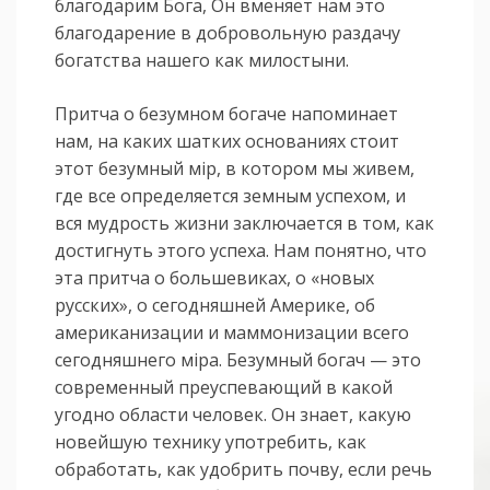
благодарим Бога, Он вменяет нам это
благодарение в добровольную раздачу
богатства нашего как милостыни.
Притча о безумном богаче напоминает
нам, на каких шатких основаниях стоит
этот безумный мiр, в котором мы живем,
где все определяется земным успехом, и
вся мудрость жизни заключается в том, как
достигнуть этого успеха. Нам понятно, что
эта притча о большевиках, о «новых
русских», о сегодняшней Америке, об
американизации и маммонизации всего
сегодняшнего мiра. Безумный богач — это
современный преуспевающий в какой
угодно области человек. Он знает, какую
новейшую технику употребить, как
обработать, как удобрить почву, если речь