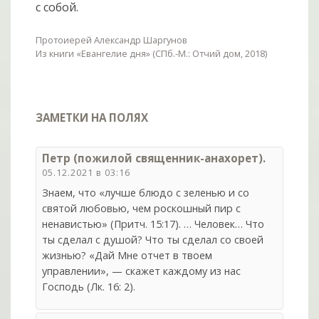
с собой.
Протоиерей Александр Шаргунов
Из книги «Евангелие дня» (СПб.-М.: Отчий дом, 2018)
ЗАМЕТКИ НА ПОЛЯХ
Петр (пожилой священник-анахорет).
05.12.2021 в 03:16
Знаем, что «лучше блюдо с зеленью и со
святой любовью, чем роскошный пир с
ненавистью» (Притч. 15:17). … Человек… Что
ты сделал с душой? Что ты сделал со своей
жизнью? «Дай Мне отчет в твоем
управлении», — скажет каждому из нас
Господь (Лк. 16: 2).