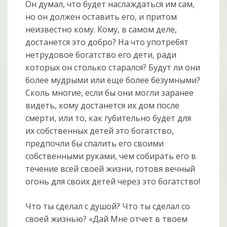
Он думал, что будет наслаждаться им сам,
но он должен оставить его, и притом
неизвестно кому. Кому, в самом деле,
достанется это добро? На что употребят
нетрудовое богатство его дети, ради
которых он столько старался? Будут ли они
более мудрыми или еще более безумными?
Сколь многие, если бы они могли заранее
видеть, кому достанется их дом после
смерти, или то, как губительно будет для
их собственных детей это богатство,
предпочли бы спалить его своими
собственными руками, чем собирать его в
течение всей своей жизни, готовя вечный
огонь для своих детей через это богатство!
Что ты сделал с душой? Что ты сделал со
своей жизнью? «Дай Мне отчет в твоем