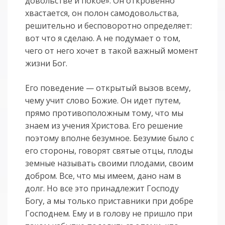
довольстве и покое». Он откровенно
хвастается, он полон самодовольства,
решительно и бесповоротно определяет:
вот что я сделаю. А не подумает о том,
чего от него хочет в такой важный момент
жизни Бог.
Его поведение — открытый вызов всему,
чему учит слово Божие. Он идет путем,
прямо противоположным тому, что мы
знаем из учения Христова. Его решение
поэтому вполне безумное. Безумие было с
его стороны, говорят святые отцы, плоды
земные называть своими плодами, своим
добром. Все, что мы имеем, дано нам в
долг. Но все это принадлежит Господу
Богу, а мы только приставники при добре
Господнем. Ему и в голову не пришло при