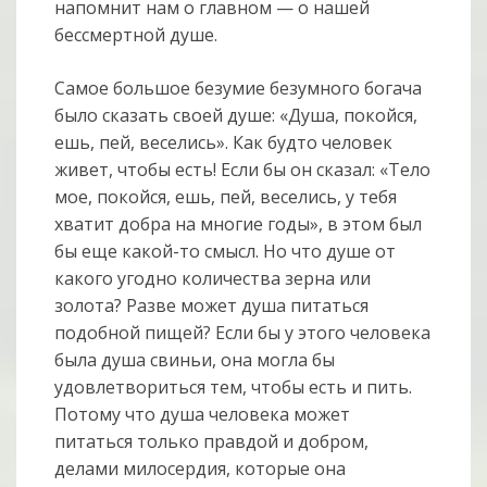
напомнит нам о главном — о нашей
бессмертной душе.
Самое большое безумие безумного богача
было сказать своей душе: «Душа, покойся,
ешь, пей, веселись». Как будто человек
живет, чтобы есть! Если бы он сказал: «Тело
мое, покойся, ешь, пей, веселись, у тебя
хватит добра на многие годы», в этом был
бы еще какой-то смысл. Но что душе от
какого угодно количества зерна или
золота? Разве может душа питаться
подобной пищей? Если бы у этого человека
была душа свиньи, она могла бы
удовлетвориться тем, чтобы есть и пить.
Потому что душа человека может
питаться только правдой и добром,
делами милосердия, которые она