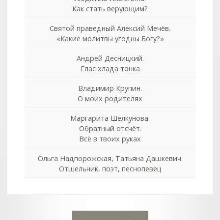
Как стать верующим?
Святой праведный Алексий Мечёв.
«Какие молитвы угодны Богу?»
Андрей Десницкий.
Глас хлада тонка
Владимир Крупин.
О моих родителях
Маргарита Шелкунова.
Обратный отсчёт.
Всё в твоих руках
Ольга Надпорожская, Татьяна Дашкевич.
Отшельник, поэт, песнопевец