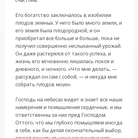
счастлив.
Его богатство заключалось в изобилии
плодов земных. У него было много земли, и
его земля была плодородной, и он
приобретал все больше и больше, пока не
получил совершенно неслыханный урожай.
Он даже растерялся от такого успеха, и
жизнь его мгновенно лишилась покоя и
дневного, и ночного. «Что мне делать, —
рассуждал он сам с собой, — и некуда мне
собрать плодов моих».
Господь на небесах видит и знает все наши
намерения и помышления сердечные, и мы
ответственны за них пред Господом.
Оттого, что мы глубоко помышляем иногда
в себе, как бы делая окончательный выбор,