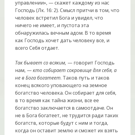
управлении», — скажет каждому из нас
Господь (Лк. 16: 2). Смысл притчи в том, что
человек встретил Бога и увидел, что
ничего не имеет, и пустота эта
обнаружилась вечным адом. В то время
как Господь хочет дать человеку все, и
всего Себя отдает.
Так бывает со всяким,
— говорит Господь
нам, —
кто собирает сокровище для себя, а
не в Бога богатеет
. Таков путь и таков
конец всякого уповающего на земное
богатство человека. Он собирает для себя,
в то время как тайна жизни, все ее
богатство заключается в самоотдаче. Он
не в Бога богатеет, не трудится ради таких
богатств, которые будут с ним и тогда,
когда он оставит землю и сможет их взять