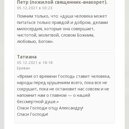
Петр (пожилой священник-анахорет).
05.12.2021 в 03:23
Помним только, что: «душа человека может
питаться только правдой и добром, делами
милосердия, которые она совершает,
чистотой, молитвой, словом Божиим,
любовью, Богом».
Татиана
05.12.2021 в 18:18
Ереван
«Время от времени Господь ставит человека,
народы перед крушением всего, пока все не
сокрушит, пока не остановит нас совсем и не
напомнит нам о главном — о нашей
бессмертной душе.»
Спаси Господи отцу Александру!
Спаси Господи!