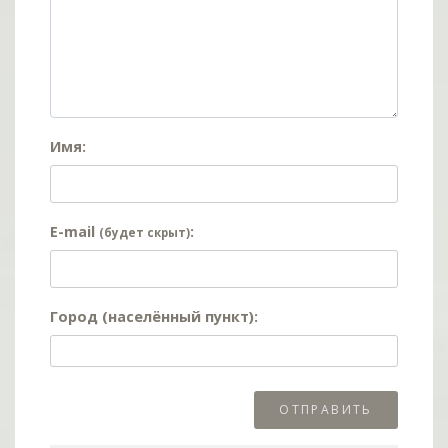
Имя:
E-mail
:
(будет скрыт)
Город (населённый пункт):