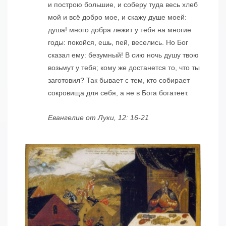
и построю большие, и соберу туда весь хлеб
мой и всё добро мое, и скажу душе моей:
душа! много добра лежит у тебя на многие
годы: покойся, ешь, пей, веселись. Но Бог
сказал ему: безумный! В сию ночь душу твою
возьмут у тебя; кому же достанется то, что ты
заготовил? Так бывает с тем, кто собирает
сокровища для себя, а не в Бога богатеет.
Евангелие от Луки, 12: 16-21