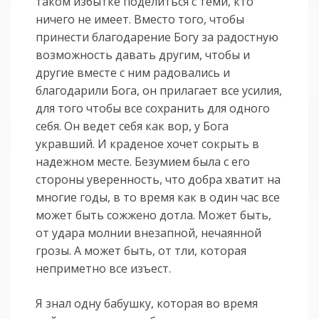
таком избытке поделиться с теми, кто
ничего не имеет. Вместо того, чтобы
принести благодарение Богу за радостную
возможность давать другим, чтобы и
другие вместе с ним радовались и
благодарили Бога, он прилагает все усилия,
для того чтобы все сохранить для одного
себя. Он ведет себя как вор, у Бога
укравший. И краденое хочет сокрыть в
надежном месте. Безумием была с его
стороны уверенность, что добра хватит на
многие годы, в то время как в один час все
может быть сожжено дотла. Может быть,
от удара молнии внезапной, нечаянной
грозы. А может быть, от тли, которая
неприметно все изъест.
Я знал одну бабушку, которая во время