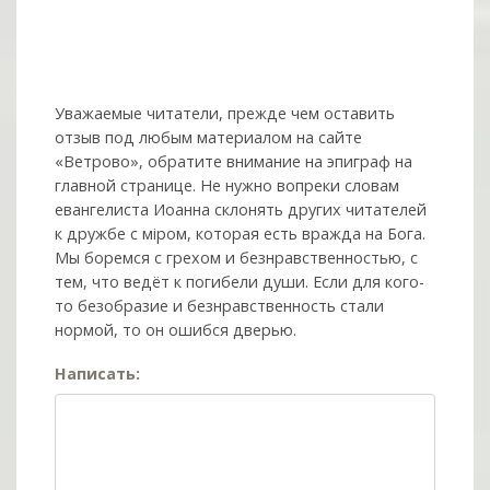
Уважаемые читатели, прежде чем оставить
отзыв под любым материалом на сайте
«Ветрово», обратите внимание на эпиграф на
главной странице. Не нужно вопреки словам
евангелиста Иоанна склонять других читателей
к дружбе с мiром, которая есть вражда на Бога.
Мы боремся с грехом и без­нрав­ствен­ностью, с
тем, что ведёт к погибели души. Если для кого-
то безобразие и безнравственность стали
нормой, то он ошибся дверью.
Написать: