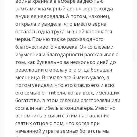
войны хранила в амбаре за десятью
замками «на черный день» зерно, когда
внуки ее недоедали. А потом, наконец,
открыла и увидела, что вместо зерна
осталась одна труха, и в ней копошатся
черви. Помню также рассказ одного
благочестивого человека. Он со слезами
изумления и благодарности рассказывал о
том, как буквально за несколько дней до
революции сгорела у его отца большая
мельница. Вначале все были в ужасе, а
потом увидели, что это спасло его и всю
его семью от гибели, когда всех, имеющих
богатство, в этом селении расстреляли или
сослали на гибель в концлагерь. Уместно
вспомнить в связи с этим наставление
святых отцов о том, что когда при
нечаянной утрате земных богатств мы