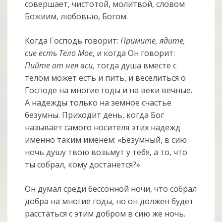
совершает, чистотой, молитвой, словом
Божиим, любовью, Богом.
Когда Господь говорит:
Примите, ядите,
сие есть Тело Мое
, и когда Он говорит:
Пийте от нея вси
, тогда душа вместе с
телом может есть и пить, и веселиться о
Господе на многие годы и на веки вечные.
А надежды только на земное счастье
безумны. Приходит день, когда Бог
называет самого носителя этих надежд
именно таким именем: «Безумный, в сию
ночь душу твою возьмут у тебя, а то, что
ты собрал, кому достанется?»
Он думал среди бессонной ночи, что собрал
добра на многие годы, но он должен будет
расстаться с этим добром в сию же ночь.