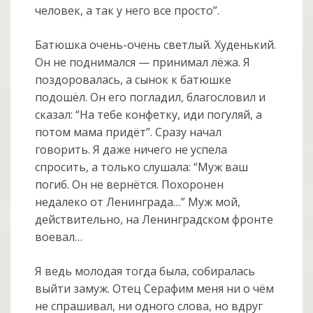
человек, а так у него все просто”.
Батюшка очень-очень светлый. Худенький.
Он не поднимался — принимал лёжа. Я
поздоровалась, а сынок к батюшке
подошёл. Он его погладил, благословил и
сказал: “На тебе конфетку, иди погуляй, а
потом мама придёт”. Сразу начал
говорить. Я даже ничего не успела
спросить, а только слушала: “Муж ваш
погиб. Он не вернётся. Похоронен
недалеко от Ленинграда…” Муж мой,
действительно, на Ленинградском фронте
воевал…
Я ведь молодая тогда была, собиралась
выйти замуж. Отец Серафим меня ни о чём
не спрашивал, ни одного слова, но вдруг