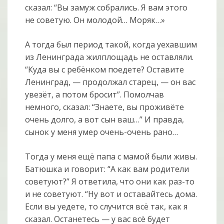
сказал: “Вы замуж собрались. Я вам этого
не советую. Он молодой… Моряк…»
А тогда был период такой, когда уехавшим
из Ленинграда жилплощадь не оставляли.
“Куда вы с ребёнком поедете? Оставите
Ленинград, — продолжал старец, — он вас
увезёт, а потом бросит”. Помолчав
немного, сказал: “Знаете, вы проживёте
очень долго, а вот сын ваш…” И правда,
сынок у меня умер очень-очень рано…
Тогда у меня ещё папа с мамой были живы.
Батюшка и говорит: “А как вам родители
советуют?” Я ответила, что они как раз-то
и не советуют. “Ну вот и оставайтесь дома.
Если вы уедете, то случится всё так, как я
сказал. Останетесь — у вас всё будет