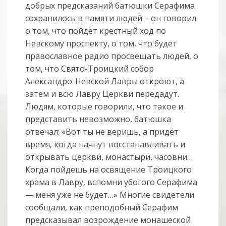
добрых предсказаний батюшки Серафима
сохранилось в памяти людей – он говорил
о том, что пойдёт крестный ход по
Невскому проспекту, о том, что будет
православное радио просвещать людей, о
том, что Свято-Троицкий собор
Александро-Невской Лавры откроют, а
затем и всю Лавру Церкви передадут.
Людям, которые говорили, что такое и
представить невозможно, батюшка
отвечал: «Вот ты не веришь, а придёт
время, когда начнут восстанавливать и
открывать церкви, монастыри, часовни…
Когда пойдешь на освящение Троицкого
храма в Лавру, вспомни убогого Серафима
— меня уже не будет…» Многие свидетели
сообщали, как преподобный Серафим
предсказывал возрождение монашеской