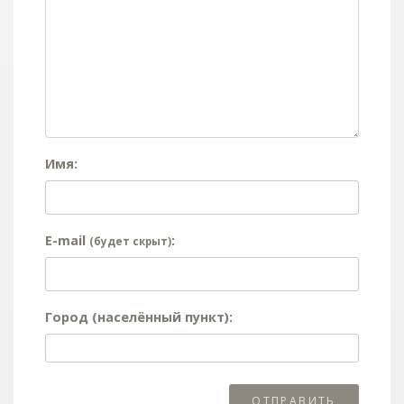
Имя:
E-mail
:
(будет скрыт)
Город (населённый пункт):