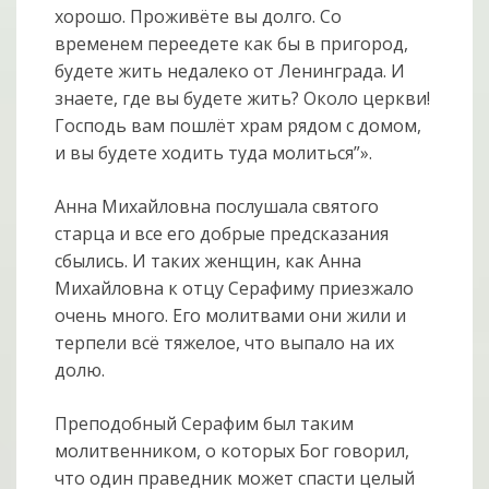
хорошо. Проживёте вы долго. Со
временем переедете как бы в пригород,
будете жить недалеко от Ленинграда. И
знаете, где вы будете жить? Около церкви!
Господь вам пошлёт храм рядом с домом,
и вы будете ходить туда молиться”».
Анна Михайловна послушала святого
старца и все его добрые предсказания
сбылись. И таких женщин, как Анна
Михайловна к отцу Серафиму приезжало
очень много. Его молитвами они жили и
терпели всё тяжелое, что выпало на их
долю.
Преподобный Серафим был таким
молитвенником, о которых Бог говорил,
что один праведник может спасти целый