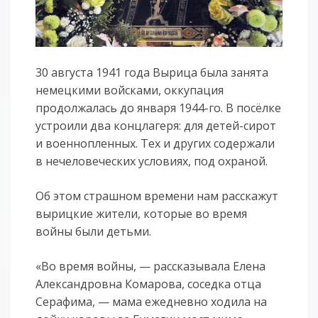
30 августа 1941 года Вырица была занята
немецкими войсками, оккупация
продолжалась до января 1944-го. В посёлке
устроили два концлагеря: для детей-сирот
и военнопленных. Тех и других содержали
в нечеловеческих условиях, под охраной.
Об этом страшном времени нам расскажут
вырицкие жители, которые во время
войны были детьми.
«Во время войны, — рассказывала Елена
Александровна Комарова, соседка отца
Серафима, — мама ежедневно ходила на