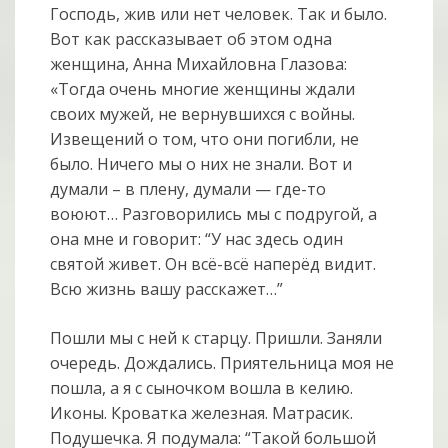
Господь, жив или нет человек. Так и было.
Вот как рассказывает об этом одна
женщина, Анна Михайловна Глазова:
«Тогда очень многие женщины ждали
своих мужей, не вернувшихся с войны.
Извещений о том, что они погибли, не
было. Ничего мы о них не знали. Вот и
думали – в плену, думали — где-то
воюют… Разговорились мы с подругой, а
она мне и говорит: “У нас здесь один
святой живет. Он всё-всё наперёд видит.
Всю жизнь вашу расскажет…”
Пошли мы с ней к старцу. Пришли. Заняли
очередь. Дождались. Приятельница моя не
пошла, а я с сыночком вошла в келию.
Иконы. Кроватка железная. Матрасик.
Подушечка. Я подумала: “Такой большой