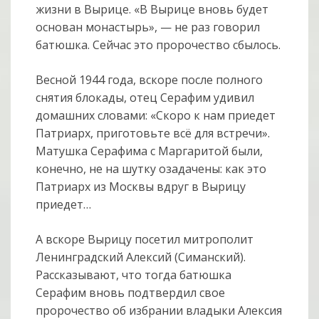
жизни в Вырице. «В Вырице вновь будет
основан монастырь», — не раз говорил
батюшка. Сейчас это пророчество сбылось.
Весной 1944 года, вскоре после полного
снятия блокады, отец Серафим удивил
домашних словами: «Скоро к нам приедет
Патриарх, приготовьте всё для встречи».
Матушка Серафима с Маргаритой были,
конечно, не на шутку озадачены: как это
Патриарх из Москвы вдруг в Вырицу
приедет…
А вскоре Вырицу посетил митрополит
Ленинградский Алексий (Симанский).
Рассказывают, что тогда батюшка
Серафим вновь подтвердил свое
пророчество об избрании владыки Алексия