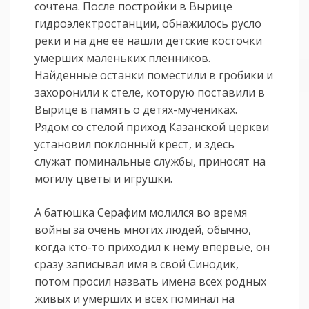
сочтена. После постройки в Вырице
гидроэлектростанции, обнажилось русло
реки и на дне её нашли детские косточки
умерших маленьких пленников.
Найденные останки поместили в гробики и
захоронили к стеле, которую поставили в
Вырице в память о детях-мучениках.
Рядом со стелой приход Казанской церкви
установил поклонный крест, и здесь
служат поминальные службы, приносят на
могилу цветы и игрушки.
А батюшка Серафим молился во время
войны за очень многих людей, обычно,
когда кто-то приходил к нему впервые, он
сразу записывал имя в свой Синодик,
потом просил назвать имена всех родных
живых и умерших и всех поминал на