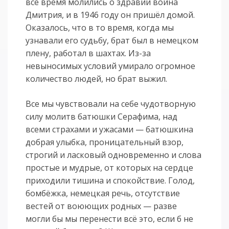
всё время молились о здравии воина
Дмитрия, и в 1946 году он пришёл домой.
Оказалось, что в то время, когда мы
узнавали его судьбу, брат был в немецком
плену, работал в шахтах. Из-за
невыносимых условий умирало огромное
количество людей, но брат выжил.
Все мы чувствовали на себе чудотворную
силу молитв батюшки Серафима, над
всеми страхами и ужасами — батюшкина
добрая улыбка, проницательный взор,
строгий и ласковый одновременно и слова
простые и мудрые, от которых на сердце
приходили тишина и спокойствие. Голод,
бомбёжка, немецкая речь, отсутствие
вестей от воюющих родных — разве
могли бы мы перенести всё это, если б не