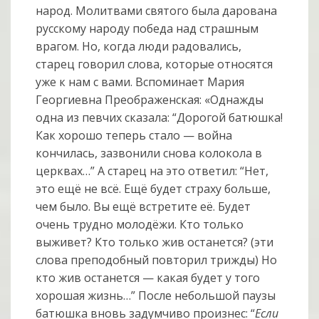
народ. Молитвами святого была дарована
русскому народу победа над страшным
врагом. Но, когда люди радовались,
старец говорил слова, которые относятся
уже к нам с вами. Вспоминает Мария
Георгиевна Преображенская: «Однажды
одна из певчих сказала: “Дорогой батюшка!
Как хорошо теперь стало — война
кончилась, зазвонили снова колокола в
церквах…” А старец на это ответил: “Нет,
это ещё не всё. Ещё будет страху больше,
чем было. Вы ещё встретите её. Будет
очень трудно молодёжи. Кто только
выживет? Кто только жив останется? (эти
слова преподобный повторил трижды) Но
кто жив останется — какая будет у того
хорошая жизнь…” После небольшой паузы
батюшка вновь задумчиво произнес: “
Если