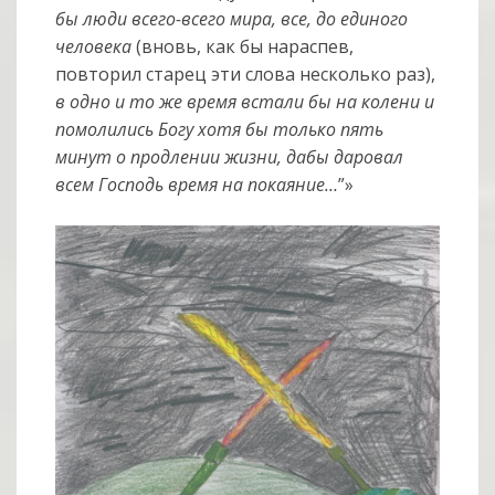
бы люди всего-всего мира, все, до единого
человека
(вновь, как бы нараспев,
повторил старец эти слова несколько раз),
в одно и то же время встали бы на колени и
помолились Богу хотя бы только пять
минут о продлении жизни, дабы даровал
всем Господь время на покаяние…
”»