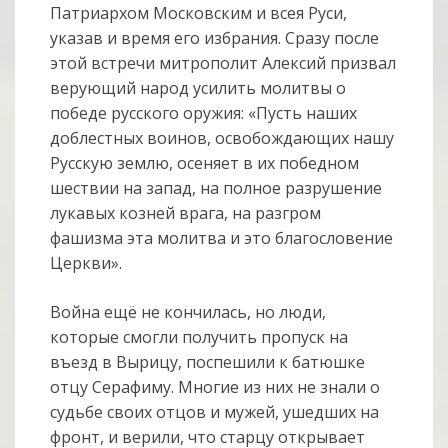
Патриархом Московским и всея Руси,
указав и время его избрания. Сразу после
этой встречи митрополит Алексий призвал
верующий народ усилить молитвы о
победе русского оружия: «Пусть наших
доблестных воинов, освобождающих нашу
Русскую землю, осеняет в их победном
шествии на запад, на полное разрушение
лукавых козней врага, на разгром
фашизма эта молитва и это благословение
Церкви».
Война ещё не кончилась, но люди,
которые смогли получить пропуск на
въезд в Вырицу, поспешили к батюшке
отцу Серафиму. Многие из них не знали о
судьбе своих отцов и мужей, ушедших на
фронт, и верили, что старцу открывает