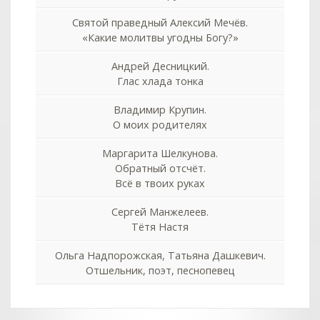
Святой праведный Алексий Мечёв.
«Какие молитвы угодны Богу?»
Андрей Десницкий.
Глас хлада тонка
Владимир Крупин.
О моих родителях
Маргарита Шелкунова.
Обратный отсчёт.
Всё в твоих руках
Сергей Манжелеев.
Тётя Настя
Ольга Надпорожская, Татьяна Дашкевич.
Отшельник, поэт, песнопевец