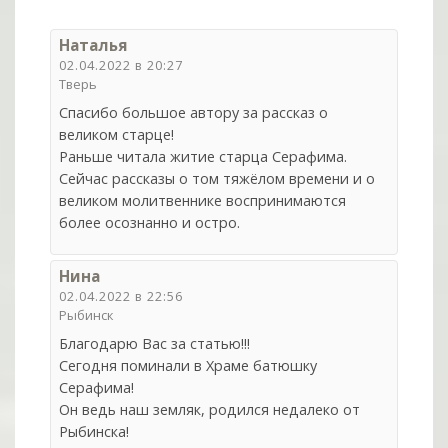
Наталья
02.04.2022 в 20:27
Тверь
Спасибо большое автору за рассказ о
великом старце!
Раньше читала житие старца Серафима.
Сейчас рассказы о том тяжёлом времени и о
великом молитвеннике воспринимаются
более осознанно и остро.
Нина
02.04.2022 в 22:56
Рыбинск
Благодарю Вас за статью!!!
Сегодня поминали в Храме батюшку
Серафима!
Он ведь наш земляк, родился недалеко от
Рыбинска!