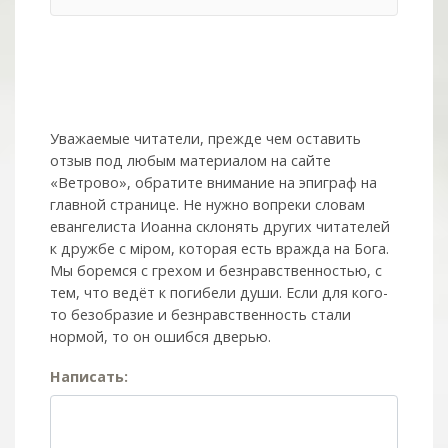
Уважаемые читатели, прежде чем оставить
отзыв под любым материалом на сайте
«Ветрово», обратите внимание на эпиграф на
главной странице. Не нужно вопреки словам
евангелиста Иоанна склонять других читателей
к дружбе с мiром, которая есть вражда на Бога.
Мы боремся с грехом и без­нрав­ствен­ностью, с
тем, что ведёт к погибели души. Если для кого-
то безобразие и безнравственность стали
нормой, то он ошибся дверью.
Написать: