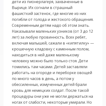
дети из пионерлагеря, захваченные в
Вырице. Их согнали в страшный
фашисткий застенок, где многие из них
погибли от голода и жестокого обращения.
Современным детям надо об этом знать.
Наказывали маленьких узников (от 3 до 12
лет) за любую провинность. Всех ребят,
включая малышей, сажали в «кипятилку» —
крошечную кладовку с каменным полом,
находиться в ней даже маленькому
человеку можно было только стоя. Дети
томились там часами. Детей заставляли
работать на огороде и переборке овощей
по много часов в день, а потом у
обессиленных, измученных детей брали
кровь для немецких солдат. После такой
процедуры они уже не могли держаться на
ногах от слабости, некоторые умирали. Но