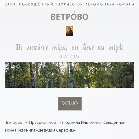
МЕНЮ
Ветрово
>
Праздничное
>
Людмила Ильюнина. Священная
война. Из книги «Дедушка Серафим»