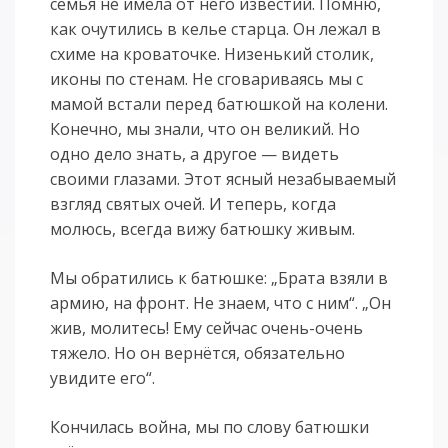
семья не имела от него известий. Помню,
как очутились в келье старца. Он лежал в
схиме на кроваточке. Низенький столик,
иконы по стенам. Не сговариваясь мы с
мамой встали перед батюшкой на колени.
Конечно, мы знали, что он великий. Но
одно дело знать, а другое — видеть
своими глазами. Этот ясный незабываемый
взгляд святых очей. И теперь, когда
молюсь, всегда вижу батюшку живым.
Мы обратились к батюшке: „Брата взяли в
армию, на фронт. Не знаем, что с ним“. „Он
жив, молитесь! Ему сейчас очень-очень
тяжело. Но он вернётся, обязательно
увидите его“.
Кончилась война, мы по слову батюшки