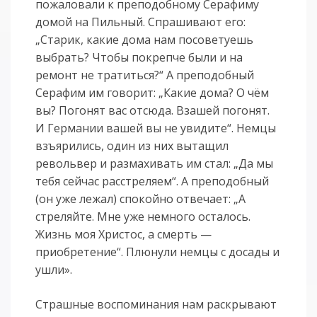
пожаловали к преподобному Серафиму
домой на Пильный. Спрашивают его:
„Старик, какие дома нам посоветуешь
выбрать? Чтобы покрепче были и на
ремонт не тратиться?“ А преподобный
Серафим им говорит: „Какие дома? О чём
вы? Погонят вас отсюда. Взашей погонят.
И Германии вашей вы не увидите“. Немцы
взъярились, один из них вытащил
револьвер и размахивать им стал: „Да мы
тебя сейчас расстреляем“. А преподобный
(он уже лежал) спокойно отвечает: „А
стреляйте. Мне уже немного осталось.
Жизнь моя Христос, а смерть —
приобретение“. Плюнули немцы с досады и
ушли».
Страшные воспоминания нам раскрывают