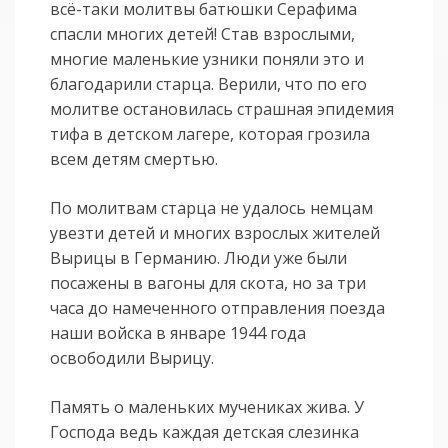
всё-таки молитвы батюшки Серафима
спасли многих детей! Став взрослыми,
многие маленькие узники поняли это и
благодарили старца. Верили, что по его
молитве остановилась страшная эпидемия
тифа в детском лагере, которая грозила
всем детям смертью.
По молитвам старца не удалось немцам
увезти детей и многих взрослых жителей
Вырицы в Германию. Люди уже были
посажены в вагоны для скота, но за три
часа до намеченного отправления поезда
наши войска в январе 1944 года
освободили Вырицу.
Память о маленьких мучениках жива. У
Господа ведь каждая детская слезинка