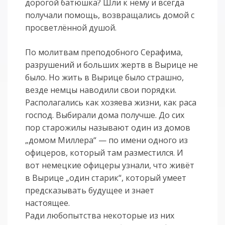
дорогой батюшка? Шли к нему и всегда
получали помощь, возвращались домой с
просветлённой душой.
По молитвам преподобного Серафима,
разрушений и больших жертв в Вырице не
было. Но жить в Вырице было страшно,
везде немцы наводили свои порядки.
Располагались как хозяева жизни, как раса
господ. Выбирали дома получше. До сих
пор старожилы называют один из домов
„домом Миллера“ — по имени одного из
офицеров, который там разместился. И
вот немецкие офицеры узнали, что живёт
в Вырице „один старик“, который умеет
предсказывать будущее и знает
настоящее.
Ради любопытства некоторые из них