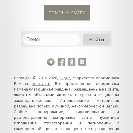
ПОМОЩЬ САЙТУ
Copyright © 2016–2026,
Фонд
творчества иеромонаха
Романа,
vetrovo.ru
. Все произведения иеромонаха
Романа (Матюшина-Правдина), размещённые на сайте,
являются объектами авторского права и защищены
законодательством. Использование материалов
разрешено только с личной, некоммерческой целью.
Любое копирование, тиражирование и
распространение материалов сайта, публичное
col
0
исполнение стихотворений и песнопений с
коммерческой целью запрещено без разрешения