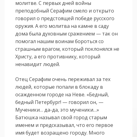
молитве. С первых дней войны
преподобный Серафим смело и открыто
говорил о предстоящей победе русского
оружия. А его молитва на камне в саду
дома была духовным сражением — так он
помогал нашим воинам бороться со
страшным врагом, который поклонялся не
Христу, а его противнику, который
ненавидит людей.
Отец Серафим очень переживал за тех
людей, которые попали в блокаду в
осажденном городе на Неве. «Бедный,
бедный Петербург! — говорил он, —
Мученики… да-да, это мученики…»
Батюшка называл свой город старым
именем и предсказывал, что его первое
имя будет возращено городу. Много