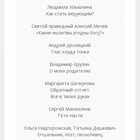
Людмила Ильюнина.
Как стать верующим?
Святой праведный Алексий Мечёв.
«Какие молитвы угодны Богу?»
Андрей Десницкий.
Глас хлада тонка
Владимир Крупин.
О моих родителях
Маргарита Шелкунова.
Обратный отсчёт.
Всё в твоих руках
Сергей Манжелеев.
Тётя Настя
Ольга Надпорожская, Татьяна Дашкевич.
Отшельник, поэт, песнопевец