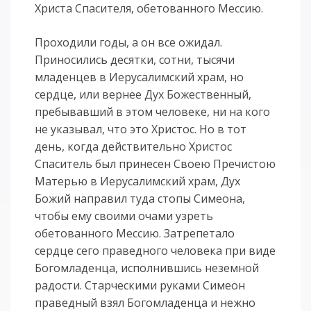
Христа Спасителя, обетованного Мессию.
Проходили годы, а он все ожидал.
Приносились десятки, сотни, тысячи
младенцев в Иерусалимский храм, но
сердце, или вернее Дух Божественный,
пребывавший в этом человеке, ни на кого
не указывал, что это Христос. Но в тот
день, когда действительно Христос
Спаситель был принесен Своею Пречистою
Матерью в Иерусалимский храм, Дух
Божий направил туда стопы Симеона,
чтобы ему своими очами узреть
обетованного Мессию. Затрепетало
сердце сего праведного человека при виде
Богомладенца, исполнившись неземной
радости. Старческими руками Симеон
праведный взял Богомладенца и нежно