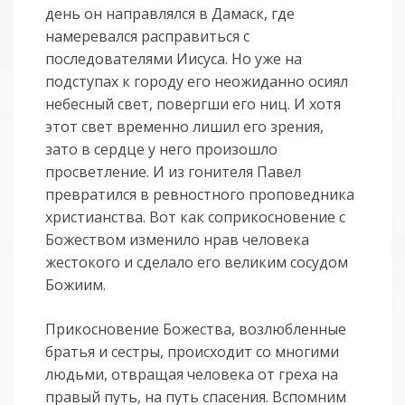
день он направлялся в Дамаск, где
намеревался расправиться с
последователями Иисуса. Но уже на
подступах к городу его неожиданно осиял
небесный свет, повергши его ниц. И хотя
этот свет временно лишил его зрения,
зато в сердце у него произошло
просветление. И из гонителя Павел
превратился в ревностного проповедника
христианства. Вот как соприкосновение с
Божеством изменило нрав человека
жестокого и сделало его великим сосудом
Божиим.
Прикосновение Божества, возлюбленные
братья и сестры, происходит со многими
людьми, отвращая человека от греха на
правый путь, на путь спасения. Вспомним