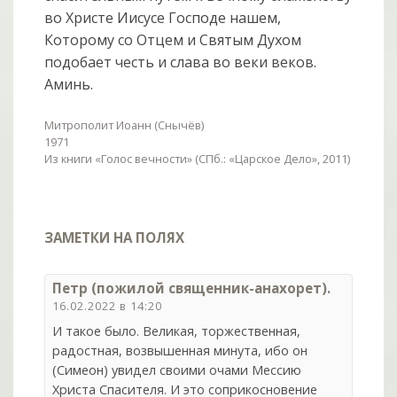
во Христе Иисусе Господе нашем,
Которому со Отцем и Святым Духом
подобает честь и слава во веки веков.
Аминь.
Митрополит Иоанн (Снычёв)
1971
Из книги «Голос вечности» (СПб.: «Царское Дело», 2011)
ЗАМЕТКИ НА ПОЛЯХ
Петр (пожилой священник-анахорет).
16.02.2022 в 14:20
И такое было. Великая, торжественная,
радостная, возвышенная минута, ибо он
(Симеон) увидел своими очами Мессию
Христа Спасителя. И это соприкосновение