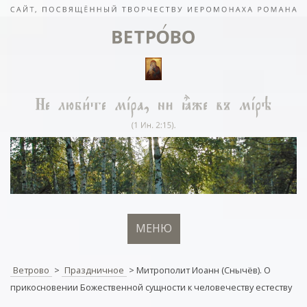
МЕНЮ
Ветрово
>
Праздничное
>
Митрополит Иоанн (Снычёв). О
прикосновении Божественной сущности к человечеству естеству