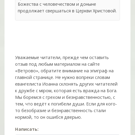
Божества с человечеством и доныне
продолжает свершаться в Церкви Христовой.
Уважаемые читатели, прежде чем оставить
отзыв под любым материалом на сайте
«Ветрово», обратите внимание на эпиграф на
главной странице. Не нужно вопреки словам
евангелиста Иоанна склонять других читателей
к дружбе с мiром, которая есть вражда на Бога.
Мы боремся с грехом и без­нрав­ствен­ностью, с
тем, что ведёт к погибели души. Если для кого-
то безобразие и безнравственность стали
нормой, то он ошибся дверью.
Написать: