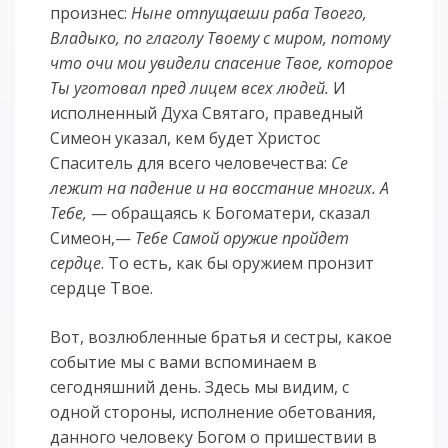
произнес:
Ныне отпущаеши раба Твоего,
Владыко, по глаголу Твоему с миром, потому
что очи мои увидели спасение Твое, которое
Ты уготовал пред лицем всех людей.
И
исполненный Духа Святаго, праведный
Симеон указал, кем будет Христос
Спаситель для всего человечества:
Се
лежит на падение и на восстание многих. А
Тебе,
— обращаясь к Богоматери, сказал
Симеон,—
Тебе Самой оружие пройдет
сердце
. То есть, как бы оружием пронзит
сердце Твое.
Вот, возлюбленные братья и сестры, какое
событие мы с вами вспоминаем в
сегодняшний день. Здесь мы видим, с
одной стороны, исполнение обетования,
данного человеку Богом о пришествии в