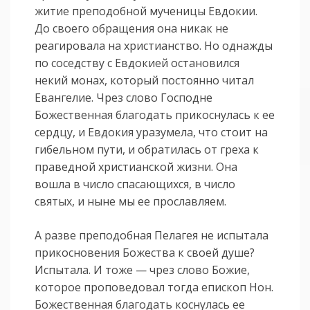
житие преподобной мученицы Евдокии.
До своего обращения она никак не
реагировала на христианство. Но однажды
по соседству с Евдокией остановился
некий монах, который постоянно читал
Евангелие. Чрез слово Господне
Божественная благодать прикоснулась к ее
сердцу, и Евдокия уразумела, что стоит на
гибельном пути, и обратилась от греха к
праведной христианской жизни. Она
вошла в число спасающихся, в число
святых, и ныне мы ее прославляем.
А разве преподобная Пелагея не испытала
прикосновения Божества к своей душе?
Испытала. И тоже — чрез слово Божие,
которое проповедовал тогда епископ Нон.
Божественная благодать коснулась ее