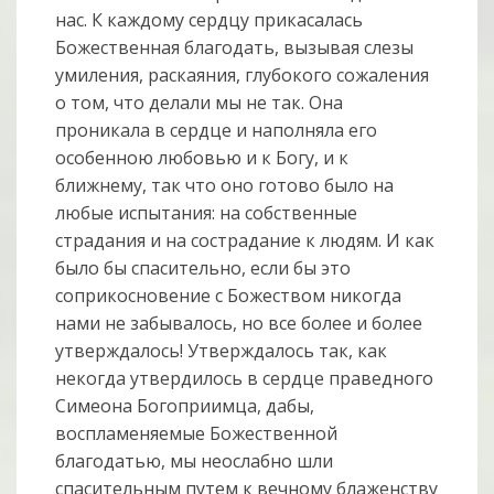
нас. К каждому сердцу прикасалась
Божественная благодать, вызывая слезы
умиления, раскаяния, глубокого сожаления
о том, что делали мы не так. Она
проникала в сердце и наполняла его
особенною любовью и к Богу, и к
ближнему, так что оно готово было на
любые испытания: на собственные
страдания и на сострадание к людям. И как
было бы спасительно, если бы это
соприкосновение с Божеством никогда
нами не забывалось, но все более и более
утверждалось! Утверждалось так, как
некогда утвердилось в сердце праведного
Симеона Богоприимца, дабы,
воспламеняемые Божественной
благодатью, мы неослабно шли
спасительным путем к вечному блаженству