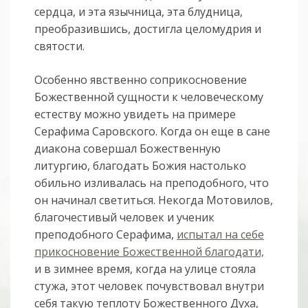
сердца, и эта язычница, эта блудница,
преобразившись, достигла целомудрия и
святости.
Особенно явственно соприкосновение
Божественной сущности к человеческому
естеству можно увидеть на примере
Серафима Саровского. Когда он еще в сане
диакона совершал Божественную
литургию, благодать Божия настолько
обильно изливалась на преподобного, что
он начинал светиться. Некогда Мотовилов,
благочестивый человек и ученик
преподобного Серафима,
испытал на себе
прикосновение Божественной благодати,
и в зимнее время, когда на улице стояла
стужа, этот человек почувствовал внутри
себя такую теплоту Божественного Духа,