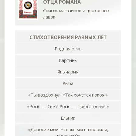
ОТЦА РОМАНА
Список магазинов и церковных
лавок
СТИХОТВОРЕНИЯ РАЗНЫХ ЛЕТ
Родная речь
Картины
Янычария
Рыба
«Ты воздохнул: «Так хочется покоя!»
«Росiя — Свет! Росiя — Предстоянье!»
Ельник
«Дорогие мои! Что же мы натворили,
наделали?»