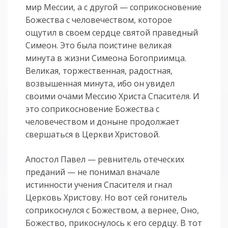
мир Мессии, а с другой — соприкосновение
Божества с человечеством, которое
ощутил в своем сердце святой праведный
Симеон. Это была поистине великая
минута в жизни Симеона Богоприимца.
Великая, торжественная, радостная,
возвышенная минута, ибо он увидел
своими очами Мессию Христа Спасителя. И
это соприкосновение Божества с
человечеством и доныне продолжает
свершаться в Церкви Христовой.
Апостол Павел — ревнитель отеческих
преданий — не понимал вначале
истинности учения Спасителя и гнал
Церковь Христову. Но вот сей гонитель
соприкоснулся с Божеством, а вернее, Оно,
Божество, прикоснулось к его сердцу. В тот