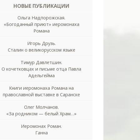
НОВЫЕ ПУБЛИКАЦИИ
Ольга Надпорожская.
«Богоданный приют» иеромонаха
Романа
Игорь Друзь.
Сталин о великорусском языке
Тимур Давлетшин.
О кочетковцах и письме отца Павла
Адельгейма
Книги иеромонаха Романа на
православной выставке в Саранске
Олег Молчанов.
«За родником — белый Храм…»
Иеромонах Роман.
Ганна