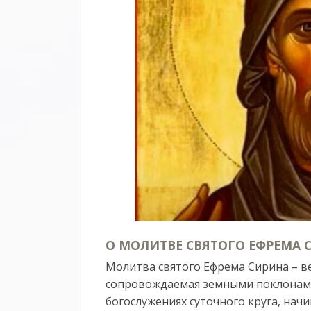
О МОЛИТВЕ СВЯТОГО ЕФРЕМА 
Молитва святого Ефрема Сирина – в
сопровождаемая земными поклонами 
богослужениях суточного круга, нач