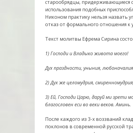
старообрядцы, придерживающиеся ст
использования подобных приспособ
Никоном практику нельзя назвать у
отказ от формального отношения к 
Текст молитвы Ефрема Сирина состо
1) Господи и Владыко живота моего!
Дух праздности, уныния, любоначалия
2) Дух же целомудрия, смиренномудрия
3) Ей, Господи Царю, даруй ми зрети 
благословен еси во веки веков. Аминь.
После каждого из 3-х воззваний кла
поклонов в современной русской тр