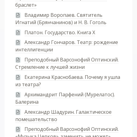
браслет»
Владимир Воропаев. Святитель
Игнатий (Брянчанинов) и Н. В. Гоголь
Платон. Государство. Книга X
Александр Гончаров. Театр: рождение
интеллигенции
Преподобный Варсонофий Оптинский.
Стремление к лучшей жизни
Екатерина Краснобаева. Почему я ушла
из театра?
Архимандрит Парфений (Мурелатос).
Балерина
Александр Шадурин. Галактическое
помешательство
Преподобный Варсонофий Оптинский.
«Музыка Церковь заменить не может»