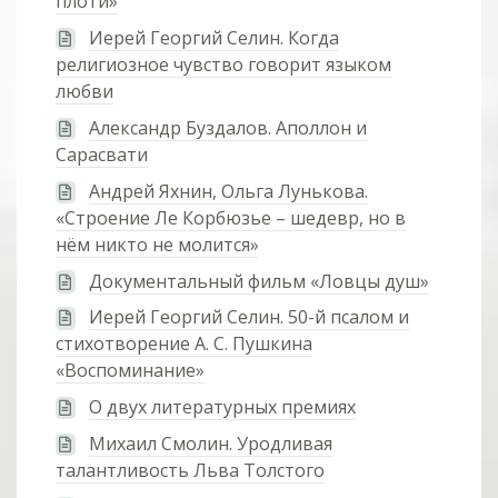
плоти»
Иерей Георгий Селин. Когда
религиозное чувство говорит языком
любви
Александр Буздалов. Аполлон и
Сарасвати
Андрей Яхнин, Ольга Лунькова.
«Строение Ле Корбюзье – шедевр, но в
нём никто не молится»
Документальный фильм «Ловцы душ»
Иерей Георгий Селин. 50-й псалом и
стихотворение А. С. Пушкина
«Воспоминание»
О двух литературных премиях
Михаил Смолин. Уродливая
талантливость Льва Толстого