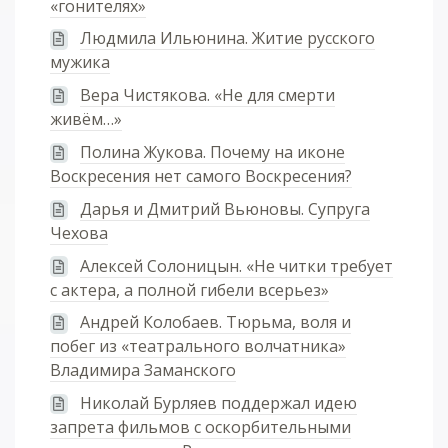
«гонителях»
Людмила Ильюнина. Житие русского
мужика
Вера Чистякова. «Не для смерти
живём…»
Полина Жукова. Почему на иконе
Воскресения нет самого Воскресения?
Дарья и Дмитрий Вьюновы. Супруга
Чехова
Алексей Солоницын. «Не читки требует
с актера, а полной гибели всерьез»
Андрей Колобаев. Тюрьма, воля и
побег из «театрального волчатника»
Владимира Заманского
Николай Бурляев поддержал идею
запрета фильмов с оскорбительными