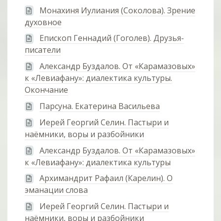
Монахиня Иулиания (Соколова). Зрение
духовное
Епископ Геннадий (Гоголев). Друзья-
писатели
Александр Буздалов. От «Карамазовых»
к «Левиафану»: диалектика культуры.
Окончание
Парсуна. Екатерина Васильева
Иерей Георгий Селин. Пастыри и
наёмники, воры и разбойники
Александр Буздалов. От «Карамазовых»
к «Левиафану»: диалектика культуры
Архимандрит Рафаил (Карелин). О
эманации слова
Иерей Георгий Селин. Пастыри и
наёмники, воры и разбойники