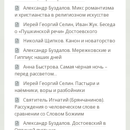
Александр Буздалов. Микс романтизма
и христианства в религиозном искусстве
Иерей Георгий Селин, Иван Жук. Беседа
о «Пушкинской речи» Достоевского
Николай Щипков. Канон и новаторство
Александр Буздалов. Мережковские и
Гиппиус наших дней
Анна Быстрова. Самая чёрная ночь –
перед рассветом…
Иерей Георгий Селин. Пастыри и
наёмники, воры и разбойники
Святитель Игнатий (Брянчанинов).
Рассуждения о человеческом слове в
сравнении со Словом Божиим
Александр Буздалов. Достоевский в