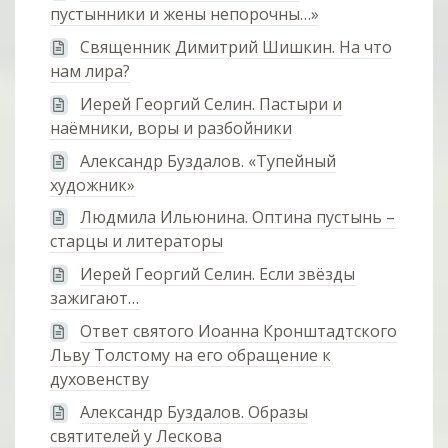
пустынники и жены непорочны…»
Священник Димитрий Шишкин. На что
нам лира?
Иерей Георгий Селин. Пастыри и
наёмники, воры и разбойники
Александр Буздалов. «Тупейный
художник»
Людмила Ильюнина. Оптина пустынь –
старцы и литераторы
Иерей Георгий Селин. Если звёзды
зажигают…
Ответ святого Иоанна Кронштадтского
Льву Толстому на его обращение к
духовенству
Александр Буздалов. Образы
святителей у Лескова