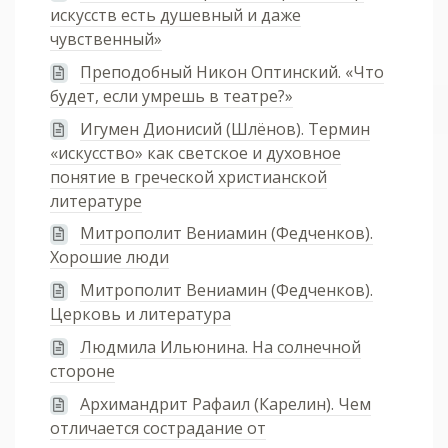
искусств есть душевный и даже
чувственный»
Преподобный Никон Оптинский. «Что
будет, если умрешь в театре?»
Игумен Дионисий (Шлёнов). Термин
«искусство» как светское и духовное
понятие в греческой христианской
литературе
Митрополит Вениамин (Федченков).
Хорошие люди
Митрополит Вениамин (Федченков).
Церковь и литература
Людмила Ильюнина. На солнечной
стороне
Архимандрит Рафаил (Карелин). Чем
отличается сострадание от