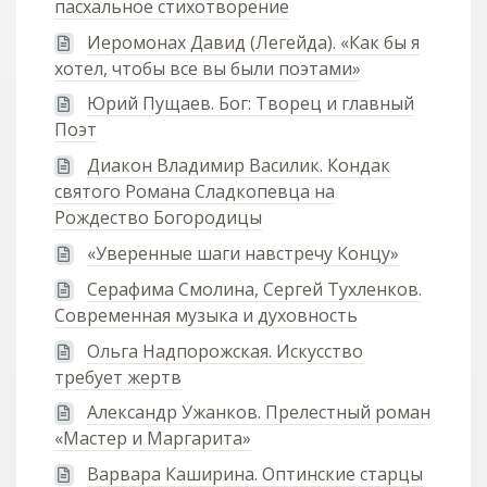
пасхальное стихотворение
Иеромонах Давид (Легейда). «Как бы я
хотел, чтобы все вы были поэтами»
Юрий Пущаев. Бог: Творец и главный
Поэт
Диакон Владимир Василик. Кондак
святого Романа Сладкопевца на
Рождество Богородицы
«Уверенные шаги навстречу Концу»
Серафима Смолина, Сергей Тухленков.
Современная музыка и духовность
Ольга Надпорожская. Искусство
требует жертв
Александр Ужанков. Прелестный роман
«Мастер и Маргарита»
Варвара Каширина. Оптинские старцы