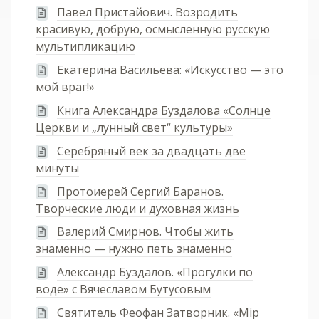
Павел Пристайович. Возродить
красивую, добрую, осмысленную русскую
мультипликацию
Екатерина Васильева: «Искусство — это
мой враг!»
Книга Александра Буздалова «Солнце
Церкви и „лунный свет“ культуры»
Серебряный век за двадцать две
минуты
Протоиерей Сергий Баранов.
Творческие люди и духовная жизнь
Валерий Смирнов. Чтобы жить
знаменно — нужно петь знаменно
Александр Буздалов. «Прогулки по
воде» с Вячеславом Бутусовым
Святитель Феофан Затворник. «Мiр