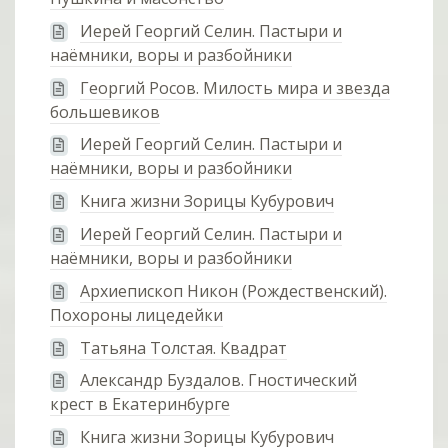
Иерей Георгий Селин. Пастыри и
наёмники, воры и разбойники
Георгий Росов. Милость мира и звезда
большевиков
Иерей Георгий Селин. Пастыри и
наёмники, воры и разбойники
Книга жизни Зорицы Кубурович
Иерей Георгий Селин. Пастыри и
наёмники, воры и разбойники
Архиепископ Никон (Рождественский).
Похороны лицедейки
Татьяна Толстая. Квадрат
Александр Буздалов. Гностический
крест в Екатеринбурге
Книга жизни Зорицы Кубурович