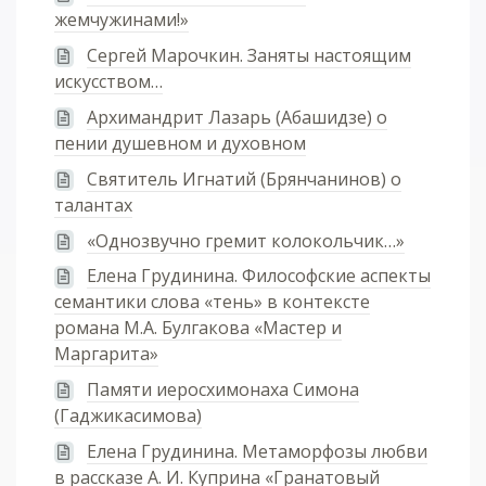
жемчужинами!»
Сергей Марочкин. Заняты настоящим
искусством…
Архимандрит Лазарь (Абашидзе) о
пении душевном и духовном
Святитель Игнатий (Брянчанинов) о
талантах
«Однозвучно гремит колокольчик…»
Елена Грудинина. Философские аспекты
семантики слова «тень» в контексте
романа М.А. Булгакова «Мастер и
Маргарита»
Памяти иеросхимонаха Симона
(Гаджикасимова)
Елена Грудинина. Метаморфозы любви
в рассказе А. И. Куприна «Гранатовый