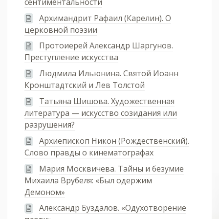
сентиментальности
Архимандрит Рафаил (Карелин). О
церковной поэзии
Протоиерей Александр Шаргунов.
Преступление искусства
Людмила Ильюнина. Святой Иоанн
Кронштадтский и Лев Толстой
Татьяна Шишова. Художественная
литература — искусство созидания или
разрушения?
Архиепископ Никон (Рождественский).
Слово правды о кинематографах
Мария Москвичева. Тайны и безумие
Михаила Врубеля: «Был одержим
Демоном»
Александр Буздалов. «Одухотворение