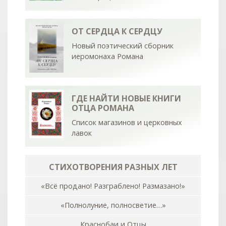
ОТ СЕРДЦА К СЕРДЦУ
Новый поэтический сборник
иеромонаха Романа
ГДЕ НАЙТИ НОВЫЕ КНИГИ
ОТЦА РОМАНА
Список магазинов и церковных
лавок
СТИХОТВОРЕНИЯ РАЗНЫХ ЛЕТ
«Всё продано! Разграблено! Размазано!»
«Полнолуние, полносветие…»
Краснобаи и Отцы