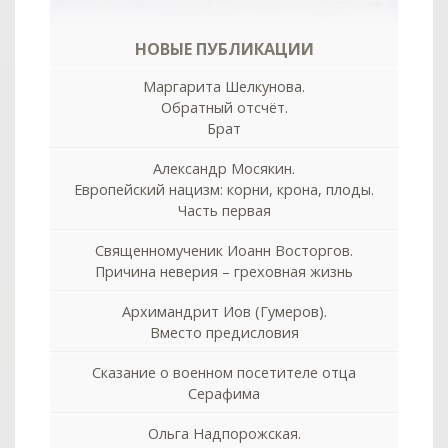
НОВЫЕ ПУБЛИКАЦИИ
Маргарита Шелкунова.
Обратный отсчёт.
Брат
Александр Мосякин.
Европейский нацизм: корни, крона, плоды.
Часть первая
Священномученик Иоанн Восторгов.
Причина неверия – греховная жизнь
Архимандрит Иов (Гумеров).
Вместо предисловия
Сказание о военном посетителе отца
Серафима
col
0
Ольга Надпорожская.