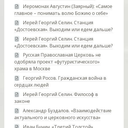
Иеромонах Августин (Заярный): «Самое
главное – понимать волю Божию о себе»
Иерей Георгий Селин. Станция
«Достоевская». Выходим или едем дальше?
Иерей Георгий Селин. Станция
«Достоевская». Выходим или едем дальше?
Русская Православная Церковь не
одобряла проект «футуристического»
храма в Москве
Георгий Росов. Гражданская война в
сердцах людей
Иерей Георгий Селин. Философ в
законе
Александр Буздалов. «Взаимодействие
актуального и церковного искусства»
Иван Бунин. «Третий Толстой»