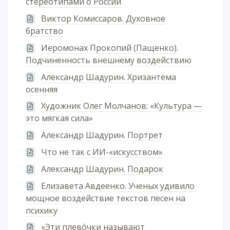
стереотипами о России
Виктор Комиссаров. Духовное
братство
Иеромонах Прокопий (Пащенко).
Подчиненность внешнему воздействию
Александр Шадурин. Хризантема
осенняя
Художник Олег Молчанов: «Культура —
это мягкая сила»
Александр Шадурин. Портрет
Что не так с ИИ-«искусством»
Александр Шадурин. Подарок
Елизавета Авдеенко. Ученых удивило
мощное воздействие текстов песен на
психику
«Эти плево́чки называют