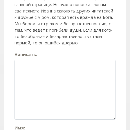
главной странице. Не нужно вопреки словам
евангелиста Иоанна склонять других читателей
к дружбе с мiром, которая есть вражда на Бога.
Мы боремся с грехом и без­нрав­ствен­ностью, с
тем, что ведёт к погибели души. Если для кого-
то безобразие и безнравственность стали
нормой, то он ошибся дверью.
Написать:
Имя: