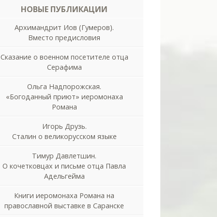
НОВЫЕ ПУБЛИКАЦИИ
Архимандрит Иов (Гумеров).
Вместо предисловия
Сказание о военном посетителе отца
Серафима
Ольга Надпорожская.
«Богоданный приют» иеромонаха
Романа
Игорь Друзь.
Сталин о великорусском языке
Тимур Давлетшин.
О кочетковцах и письме отца Павла
Адельгейма
Книги иеромонаха Романа на
православной выставке в Саранске