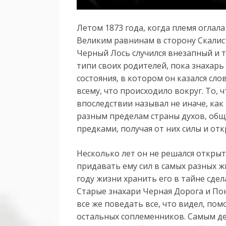
Летом 1873 года, когда племя оглал
Великим равнинам в сторону Скалис
Черный Лось случился внезапный и 
типи своих родителей, пока знахарь
состояния, в котором он казался сл
всему, что происходило вокруг. То, 
впоследствии называл не иначе, как
разным пределам страны духов, об
предками, получая от них силы и отк
Несколько лет он не решался открыт
придавать ему сил в самых разных 
году жизни хранить его в тайне сде
Старые знахари Черная Дорога и П
все же поведать все, что видел, по
остальных соплеменников. Самым де