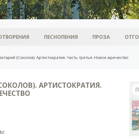
ОТВОРЕНИЯ
ПЕСНОПЕНИЯ
ПРОЗА
ОТГ
ктарий (Соколов). Артистократия. Часть третья. Новое жречество
СОКОЛОВ). АРТИСТОКРАТИЯ.
РЕЧЕСТВО
ь»