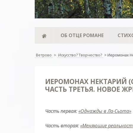
ОБ ОТЦЕ РОМАНЕ
СТИХ
Ветрово
>
Искусство? Творчество?
>
Иеромонах Не
ИЕРОМОНАХ НЕКТАРИЙ (
ЧАСТЬ ТРЕТЬЯ. НОВОЕ Ж
Часть первая:
«Однажды в Ла-Сьота»
Часть вторая:
«Меняющие реальност