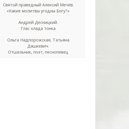
Святой праведный Алексий Мечёв.
«Какие молитвы угодны Богу?»
Андрей Десницкий.
Глас хлада тонка
Ольга Надпорожская, Татьяна
Дашкевич.
Отшельник, поэт, песнопевец