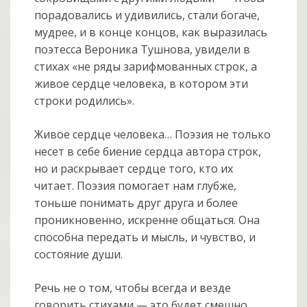
порадовались и удивились, стали богаче,
мудрее, и в конце концов, как выразилась
поэтесса Вероника Тушнова, увидели в
стихах «не ряды зарифмованных строк, а
живое сердце человека, в котором эти
строки родились».
Живое сердце человека… Поэзия не только
несет в себе биение сердца автора строк,
но и раскрывает сердце того, кто их
читает. Поэзия помогает нам глубже,
тоньше понимать друг друга и более
проникновенно, искренне общаться. Она
способна передать и мысль, и чувство, и
состояние души.
Речь не о том, чтобы всегда и везде
говорить стихами — это будет смешно,