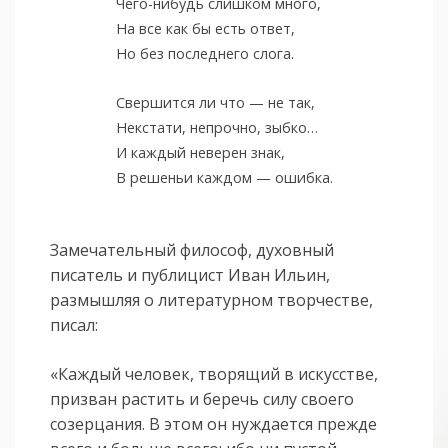
Чего-нибудь слишком много,
На все как бы есть ответ,
Но без последнего слога.
Свершится ли что — не так,
Некстати, непрочно, зыбко…
И каждый неверен знак,
В решеньи каждом — ошибка.
Замечательный философ, духовный
писатель и публицист Иван Ильин,
размышляя о литературном творчестве,
писал:
«Каждый человек, творящий в искусстве,
призван растить и беречь силу своего
созерцания. В этом он нуждается прежде