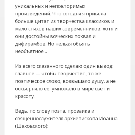
уникальных и неповторимых
произведений. Что сегодня я привела
больше цитат из творчества классиков и
мало стихов наших современников, хотя и
они достойны всяческих похвал и
дифирамбов. Но нельзя объять
необъятное…
Из всего сказанного сделаю один вывод:
главное — чтобы творчество, то же
поэтическое слово, возвышало душу, а не
оскверняло ее, умножало в мире свет и
красоту.
Ведь, по слову поэта, прозаика и
священнослужителя архиепископа Иоанна
(Шаховского):