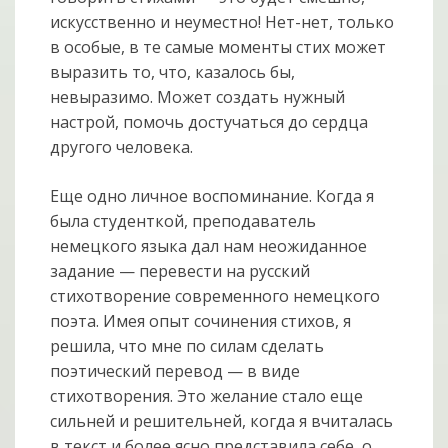
искусственно и неуместно! Нет-нет, только
в особые, в те самые моменты стих может
выразить то, что, казалось бы,
невыразимо. Может создать нужный
настрой, помочь достучаться до сердца
другого человека.
Еще одно личное воспоминание. Когда я
была студенткой, преподаватель
немецкого языка дал нам неожиданное
задание — перевести на русский
стихотворение современного немецкого
поэта. Имея опыт сочинения стихов, я
решила, что мне по силам сделать
поэтический перевод — в виде
стихотворения. Это желание стало еще
сильней и решительней, когда я вчиталась
в текст и более ясно представила себе, о