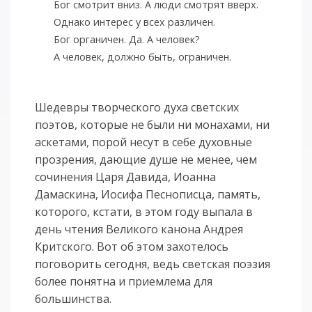
Бог смотрит вниз. А люди смотрят вверх.
Однако интерес у всех различен.
Бог органичен. Да. А человек?
А человек, должно быть, ограничен.
Шедевры творческого духа светских
поэтов, которые не были ни монахами, ни
аскетами, порой несут в себе духовные
прозрения, дающие душе не менее, чем
сочинения Царя Давида, Иоанна
Дамаскина, Иосифа Песнописца, память,
которого, кстати, в этом году выпала в
день чтения Великого канона Андрея
Критского. Вот об этом захотелось
поговорить сегодня, ведь светская поэзия
более понятна и приемлема для
большинства.