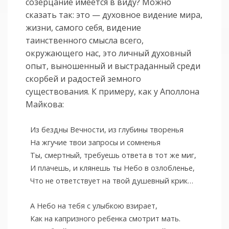
созерцание имеется в виду? Можно
сказать так: это — духовное видение мира,
жизни, самого себя, видение
таинственного смысла всего,
окружающего нас, это личный духовный
опыт, выношенный и выстраданный среди
скорбей и радостей земного
существования. К примеру, как у Аполлона
Майкова:
Из бездны Вечности, из глубины творенья
На жгучие твои запросы и сомненья
Ты, смертный, требуешь ответа в тот же миг,
И плачешь, и клянешь ты Небо в озлобленье,
Что не ответствует на твой душевный крик…
А Небо на тебя с улыбкою взирает,
Как на капризного ребенка смотрит мать.