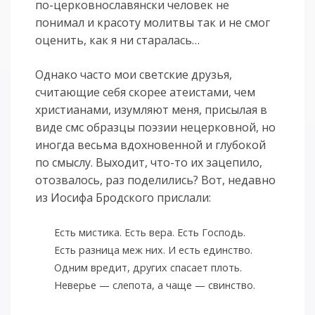
по-церковнославянски человек не
понимал и красоту молитвы так и не смог
оценить, как я ни старалась…
Однако часто мои светские друзья,
считающие себя скорее атеистами, чем
христианами, изумляют меня, присылая в
виде смс образцы поэзии нецерковной, но
иногда весьма вдохновенной и глубокой
по смыслу. Выходит, что-то их зацепило,
отозвалось, раз поделились? Вот, недавно
из Иосифа Бродского прислали:
Есть мистика. Есть вера. Есть Господь.
Есть разница меж них. И есть единство.
Одним вредит, других спасает плоть.
Неверье — слепота, а чаще — свинство.