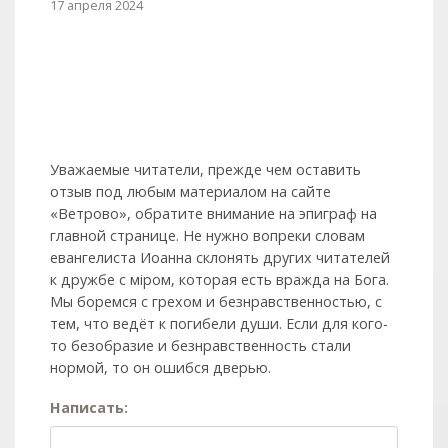
17 апреля 2024
Уважаемые читатели, прежде чем оставить
отзыв под любым материалом на сайте
«Ветрово», обратите внимание на эпиграф на
главной странице. Не нужно вопреки словам
евангелиста Иоанна склонять других читателей
к дружбе с мiром, которая есть вражда на Бога.
Мы боремся с грехом и без­нрав­ствен­ностью, с
тем, что ведёт к погибели души. Если для кого-
то безобразие и безнравственность стали
нормой, то он ошибся дверью.
Написать: