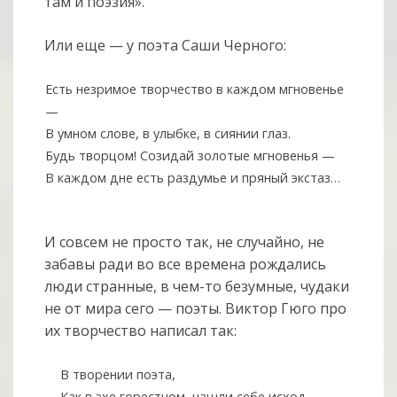
там и поэзия».
Или еще — у поэта Саши Черного:
Есть незримое творчество в каждом мгновенье
—
В умном слове, в улыбке, в сиянии глаз.
Будь творцом! Созидай золотые мгновенья —
В каждом дне есть раздумье и пряный экстаз…
И совсем не просто так, не случайно, не
забавы ради во все времена рождались
люди странные, в чем-то безумные, чудаки
не от мира сего — поэты. Виктор Гюго про
их творчество написал так:
В творении поэта,
Как в эхе горестном, нашли себе исход