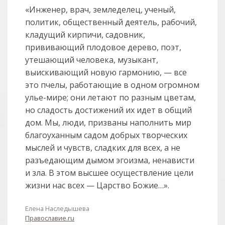
«Инженер, врач, земледелец, ученый,
политик, общественный деятель, рабочий,
кладущий кирпичи, садовник,
прививающий плодовое дерево, поэт,
утешающий человека, музыкант,
выискивающий новую гармонию, — все
это пчелы, работающие в одном огромном
улье-мире; они летают по разным цветам,
но сладость достижений их идет в общий
дом. Мы, люди, призваны наполнить мир
благоуханным садом добрых творческих
мыслей и чувств, сладких для всех, а не
разъедающим дымом эгоизма, ненависти
и зла. В этом высшее осуществление цели
жизни нас всех — Царство Божие…».
Елена Наследышева
Православие.ru