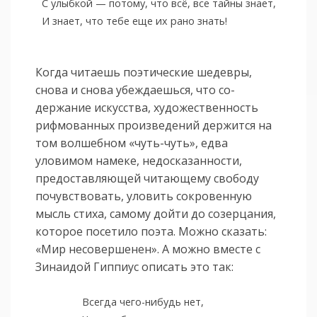
С улыбкой — потому, что всё, все тайны знает,
И знает, что тебе еще их рано знать!
Когда читаешь поэтические шедевры,
снова и снова убеждаешься, что со­
держание искусства, художественность
рифмованных произведений держится на
том волшебном «чуть-чуть», едва
уловимом намеке, недосказанности,
предоставляющей читающему свободу
почувствовать, уловить сокровенную
мысль стиха, самому дойти до созерцания,
которое посетило поэта. Можно сказать:
«Мир несовершенен». А можно вместе с
Зинаидой Гиппиус описать это так:
Всегда чего-нибудь нет,