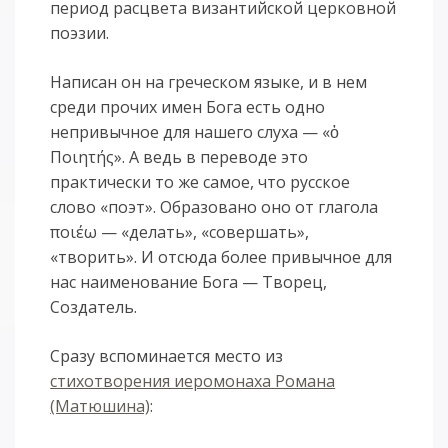
период расцвета византийской церковной
поэзии.
Написан он на греческом языке, и в нем
среди прочих имен Бога есть одно
непривычное для нашего слуха — «ὁ
Ποιητής». А ведь в переводе это
практически то же самое, что русское
слово «поэт». Образовано оно от глагола
ποιέω — «делать», «совершать»,
«творить». И отсюда более привычное для
нас наименование Бога — Творец,
Создатель.
Сразу вспоминается место из
стихотворения иеромонаха Романа
(Матюшина)
: