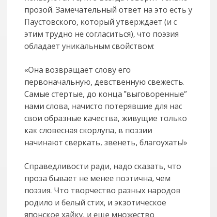
прозой. Замечательный ответ на это есть у
Паустовского, который утверждает (и с
этим трудно не согласиться), что поэзия
обладает уникальным свойством:
«Она возвращает слову его
первоначальную, девственную свежесть.
Самые стертые, до конца ‟выговоренные”
нами слова, начисто потерявшие для нас
свои образные качества, живущие только
как словесная скорлупа, в поэзии
начинают сверкать, звенеть, благоухать!»
Справедливости ради, надо сказать, что
проза бывает не менее поэтична, чем
поэзия. Что творчество разных народов
родило и белый стих, и экзотическое
японское хайку, и еще множество