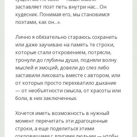
заставляет поэт петь внутри нас… Он
кудесник. Понимая его, мы становимся
поэтами, как он…».
Лично я обязательно стараюсь сохранить
или даже заучиваю на память те строки,
которые стали откровением, потрясли,
тронули до глубины души, подняли волну
мыслей и эмоций, довели до слез либо
заставили ликовать вместе с автором, или
от которых просто перехватило дыхание
— от необъятности смысла, от красоты или
боли, в них заключенных.
Хочется иметь возможность в нужный
момент перечитать эти драгоценные
строки, а еще поделиться этими
сокровищами с другими людьми — чтобы