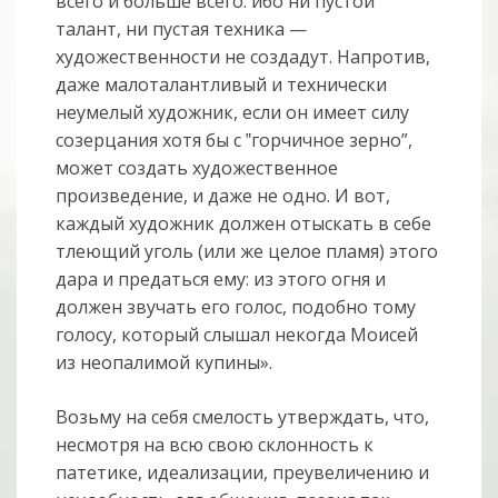
всего и больше всего: ибо ни пустой
талант, ни пустая техника —
художественности не создадут. Напротив,
даже малоталантливый и технически
неумелый художник, если он имеет силу
созерцания хотя бы с ‟горчичное зерно”,
может создать художественное
произведение, и даже не одно. И вот,
каждый художник должен отыскать в себе
тлеющий уголь (или же целое пламя) этого
дара и предаться ему: из этого огня и
должен звучать его голос, подобно тому
голосу, который слышал некогда Моисей
из неопали­мой купины».
Возьму на себя смелость утверждать, что,
несмотря на всю свою склонность к
патетике, идеализации, преувеличению и