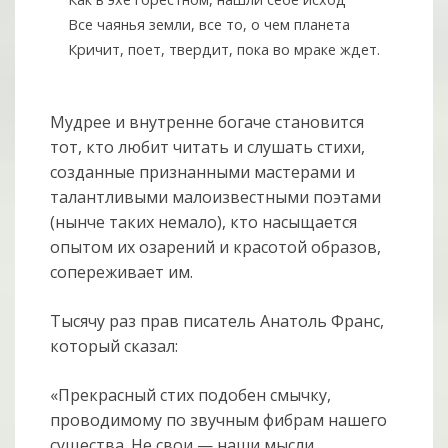
Все чаянья земли, все то, о чем планета
Кричит, поет, твердит, пока во мраке ждет.
Мудрее и внутренне богаче становится
тот, кто любит читать и слушать стихи,
созданные признанными мастерами и
талантливыми малоизвестными поэтами
(нынче таких немало), кто насыщается
опытом их озарений и красотой образов,
сопереживает им.
Тысячу раз прав писатель Анатоль Франс,
который сказал:
«Прекрасный стих подобен смычку,
проводимому по звучным фибрам нашего
существа. Не свои — наши мысли