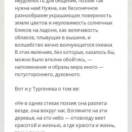
неудобность для общения, поэзия так
нужна нам! Нужна, как бесконечное
разнообразие украшающих поверхность
земли цветов и неуловимость солнечных
бликов на ладони, как величавость
облаков, плывущих в вышине, и
волшебство вечно волнующегося океана.
В этих явлениях, без которых, казалось бы,
можно было вполне обойтись, —
напоминание и образы мира иного —
потустороннего, духовного.
Вот и у Тургенева о том же:
«Не в одних стихах поэзия: она разлита
везде, она вокруг нас. Взгляните на эти
деревья, на это небо — отовсюду веет
красотой и жизнью, а где красота и жизнь,