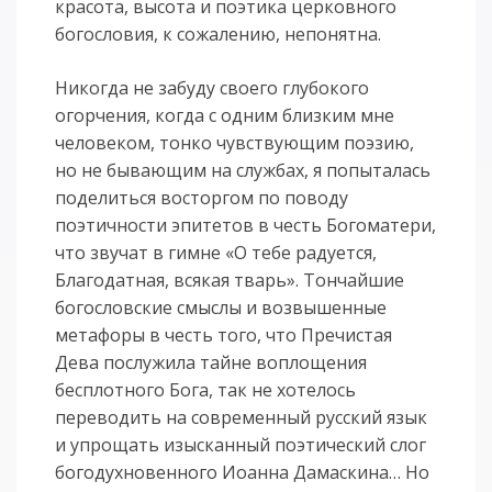
красота, высота и поэтика церковного
богословия, к сожалению, непонятна.
Никогда не забуду своего глубокого
огорчения, когда с одним близким мне
человеком, тонко чувствующим поэзию,
но не бывающим на службах, я попыталась
поделиться восторгом по поводу
поэтичности эпитетов в честь Богоматери,
что звучат в гимне «О тебе радуется,
Благодатная, всякая тварь». Тончайшие
богословские смыслы и возвышенные
метафоры в честь того, что Пречистая
Дева послужила тайне воплощения
бесплотного Бога, так не хотелось
переводить на современный русский язык
и упрощать изысканный поэтический слог
богодухновенного Иоанна Дамаскина… Но