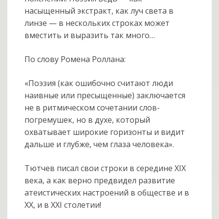
насыщенный экстракт, как луч света в
линзе — в нескольких строках может
вместить и выразить так много…
По слову Ромена Роллана:
«Поэзия (как ошибочно считают люди
наивные или пресыщенные) заключается
не в ритмическом сочетании слов-
погремушек, но в духе, который
охватывает широкие горизонты и видит
дальше и глубже, чем глаза человека».
Тютчев писал свои строки в середине XIX
века, а как верно предвидел развитие
атеистических настроений в обществе и в
ХХ, и в ХХI столетии!