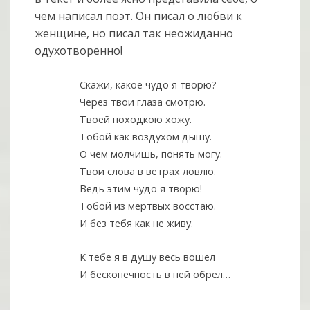
чем написал поэт. Он писал о любви к
женщине, но писал так неожиданно
одухотворенно!
Скажи, какое чудо я творю?
Через твои глаза смотрю.
Твоей походкою хожу.
Тобой как воздухом дышу.
О чем молчишь, понять могу.
Твои слова в ветрах ловлю.
Ведь этим чудо я творю!
Тобой из мертвых восстаю.
И без тебя как не живу.
К тебе я в душу весь вошел
И бесконечность в ней обрел…