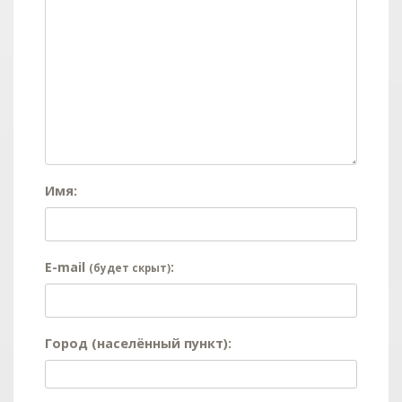
Имя:
E-mail
:
(будет скрыт)
Город (населённый пункт):