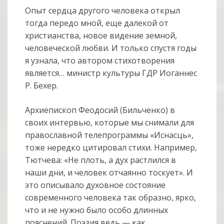
Опыт сердца другого человека открыл
тогда передо мной, еще далекой от
христианства, новое видение земной,
человеческой любви. И только спустя годы
я узнала, что автором стихотворения
является… министр культуры ГДР Иоганнес
Р. Бехер.
Архиепископ Феодосий (Бильченко) в
своих интервью, которые мы снимали для
православной телепрограммы «Иснасць»,
тоже нередко цитировал стихи. Например,
Тютчева: «Не плоть, а дух растлился в
наши дни, и человек отчаянно тоскует». И
это описывало духовное состояние
современного человека так образно, ярко,
что и не нужно было особо длинных
пояснений. Поэзия ведь — как