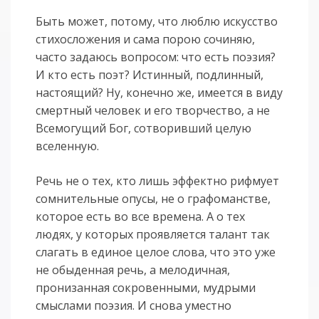
Быть может, потому, что люблю искусство
стихосложения и сама порою сочиняю,
часто задаюсь вопросом: что есть поэзия?
И кто есть поэт? Истинный, подлинный,
настоящий? Ну, конечно же, имеется в виду
смертный человек и его творчество, а не
Всемогущий Бог, сотворивший целую
вселенную.
Речь не о тех, кто лишь эффектно рифмует
сомнительные опусы, не о графоманстве,
которое есть во все времена. А о тех
людях, у которых проявляется талант так
слагать в единое целое слова, что это уже
не обыденная речь, а мелодичная,
пронизанная сокровенными, мудрыми
смыслами поэзия. И снова уместно