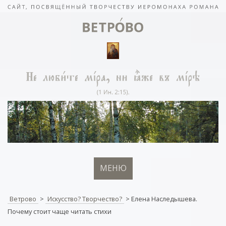
МЕНЮ
Ветрово
>
Искусство? Творчество?
>
Елена Наследышева.
Почему стоит чаще читать стихи