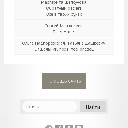
Маргарита Шелкунова.
Обратный отсчёт.
Всё в твоих руках
Сергей Манжелеев.
Тётя Настя
Ольга Надпорожская, Татьяна Дашкевич.
Отшельник, поэт, песнопевец
ПОМОЩЬ САЙТУ