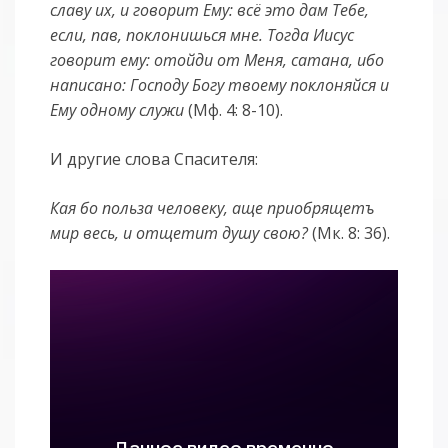
славу их, и говорит Ему: всё это дам Тебе,
если, пав, поклонишься мне. Тогда Иисус
говорит ему: отойди от Меня, сатана, ибо
написано: Господу Богу твоему поклоняйся и
Ему одному служи
(Мф. 4: 8-10).
И другие слова Спасителя:
Кая бо польза человеку, аще приобрящетъ
мир весь, и отщетит душу свою?
(Мк. 8: 36).