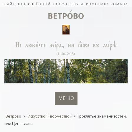
МЕНЮ
Ветрово
>
Искусство? Творчество?
>
Проклятье знаменитостей,
или Цена славы