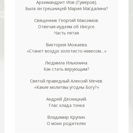
Архимандрит Иов (Гумеров).
Была ли грешницей Мария Магдалина?
Священник Георгий Максимов.
Отвечая иудеям об Иисусе.
Часть пятая
Виктория Можаева.
«Станет воздух золотисто невесом…»
Людмила Ильюнина.
Как стать верующим?
Святой праведный Алексий Мечёв.
«Какие молитвы угодны Богу?»
Андрей Десницкий.
Глас хлада тонка
Владимир Крупин.
О моих родителях