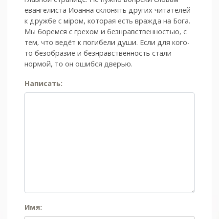
евангелиста Иоанна склонять других читателей
к дружбе с мiром, которая есть вражда на Бога.
Мы боремся с грехом и без­нрав­ствен­ностью, с
тем, что ведёт к погибели души. Если для кого-
то безобразие и безнравственность стали
нормой, то он ошибся дверью.
Написать:
Имя: