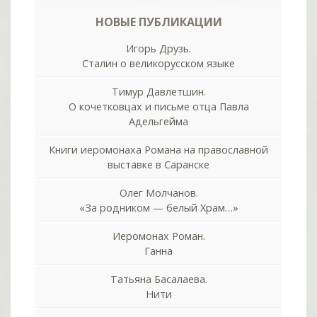
НОВЫЕ ПУБЛИКАЦИИ
Игорь Друзь.
Сталин о великорусском языке
Тимур Давлетшин.
О кочетковцах и письме отца Павла
Адельгейма
Книги иеромонаха Романа на православной
выставке в Саранске
Олег Молчанов.
«За родником — белый Храм…»
Иеромонах Роман.
Ганна
Татьяна Басалаева.
Нити