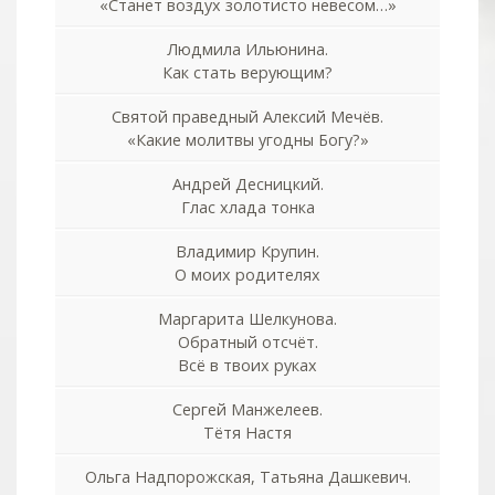
«Станет воздух золотисто невесом…»
Людмила Ильюнина.
Как стать верующим?
Святой праведный Алексий Мечёв.
«Какие молитвы угодны Богу?»
Андрей Десницкий.
Глас хлада тонка
Владимир Крупин.
О моих родителях
Маргарита Шелкунова.
Обратный отсчёт.
Всё в твоих руках
Сергей Манжелеев.
Тётя Настя
Ольга Надпорожская, Татьяна Дашкевич.