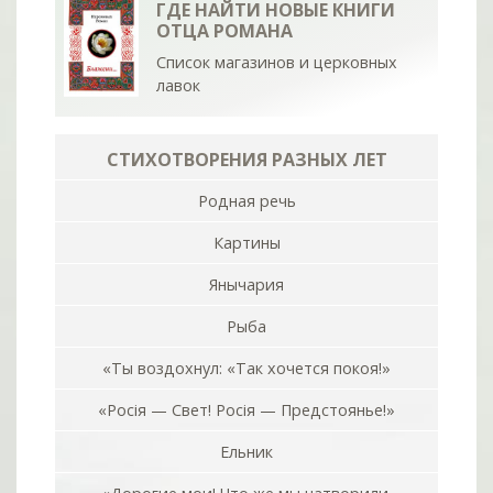
ГДЕ НАЙТИ НОВЫЕ КНИГИ
ОТЦА РОМАНА
Список магазинов и церковных
лавок
СТИХОТВОРЕНИЯ РАЗНЫХ ЛЕТ
Родная речь
Картины
Янычария
Рыба
«Ты воздохнул: «Так хочется покоя!»
«Росiя — Свет! Росiя — Предстоянье!»
Ельник