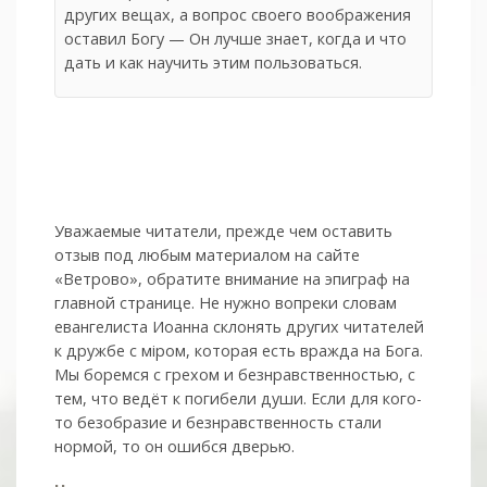
других вещах, а вопрос своего воображения
оставил Богу — Он лучше знает, когда и что
дать и как научить этим пользоваться.
Уважаемые читатели, прежде чем оставить
отзыв под любым материалом на сайте
«Ветрово», обратите внимание на эпиграф на
главной странице. Не нужно вопреки словам
евангелиста Иоанна склонять других читателей
к дружбе с мiром, которая есть вражда на Бога.
Мы боремся с грехом и без­нрав­ствен­ностью, с
тем, что ведёт к погибели души. Если для кого-
то безобразие и безнравственность стали
нормой, то он ошибся дверью.