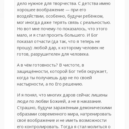
дело нужное для творчества. С детства имею
хорошее воображение — при его
воздействии, особенно, будучи ребёнком,
мог иногда даже терять связь с реальностью.
Но вот мне почему-то показалось, что этого
мало, и я стал просить большего. И Бог
показал отчасти (да так, что я теперь не
прошу): любой дар, к которому человек не
готов, разрушителен для человека.
А в чём готовность? В чистоте, в
защищённости, которой Бог тебя окружает,
когда ты получаешь дар не по своей
настырности, а по Его решению.
И я понял, что многих даров сейчас лишены
люди по любви Божией, а не в наказание.
Страшно, будучи заражённым демоническими
образами современного мира, натренировать
своё воображение и не иметь возможности
его контролировать. Тогда я стал молиться о