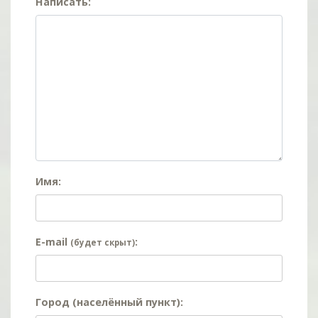
Написать:
Имя:
E-mail
:
(будет скрыт)
Город (населённый пункт):