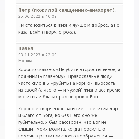
Петр (пожилой священник-анахорет).
25.06.2022 в 10:09
«И становиться в жизни лучше и добрее, а не
казаться!» (творч. строка).
Павел
03.11.2023 в 22:00
Москва
Хорошо сказано: «Не убить второстепенное, а
подчинить главному». Православные люди
часто склонны «рубить на корню»: вырезать
из своей (а часто — и чужой) жизни всё кроме
молитвы и благих разговоров о Боге.
Хорошее творческое занятие — великий дар
и благо от Бога, но без Него оно же —
губительно. Я был расстроен, что Бог не
слышит моих молитв, когда просил Его
помочь в развитии своего воображения —