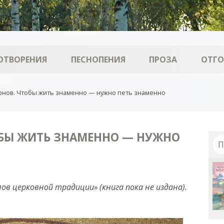
ОТВОРЕНИЯ
ПЕСНОПЕНИЯ
ПРОЗА
ОТГ
рнов. Чтобы жить знаменно — нужно петь знаменно
ОБЫ ЖИТЬ ЗНАМЕННО — НУЖНО
ов церковной традиции» (книга пока не издана).