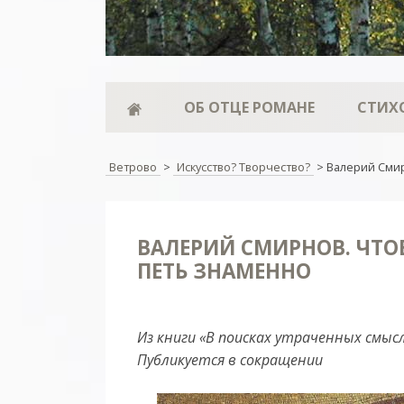
ОБ ОТЦЕ РОМАНЕ
СТИХ
Ветрово
>
Искусство? Творчество?
>
Валерий Сми
ВАЛЕРИЙ СМИРНОВ. ЧТ
ПЕТЬ ЗНАМЕННО
Из книги «В поисках утраченных смысл
Публикуется в сокращении