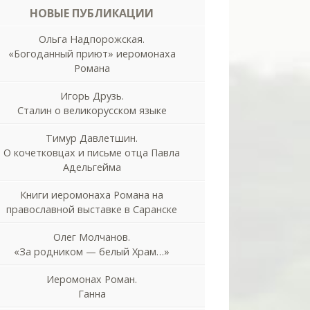
НОВЫЕ ПУБЛИКАЦИИ
Ольга Надпорожская.
«Богоданный приют» иеромонаха
Романа
Игорь Друзь.
Сталин о великорусском языке
Тимур Давлетшин.
О кочетковцах и письме отца Павла
Адельгейма
Книги иеромонаха Романа на
православной выставке в Саранске
Олег Молчанов.
«За родником — белый Храм…»
Иеромонах Роман.
Ганна