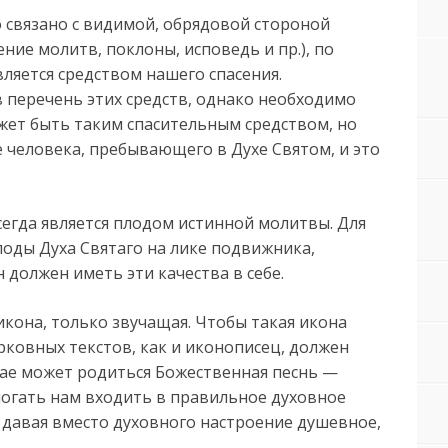
о связано с видимой, обрядовой стороной
ние молитв, поклоны, исповедь и пр.), по
вляется средством нашего спасения.
 перечень этих средств, однако необходимо
ожет быть таким спасительным средством, но
е человека, пребывающего в Духе Святом, и это
егда является плодом истинной молитвы. Для
лоды Духа Святаго на лике подвижника,
 должен иметь эти качества в себе.
 икона, только звучащая. Чтобы такая икона
рковных текстов, как и иконописец, должен
чае может родиться Божественная песнь —
могать нам входить в правильное духовное
, давая вместо духовного настроение душевное,