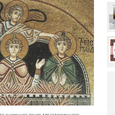
что знаменное пение для современного