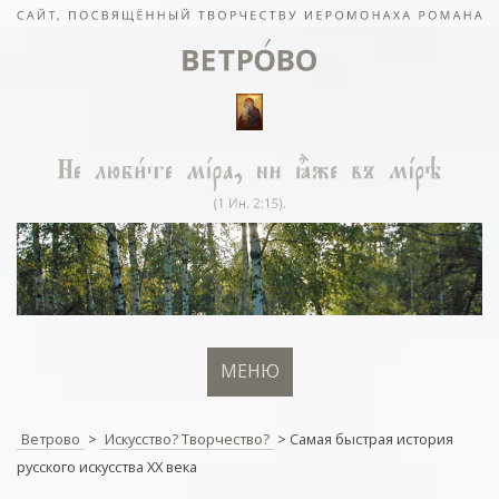
МЕНЮ
Ветрово
>
Искусство? Творчество?
>
Самая быстрая история
русского искусства XX века