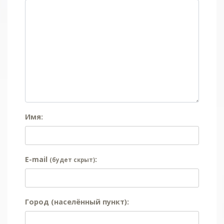
Имя:
E-mail
:
(будет скрыт)
Город (населённый пункт):