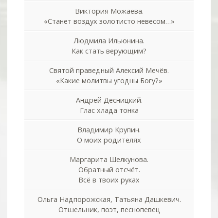
Виктория Можаева.
«Станет воздух золотисто невесом…»
Людмила Ильюнина.
Как стать верующим?
Святой праведный Алексий Мечёв.
«Какие молитвы угодны Богу?»
Андрей Десницкий.
Глас хлада тонка
Владимир Крупин.
О моих родителях
Маргарита Шелкунова.
Обратный отсчёт.
Всё в твоих руках
Ольга Надпорожская, Татьяна Дашкевич.
Отшельник, поэт, песнопевец