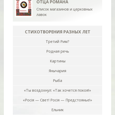
ОТЦА РОМАНА
Список магазинов и церковных
лавок
СТИХОТВОРЕНИЯ РАЗНЫХ ЛЕТ
Третий Рим?
Родная речь
Картины
Янычария
Рыба
«Ты воздохнул: «Так хочется покоя!»
«Росiя — Свет! Росiя — Предстоянье!»
Ельник