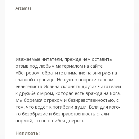
Arzamas
Уважаемые читатели, прежде чем оставить
отзыв под любым материалом на сайте
«Ветрово», обратите внимание на эпиграф на
главной странице. Не нужно вопреки словам
евангелиста Иоанна склонять других читателей
к дружбе с мiром, которая есть вражда на Бога.
Мы боремся с грехом и без­нрав­ствен­ностью, с
тем, что ведёт к погибели души. Если для кого-
то безобразие и безнравственность стали
нормой, то он ошибся дверью.
Написать: