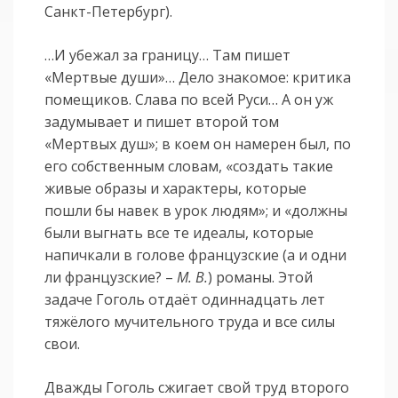
Санкт-Петербург).
…И убежал за границу… Там пишет
«Мертвые души»… Дело знакомое: критика
помещиков. Слава по всей Руси… А он уж
задумывает и пишет второй том
«Мертвых душ»; в коем он намерен был, по
его собственным словам, «создать такие
живые образы и характеры, которые
пошли бы навек в урок людям»; и «должны
были выгнать все те идеалы, которые
напичкали в голове французские (а и одни
ли французские? –
М. В.
) романы. Этой
задаче Гоголь отдаёт одиннадцать лет
тяжёлого мучительного труда и все силы
свои.
Дважды Гоголь сжигает свой труд второго