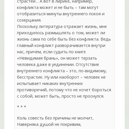
страстей… А вот в лирике, например,
конфликта может и не быть – там могут
отобразиться минуты внутреннего покоя и
созерцания.
Поскольку литература отражает жизнь, мне
приходилось размышлять о том, может ли
жизнь сама по себе быть без конфликта. Ведь
главный конфликт разворачивается внутри
нас, причём, если судить по книге
«Невидимая брань», он может терзать
человека даже в уединении. Отсутствие
внутреннего конфликта – это, по-видимому,
бесстрастие. Ну или наоборот – человек не
испытывает никаких внутренних
противоречий, потому что не хочет бороться
с собой, может быть, просто не проснулся.
* * *
Коль совесть без причины не молчит,
Наверняка душой не покривим,