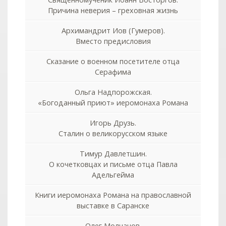
Причина неверия – греховная жизнь
Архимандрит Иов (Гумеров).
Вместо предисловия
Сказание о военном посетителе отца
Серафима
Ольга Надпорожская.
«Богоданный приют» иеромонаха Романа
Игорь Друзь.
Сталин о великорусском языке
Тимур Давлетшин.
О кочетковцах и письме отца Павла
Адельгейма
Книги иеромонаха Романа на православной
выставке в Саранске
Олег Молчанов.