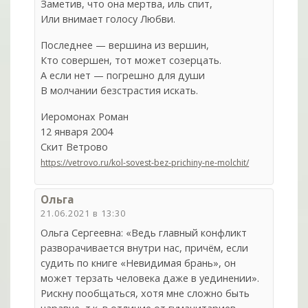
Заметив, что она мертва, иль спит,
Или внимает голосу Любви.
Последнее — вершина из вершин,
Кто совершен, тот может созерцать.
А если нет — погрешно для души
В молчании безстрастия искать.
Иеромонах Роман
12 января 2004
Скит Ветрово
https://vetrovo.ru/kol-sovest-bez-prichiny-ne-molchit/
Ольга
21.06.2021 в 13:30
Ольга Сергеевна: «Ведь главный конфликт
разворачивается внутри нас, причём, если
судить по книге «Невидимая брань», он
может терзать человека даже в уединении».
Рискну пообщаться, хотя мне сложно быть