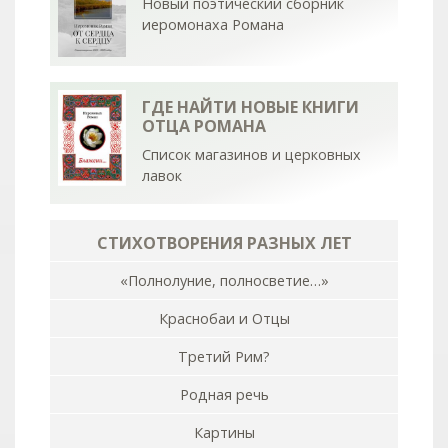
Новый поэтический сборник
иеромонаха Романа
ГДЕ НАЙТИ НОВЫЕ КНИГИ
ОТЦА РОМАНА
Список магазинов и церковных
лавок
СТИХОТВОРЕНИЯ РАЗНЫХ ЛЕТ
«Полнолуние, полносветие…»
Краснобаи и Отцы
Третий Рим?
Родная речь
Картины