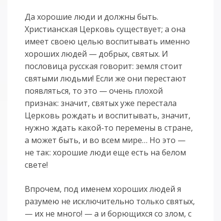
Да хорошие люди и должны быть.
Христианская Церковь существует; а она
имеет своею целью воспитывать именно
хороших людей — добрых, святых. И
пословица русская говорит: земля стоит
святыми людьми! Если же они перестают
появляться, то это — очень плохой
признак: значит, святых уже перестала
Церковь рождать и воспитывать, значит,
нужно ждать какой-то перемены в стране,
а может быть, и во всем мире… Но это —
не так: хорошие люди еще есть на белом
свете!
Впрочем, под именем хороших людей я
разумею не исключительно только святых,
— их не много! — а и борющихся со злом, с