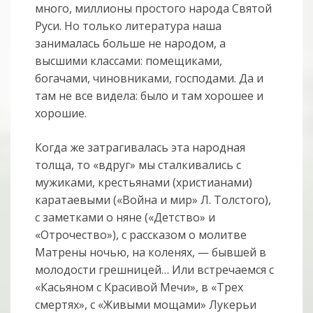
много, миллионы простого народа Святой
Руси. Но только литература наша
занималась больше не народом, а
высшими классами: помещиками,
богачами, чиновниками, господами. Да и
там не все видела: было и там хорошее и
хорошие.
Когда же затрагивалась эта народная
толща, то «вдруг» мы сталкивались с
мужиками, крестьянами (христианами)
каратаевыми («Война и мир» Л. Толстого),
с заметками о няне («Детство» и
«Отрочество»), с рассказом о молитве
Матрены ночью, на коленях, — бывшей в
молодости грешницей… Или встречаемся с
«Касьяном с Красивой Мечи», в «Трех
смертях», с «Живыми мощами» Лукерьи