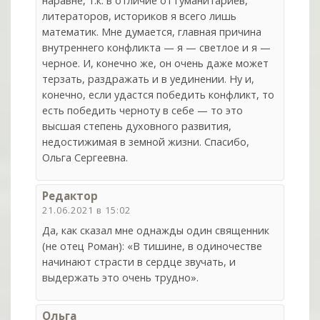
наравне, т.к. в отличие от гуманитариев,
литераторов, историков я всего лишь
математик. Мне думается, главная причина
внутреннего конфликта — я — светлое и я —
черное. И, конечно же, он очень даже может
терзать, раздражать и в уединении. Ну и,
конечно, если удастся победить конфликт, то
есть победить черноту в себе — то это
высшая степень духовного развития,
недостижимая в земной жизни. Спасибо,
Ольга Сергеевна.
Редактор
21.06.2021 в 15:02
Да, как сказал мне однажды один священник
(не отец Роман): «В тишине, в одиночестве
начинают страсти в сердце звучать, и
выдержать это очень трудно».
Ольга