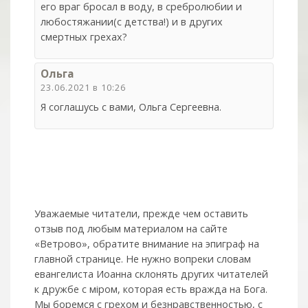
его враг бросал в воду, в сребролюбии и
любостяжании(с детства!) и в других
смертных грехах?
Ольга
23.06.2021 в 10:26
Я соглашусь с вами, Ольга Сергеевна.
Уважаемые читатели, прежде чем оставить
отзыв под любым материалом на сайте
«Ветрово», обратите внимание на эпиграф на
главной странице. Не нужно вопреки словам
евангелиста Иоанна склонять других читателей
к дружбе с мiром, которая есть вражда на Бога.
Мы боремся с грехом и без­нрав­ствен­ностью, с