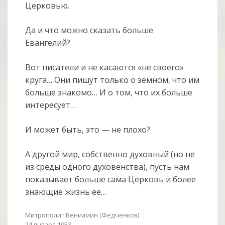
Церковью.
Да и что можно сказать больше
Евангелий?
Вот писатели и не касаются «не своего»
круга… Они пишут только о земном, что им
больше знакомо… И о том, что их больше
интересует…
И может быть, это — не плохо?
А другой мир, собственно духовный (но не
из среды одного духовенства), пусть нам
показывает больше сама Церковь и более
знающие жизнь ее…
Митрополит Вениамин (Федченков)
24 января 1953