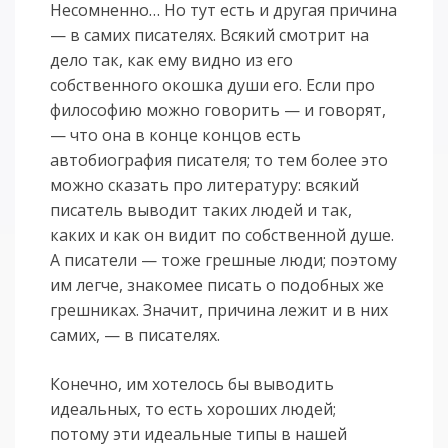
Несомненно… Но тут есть и другая причина
— в самих писателях. Всякий смотрит на
дело так, как ему видно из его
собственного окошка души его. Если про
философию можно говорить — и говорят,
— что она в конце концов есть
автобиография писателя; то тем более это
можно сказать про литературу: всякий
писатель выводит таких людей и так,
каких и как он видит по собственной душе.
А писатели — тоже грешные люди; поэтому
им легче, знакомее писать о подобных же
грешниках. Значит, причина лежит и в них
самих, — в писателях.
Конечно, им хотелось бы выводить
идеальных, то есть хороших людей;
потому эти идеальные типы в нашей