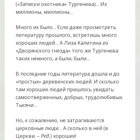
(«Записки охотника» Тургенева)… Их
миллионы, миллионы…
Много их было… Если даже просмотреть
литературу прошлого, встретишь много
хороших людей… А Лиза Калитина из
«Дворянского гнезда» того же Тургенева:
таких немного, а были, были…
В последние годы литература дошла и до
«простых» деревенских людей. И сколько
там хороших людей пришлось увидать:
самоотверженных, добрых, трудолюбивых.
Тысячи…
Но, к сожалению, не затрагиваются
церковные люди… А сколько в ней (в
Церкви. –
Ред.
) хороших!